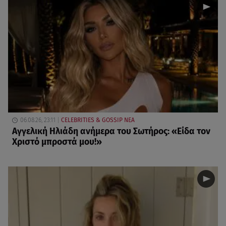
06.08.26, 23:11
CELEBRITIES & GOSSIP ΝΕΑ
Αγγελική Ηλιάδη ανήμερα του Σωτήρος: «Είδα τον
Χριστό μπροστά μου!»