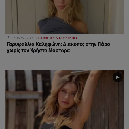
06.08.26, 22:39
CELEBRITIES & GOSSIP ΝΕΑ
Γαρυφαλλιά Καληφώνη: Διακοπές στην Πάρο
χωρίς τον Χρήστο Μάστορα