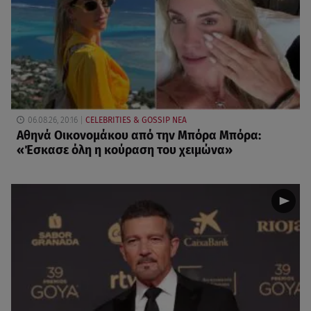
06.08.26, 20:16
CELEBRITIES & GOSSIP ΝΕΑ
Αθηνά Οικονομάκου από την Μπόρα Μπόρα:
«Έσκασε όλη η κούραση του χειμώνα»