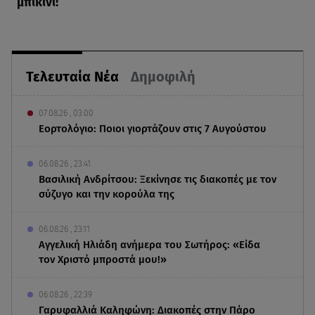
μπικίνι!
Τελευταία Νέα
Δημοφιλή
07.08.26 , 03:00
Εορτολόγιο: Ποιοι γιορτάζουν στις 7 Αυγούστου
06.08.26 , 23:41
Βασιλική Ανδρίτσου: Ξεκίνησε τις διακοπές με τον
σύζυγο και την κορούλα της
06.08.26 , 23:11
Αγγελική Ηλιάδη ανήμερα του Σωτήρος: «Είδα
τον Χριστό μπροστά μου!»
06.08.26 , 22:39
Γαρυφαλλιά Καληφώνη: Διακοπές στην Πάρο