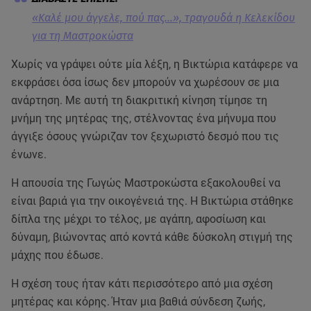
«Καλέ μου άγγελε, πού πας…», τραγουδά η Κελεκίδου
για τη Μαστροκώστα
Χωρίς να γράψει ούτε μία λέξη, η Βικτώρια κατάφερε να
εκφράσει όσα ίσως δεν μπορούν να χωρέσουν σε μια
ανάρτηση. Με αυτή τη διακριτική κίνηση τίμησε τη
μνήμη της μητέρας της, στέλνοντας ένα μήνυμα που
άγγιξε όσους γνώριζαν τον ξεχωριστό δεσμό που τις
ένωνε.
Η απουσία της Γωγώς Μαστροκώστα εξακολουθεί να
είναι βαριά για την οικογένειά της. Η Βικτώρια στάθηκε
δίπλα της μέχρι το τέλος, με αγάπη, αφοσίωση και
δύναμη, βιώνοντας από κοντά κάθε δύσκολη στιγμή της
μάχης που έδωσε.
Η σχέση τους ήταν κάτι περισσότερο από μια σχέση
μητέρας και κόρης. Ήταν μια βαθιά σύνδεση ζωής,