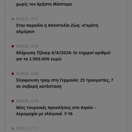
χωρίς τον Χρήστο Μάστορα
06.08.26 , 22:12
Στην παραλία η Αποστολία Ζώη: «Γεμάτη
αλμύρα»
06.08.26 , 22:10
Κλήρωση Τζόκερ 6/8/2026: Οι τυχεροί αριθμοί
για τα 2.500.000 ευρώ
06.08.26 , 22:02
Σύγκρουση τραμ στη Γερμανία: 25 τραυματίες, 7
σε σοβαρή κατάσταση
06.08.26 , 21:59
Νέες τουρκικές προκλήσεις στο Αιγαίο -
Αερομαχία με ελληνικά F-16
06.08.26 , 21:31