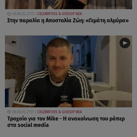
06.08.26, 22:12
CELEBRITIES & GOSSIP ΝΕΑ
Στην παραλία η Αποστολία Ζώη: «Γεμάτη αλμύρα»
06.08.26, 21:31
CELEBRITIES & GOSSIP ΝΕΑ
Τροχαίο για τον Mike - Η ανακοίνωση του ράπερ
στα social media