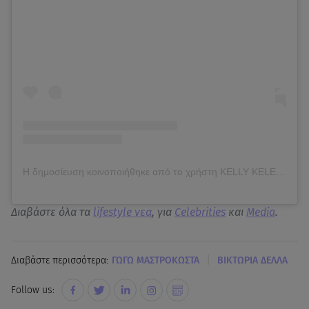
Η δημοσίευση κοινοποιήθηκε από το χρήστη KELLY KELEKIDOU (@kelekidou_kelly)
Διαβάστε όλα τα
lifestyle νεα
, για
Celebrities
και
Media
.
|
Διαβάστε περισσότερα:
ΓΩΓΩ ΜΑΣΤΡΟΚΩΣΤΑ
ΒΙΚΤΩΡΙΑ ΔΕΛΛΑ
Follow us: