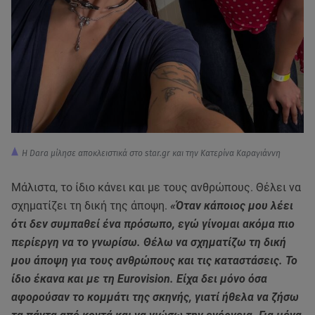
H Dara μίλησε αποκλειστικά στο star.gr και την Κατερίνα Καραγιάννη
Μάλιστα, το ίδιο κάνει και με τους ανθρώπους. Θέλει να
σχηματίζει τη δική της άποψη.
«Όταν κάποιος μου λέει
ότι δεν συμπαθεί ένα πρόσωπο, εγώ γίνομαι ακόμα πιο
περίεργη να το γνωρίσω. Θέλω να σχηματίζω τη δική
μου άποψη για τους ανθρώπους και τις καταστάσεις. Το
ίδιο έκανα και με τη Eurovision. Είχα δει μόνο όσα
αφορούσαν το κομμάτι της σκηνής, γιατί ήθελα να ζήσω