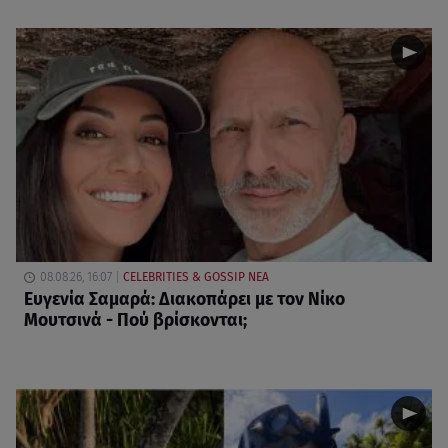
08.08.26, 16:07
CELEBRITIES & GOSSIP ΝΕΑ
Ευγενία Σαμαρά: Διακοπάρει με τον Νίκο
Μουτσινά - Πού βρίσκονται;