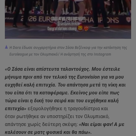
Η Dara έδωσε συγχαρητήρια στον Σάσα Βεζένκοφ για την κατάκτηση της
Euroleague με τον Ολυμπιακό/ H ανάρτησή της στο Instagram
«Ο Σάσα είναι απίστευτα ταλαντούχος. Μου έστειλε
μήνυμα πριν από τον τελικό της Eurovision για να μου
ευχηθεί καλή επιτυχία. Του απάντησα μετά τη νίκη και
του είπα ότι τα καταφέραμε. Εκείνος μου είπε πως
τώρα είναι η δική του σειρά και του ευχήθηκα καλή
επιτυχία»
εξομολογήθηκε η τραγουδίστρια και
όταν ρωτήθηκε αν υποστηρίζει τον Ολυμπιακό,
απάντησε χωρίς δεύτερη σκέψη:
«Ναι είμαι φαν! Α με
καλέσουν σε ματς φυσικά και θα πάω».