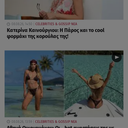
08.08.26, 14:50
CELEBRITIES & GOSSIP ΝΕΑ
Κατερίνα Καινούργιου: Η Πάρος και το cool
φορμάκι της κορούλας της!
08.08.26, 13:59
CELEBRITIES & GOSSIP ΝΕΑ