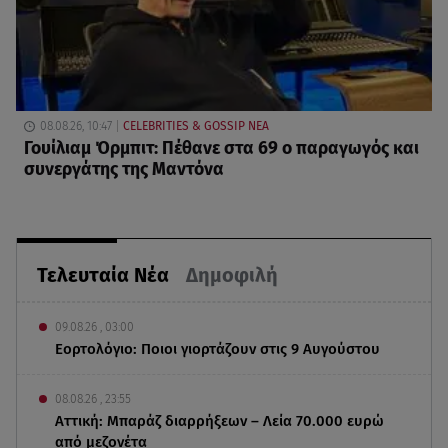
08.08.26, 10:47
CELEBRITIES & GOSSIP ΝΕΑ
Γουίλιαμ Όρμπιτ: Πέθανε στα 69 ο παραγωγός και
συνεργάτης της Μαντόνα
Τελευταία Νέα
Δημοφιλή
09.08.26 , 03:00
Εορτολόγιο: Ποιοι γιορτάζουν στις 9 Αυγούστου
08.08.26 , 23:55
Αττική: Μπαράζ διαρρήξεων – Λεία 70.000 ευρώ
από μεζονέτα