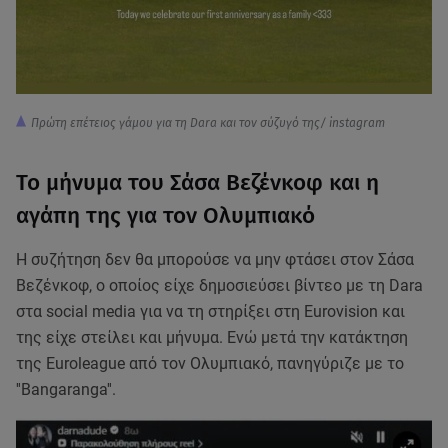
Πρώτη επέτειος γάμου για τη Dara και τον σύζυγό της/ instagram
Το μήνυμα του Σάσα Βεζένκοφ και η
αγάπη της για τον Ολυμπιακό
Η συζήτηση δεν θα μπορούσε να μην φτάσει στον Σάσα
Βεζένκοφ, ο οποίος είχε δημοσιεύσει βίντεο με τη Dara
στα social media για να τη στηρίξει στη Eurovision και
της είχε στείλει και μήνυμα. Ενώ μετά την κατάκτηση
της Euroleague από τον Ολυμπιακό, πανηγύριζε με το
''Bangaranga''.