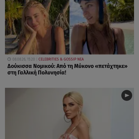
08.08.26, 15:20
CELEBRITIES & GOSSIP ΝΕΑ
Δούκισσα Νομικού: Από τη Μύκονο «πετάχτηκε»
στη Γαλλική Πολυνησία!