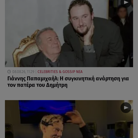
08.08.26, 11:29
CELEBRITIES & GOSSIP ΝΕΑ
Γιάννης Παπαμιχαήλ: Η συγκινητική ανάρτηση για
τον πατέρα του Δημήτρη