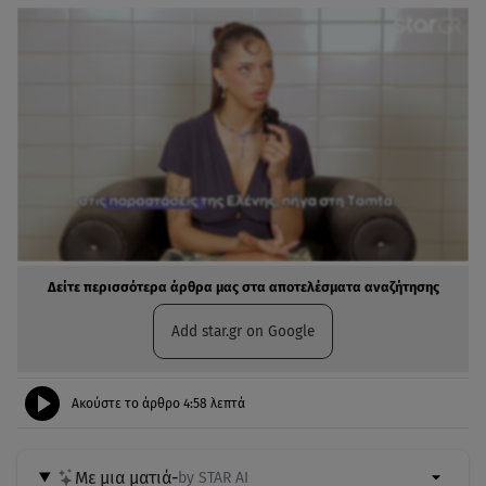
Δείτε περισσότερα άρθρα μας στα αποτελέσματα αναζήτησης
Add star.gr on Google
Ακούστε το άρθρο
4:58
λεπτά
Με μια ματιά
-
by STAR AI