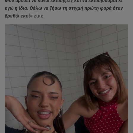
Μου αρέσει να κάνω εκπλήξεις και να εκπλήσσομαι κι
εγώ η ίδια. Θέλω να ζήσω τη στιγμή πρώτη φορά όταν
βρεθώ εκεί»
είπε.