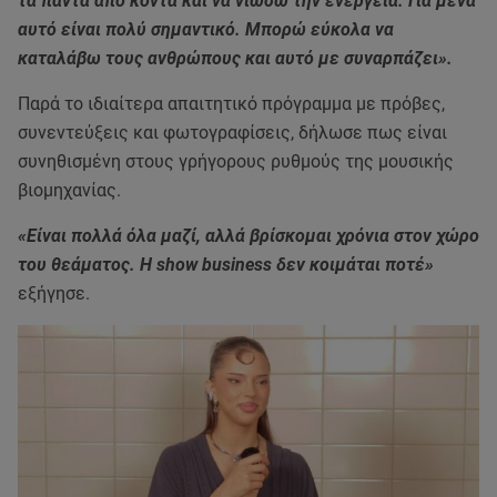
τα πάντα από κοντά και να νιώσω την ενέργεια. Για μένα
αυτό είναι πολύ σημαντικό. Μπορώ εύκολα να
καταλάβω τους ανθρώπους και αυτό με συναρπάζει».
Παρά το ιδιαίτερα απαιτητικό πρόγραμμα με πρόβες,
συνεντεύξεις και φωτογραφίσεις, δήλωσε πως είναι
συνηθισμένη στους γρήγορους ρυθμούς της μουσικής
βιομηχανίας.
«Είναι πολλά όλα μαζί, αλλά βρίσκομαι χρόνια στον χώρο
του θεάματος. Η show business δεν κοιμάται ποτέ»
εξήγησε.