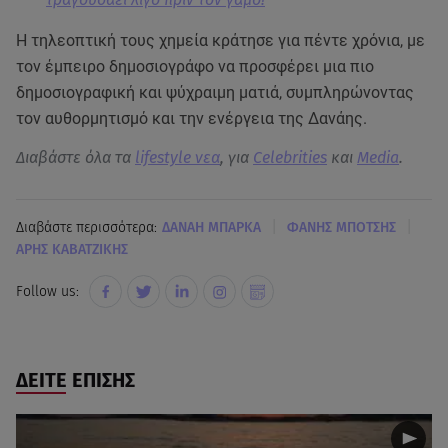
Η τηλεοπτική τους χημεία κράτησε για πέντε χρόνια, με
τον έμπειρο δημοσιογράφο να προσφέρει μια πιο
δημοσιογραφική και ψύχραιμη ματιά, συμπληρώνοντας
τον αυθορμητισμό και την ενέργεια της Δανάης.
Διαβάστε όλα τα
lifestyle νεα
, για
Celebrities
και
Media
.
|
|
Διαβάστε περισσότερα:
ΔΑΝΑΗ ΜΠΑΡΚΑ
ΦΑΝΗΣ ΜΠΟΤΣΗΣ
ΑΡΗΣ ΚΑΒΑΤΖΙΚΗΣ
Follow us:
ΔΕΙΤΕ ΕΠΙΣΗΣ