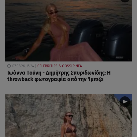
07.08.26, 15:24
CELEBRITIES & GOSSIP ΝΕΑ
Ιωάννα Τούνη - Δημήτρης Σπυριδωνίδης: Η
throwback φωτογραφία από την Ίμπιζα