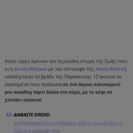
Λίγες ώρες έμειναν για τη μεγάλη στιγμή της ζωής τους
κι η
Δανάη Μπάρκα
με τον σύντροφό της,
Φάνη Μπότση
,
υποδέχτηκαν το βράδυ της Παρασκευής 12 Ιουνίου τα
αγαπημένα τους πρόσωπα
σε ένα άκρως καλοκαιρινό
pre-wedding πάρτι δίπλα στο κύμα, με το κέφι να
χτυπάει κόκκινο!
Χατζηπαναγιώτης για Μπάρκα: «Θα τη συνοδεύσω κι
εγώ κι ο μπαμπάς της»