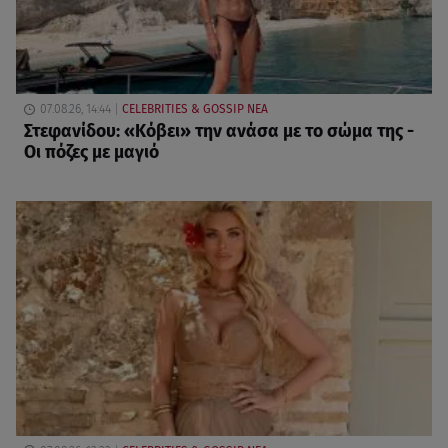
07.08.26, 14:44
CELEBRITIES & GOSSIP ΝΕΑ
Στεφανίδου: «Κόβει» την ανάσα με το σώμα της -
Οι πόζες με μαγιό