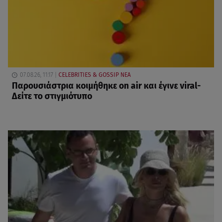
07.08.26, 11:17
CELEBRITIES & GOSSIP ΝΕΑ
Παρουσιάστρια κοιμήθηκε on air και έγινε viral-
Δείτε το στιγμιότυπο