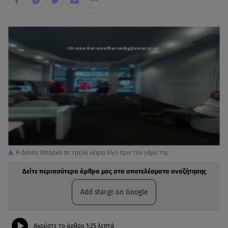
Η Δανάη Μπάρκα σε τρελά κέφια λίγο πριν τον γάμο της
Δείτε περισσότερα άρθρα μας στα αποτελέσματα αναζήτησης
Add star.gr on Google
Ακούστε το άρθρο
1:25
λεπτά