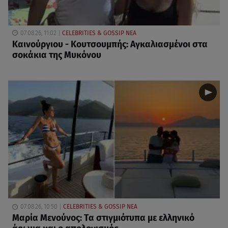
07.08.26, 11:02
CELEBRITIES & GOSSIP ΝΕΑ
Καινούργιου - Κουτσουμπής: Αγκαλιασμένοι στα
σοκάκια της Μυκόνου
07.08.26, 10:50
CELEBRITIES & GOSSIP ΝΕΑ
Μαρία Μενούνος: Τα στιγμιότυπα με ελληνικό