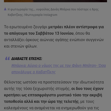
Η φωτογραφία της... νυφούλας Δανάη Μπάρκα που πόσταρε ο Άρης
Καβατζίκης /Φωτογραφία Instagram
Το ερωτευμένο ζευγάρι
μετράει πλέον αντίστροφα για
το απόγευμα του Σαββάτου 13 Ιουνίου
, όπου θα
ανταλλάξει όρκους αιώνιας αγάπης ενώπιον συγγενών
και στενών φίλων.
Μπάρκα: Αύριο ο γάμος της με τον Φάνη Μπότση- Όσα
αποκάλυψε ο Καβατζίκης
Θέλοντας ωστόσο να προστατεύσουν την ιδιωτικότητα
αυτής της τόσο ξεχωριστής στιγμής,
οι δυο τους έχουν
κρατήσει ως επτασφράγιστο μυστικό τόσο την ακριβή
τοποθεσία αλλά και την ώρα της τελετής
, με τους
καλεσμένους να αναμένεται να ενημερωθούν για τις