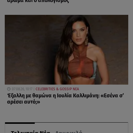
άρωμα και ο απολογισμός
07.08.26, 10:17
CELEBRITIES & GOSSIP ΝΕΑ
Έξαλλη με θαμώνα η Ιουλία Καλλιμάνη: «Εσένα σ’
αρέσει αυτό;»