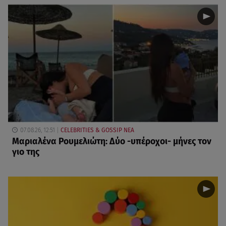
07.08.26, 12:51
CELEBRITIES & GOSSIP ΝΕΑ
Μαριαλένα Ρουμελιώτη: Δύο -υπέροχοι- μήνες τον
γιο της