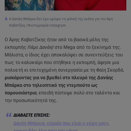
Η Δανάη Μπάρκα δεν έχει κρύψει τη φιλική της αγάπη για τον Άρη
Καβατζίκη /Φωτογραφία Instagram
Ο Άρης Καβατζίκης ήταν από τα βασικά μέλη της
εκπομπής
Πάμε Δανάη!
στο Mega από το ξεκίνημά της.
Μάλιστα, ο ίδιος έχει αποκαλύψει σε συνεντεύξεις του
πως το καλοκαίρι που στήθηκε η εκπομπή, άφησε μια
πολυετή κι επιτυχημένη συνεργασία με τη Φαίη Σκορδά,
ρισκάροντας για να βρεθεί στο πλευρό της Δανάης
Μπάρκα στο τηλεοπτικό της ντεμπούτο ως
παρουσιάστρια
, επειδή πίστεψε πολύ στο ταλέντο και
την προσωπικότητά της.
Δανάη Μπάρκα: «Ωραία που είναι η νύφη μας»,
τραγουδάει λίγο πριν τον γάμο!