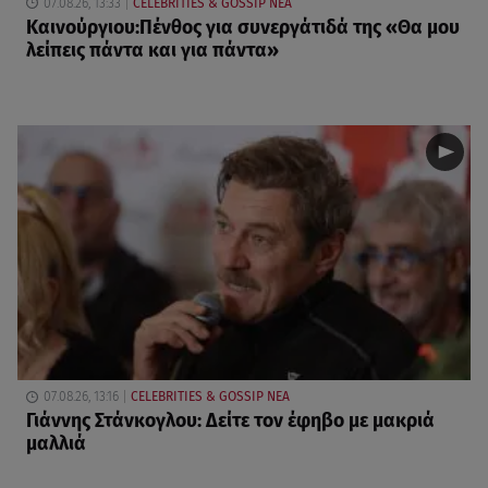
07.08.26, 13:33
CELEBRITIES & GOSSIP ΝΕΑ
Καινούργιου:Πένθος για συνεργάτιδά της «Θα μου
λείπεις πάντα και για πάντα»
07.08.26, 13:16
CELEBRITIES & GOSSIP ΝΕΑ
Γιάννης Στάνκογλου: Δείτε τον έφηβο με μακριά
μαλλιά