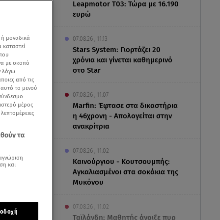
Leapmotor T03: Τώρα με 16.190
ευρώ
 ή μοναδικά
07.08.26 , 11:13
α καταστεί
Stars System: Γιορτάζει 20
 που
χρόνια και γίνεται καθημερινό
να με σκοπό
στο Star
ν λόγω
ποιες από τις
ε αυτό το μενού
07.08.26 , 11:07
 σύνδεσμο
ριστερό μέρος
Marfin: Έφτασε στα δικαστήρια
ς λεπτομέρειες
η 46χρονη - Απολογείται στην
ανακρίτρια
εθούν τα
07.08.26 , 11:02
αγνώριση
Καινούργιου - Κουτσουμπής:
ση και
Αγκαλιασμένοι στα σοκάκια της
Μυκόνου
ύργιου
και ο
07.08.26 , 11:02
οδοχή
Ταϊλάνδη: Μαθητής άνοιξε πυρ