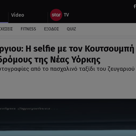
Video
ΣΧΕΣΕΙΣ
FITNESS
ΕΞΟΔΟΣ
QUIZ
ργιου: Η selfie με τον Κουτσουμπή
δρόμους της Νέας Υόρκης
ωτογραφίες από το πασχαλινό ταξίδι του ζευγαριού