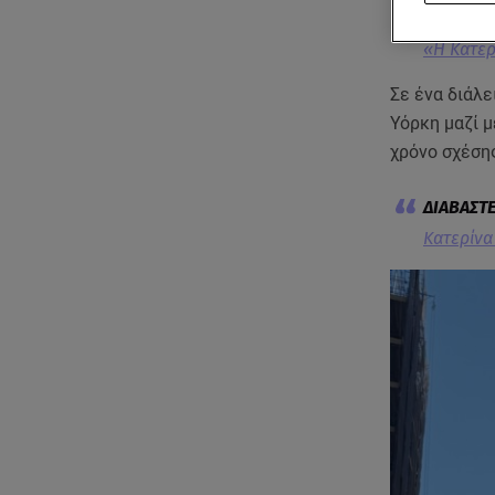
«Η Κατερ
Σε ένα διάλε
Υόρκη μαζί μ
χρόνο σχέση
Κατερίνα