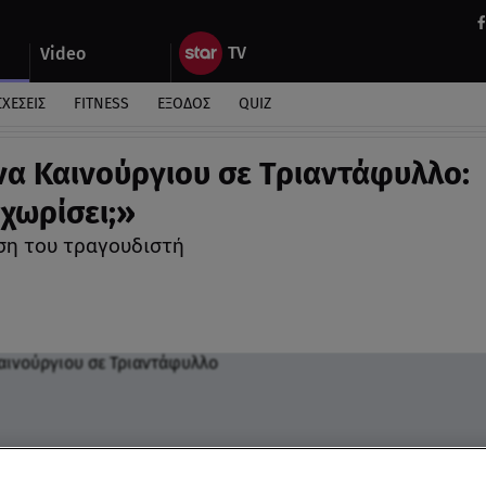
Video
ΣΧΕΣΕΙΣ
FITNESS
ΕΞΟΔΟΣ
QUIZ
να Καινούργιου σε Τριαντάφυλλο:
 χωρίσει;»
ση του τραγουδιστή