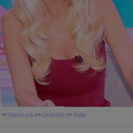
α τα
lifestyle νεα
, για
Celebrities
και
Media
.