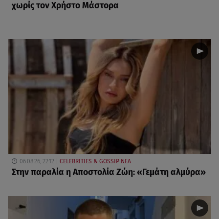
χωρίς τον Χρήστο Μάστορα
06.08.26, 22:12
CELEBRITIES & GOSSIP ΝΕΑ
Στην παραλία η Αποστολία Ζώη: «Γεμάτη αλμύρα»