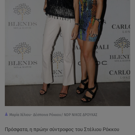
Μαρία Χέλιου- Δέσποινα Ρόκκου/ NDP ΝΙΚΟΣ ΔΡΟΥΚΑΣ
Πρόσφατα, η πρώην σύντροφος του Στέλιου Ρόκκου