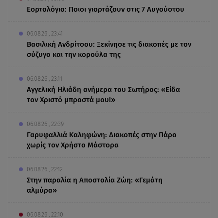
Εορτολόγιο: Ποιοι γιορτάζουν στις 7 Αυγούστου
06.08.26 , 23:41
Βασιλική Ανδρίτσου: Ξεκίνησε τις διακοπές με τον
σύζυγο και την κορούλα της
06.08.26 , 23:11
Αγγελική Ηλιάδη ανήμερα του Σωτήρος: «Είδα
τον Χριστό μπροστά μου!»
06.08.26 , 22:39
Γαρυφαλλιά Καληφώνη: Διακοπές στην Πάρο
χωρίς τον Χρήστο Μάστορα
06.08.26 , 22:12
Στην παραλία η Αποστολία Ζώη: «Γεμάτη
αλμύρα»
06.08.26 , 22:10