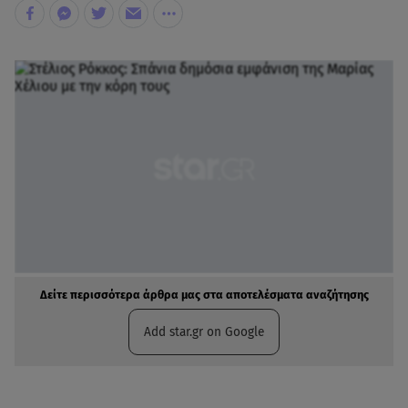
Δείτε περισσότερα άρθρα μας στα αποτελέσματα αναζήτησης
Add star.gr on Google