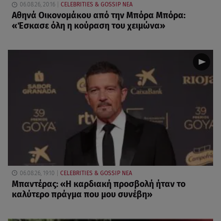
06.08.26, 20:16
CELEBRITIES & GOSSIP ΝΕΑ
Αθηνά Οικονομάκου από την Μπόρα Μπόρα:
«Έσκασε όλη η κούραση του χειμώνα»
06.08.26, 19:10
CELEBRITIES & GOSSIP ΝΕΑ
Μπαντέρας: «Η καρδιακή προσβολή ήταν το
καλύτερο πράγμα που μου συνέβη»