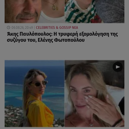
06.08.26, 20:49
CELEBRITIES & GOSSIP ΝΕΑ
Άκης Παυλόπουλος: Η τρυφερή εξομολόγηση της
συζύγου του, Ελένης Φωτοπούλου