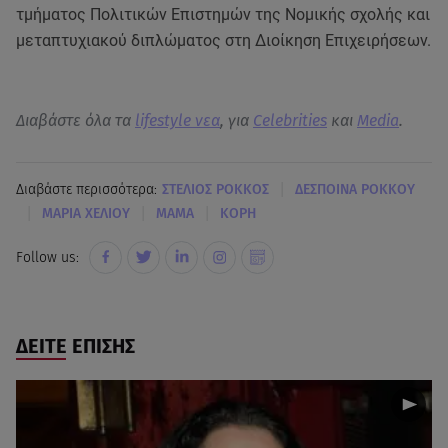
τμήματος Πολιτικών Επιστημών της Νομικής σχολής και
μεταπτυχιακού διπλώματος στη Διοίκηση Επιχειρήσεων.
Διαβάστε όλα τα
lifestyle νεα
, για
Celebrities
και
Media
.
|
Διαβάστε περισσότερα:
ΣΤΕΛΙΟΣ ΡΟΚΚΟΣ
ΔΕΣΠΟΙΝΑ ΡΟΚΚΟΥ
|
|
|
ΜΑΡΙΑ ΧΕΛΙΟΥ
ΜΑΜΑ
ΚΟΡΗ
Follow us:
ΔΕΙΤΕ ΕΠΙΣΗΣ