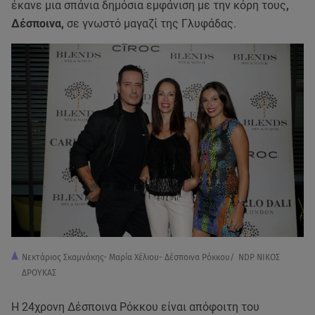
έκανε μια σπάνια δημόσια εμφάνιση με την κόρη τους
,
Δέσποινα,
σε γνωστό μαγαζί της Γλυφάδας.
Νεκτάριος Σκαμνάκης- Μαρία Χέλιου- Δέσποινα Ρόκκου/ NDP ΝΙΚΟΣ
ΔΡΟΥΚΑΣ
Η 24χρονη Δέσποινα Ρόκκου είναι απόφοιτη του