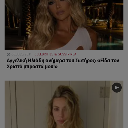
06.08.26, 23:11
CELEBRITIES & GOSSIP ΝΕΑ
Αγγελική Ηλιάδη ανήμερα του Σωτήρος: «Είδα τον
Χριστό μπροστά μου!»