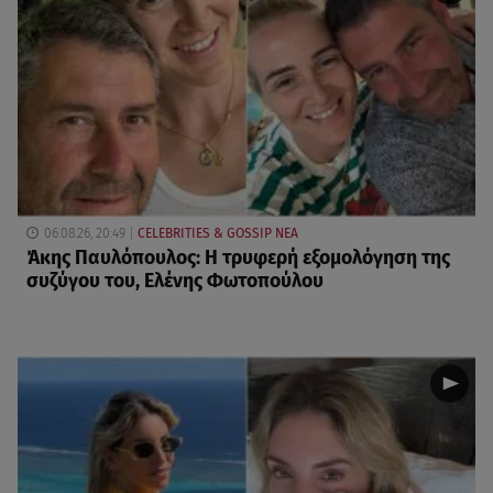
06.08.26, 20:49
CELEBRITIES & GOSSIP ΝΕΑ
Άκης Παυλόπουλος: Η τρυφερή εξομολόγηση της
συζύγου του, Ελένης Φωτοπούλου