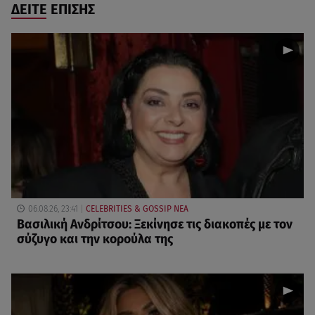
ΔΕΙΤΕ ΕΠΙΣΗΣ
06.08.26, 23:41
CELEBRITIES & GOSSIP ΝΕΑ
Βασιλική Ανδρίτσου: Ξεκίνησε τις διακοπές με τον
σύζυγο και την κορούλα της