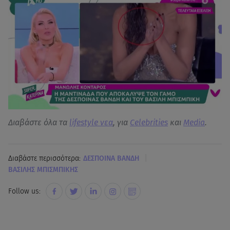
Διαβάστε όλα τα
lifestyle νεα
, για
Celebrities
και
Media
.
|
Διαβάστε περισσότερα:
ΔΕΣΠΟΙΝΑ ΒΑΝΔΗ
ΒΑΣΙΛΗΣ ΜΠΙΣΜΠΙΚΗΣ
Follow us: