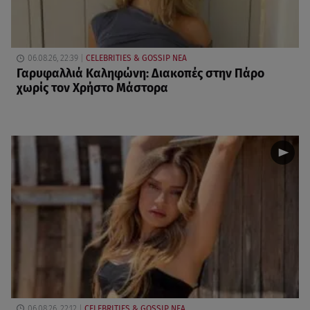
06.08.26, 22:39
CELEBRITIES & GOSSIP ΝΕΑ
Γαρυφαλλιά Καληφώνη: Διακοπές στην Πάρο
χωρίς τον Χρήστο Μάστορα
06.08.26, 22:12
CELEBRITIES & GOSSIP ΝΕΑ