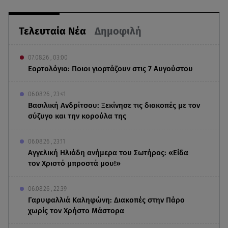
Τελευταία Νέα
Δημοφιλή
07.08.26 , 03:00
Εορτολόγιο: Ποιοι γιορτάζουν στις 7 Αυγούστου
06.08.26 , 23:41
Βασιλική Ανδρίτσου: Ξεκίνησε τις διακοπές με τον
σύζυγο και την κορούλα της
06.08.26 , 23:11
Αγγελική Ηλιάδη ανήμερα του Σωτήρος: «Είδα
τον Χριστό μπροστά μου!»
06.08.26 , 22:39
Γαρυφαλλιά Καληφώνη: Διακοπές στην Πάρο
χωρίς τον Χρήστο Μάστορα