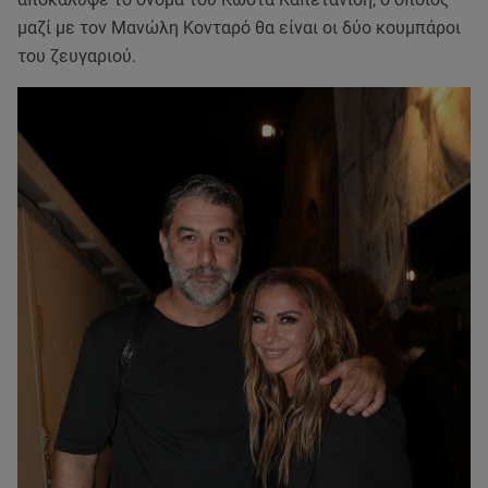
μαζί με τον Μανώλη Κονταρό θα είναι οι δύο κουμπάροι
του ζευγαριού.