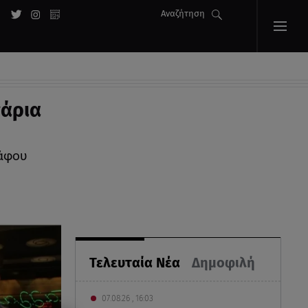
Αναζήτηση
γάρια
άφου
Τελευταία Νέα
Δημοφιλή
07.08.26 , 16:03