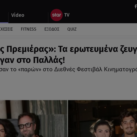
Video
ΣΧΕΣΕΙΣ
FITNESS
ΕΞΟΔΟΣ
QUIZ
ς Πρεμιέρας»: Τα ερωτευμένα ζευ
γαν στο Παλλάς!
σαν το «παρών» στο Διεθνές Φεστιβάλ Κινηματογρ