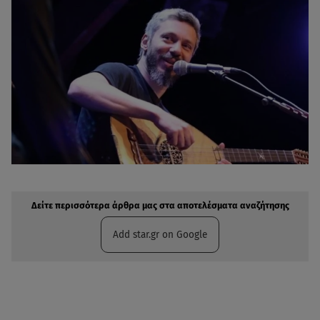
Δείτε περισσότερα άρθρα μας στην αναζήτηση σας
Πρόσθηκη star.gr στις επιλογές σας
Δείτε περισσότερα άρθρα μας στα αποτελέσματα αναζήτησης
Add star.gr on Google