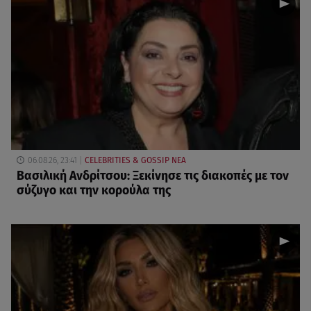
06.08.26, 23:41
CELEBRITIES & GOSSIP ΝΕΑ
Βασιλική Ανδρίτσου: Ξεκίνησε τις διακοπές με τον
σύζυγο και την κορούλα της