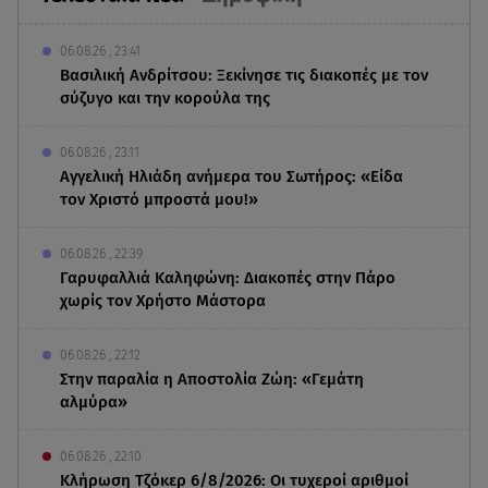
06.08.26 , 23:41
Βασιλική Ανδρίτσου: Ξεκίνησε τις διακοπές με τον
σύζυγο και την κορούλα της
06.08.26 , 23:11
Αγγελική Ηλιάδη ανήμερα του Σωτήρος: «Είδα
τον Χριστό μπροστά μου!»
06.08.26 , 22:39
Γαρυφαλλιά Καληφώνη: Διακοπές στην Πάρο
χωρίς τον Χρήστο Μάστορα
06.08.26 , 22:12
Στην παραλία η Αποστολία Ζώη: «Γεμάτη
αλμύρα»
06.08.26 , 22:10
Κλήρωση Τζόκερ 6/8/2026: Οι τυχεροί αριθμοί