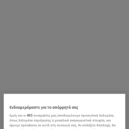
Ενδιαφερόμαστε για το απόρρητό σας
Εμείς και οι
603
συνεργάτες μας αποθηκεύουμε προσωπικά δεδομένα,
όπως δεδομένα περιήγησης ή μοναδικά αναγνωριστικά στοιχεία, και
έχουμε πρόσβαση σε αυτά στη συσκευή σας. Αν επιλέξετε Αποδοχή, θα