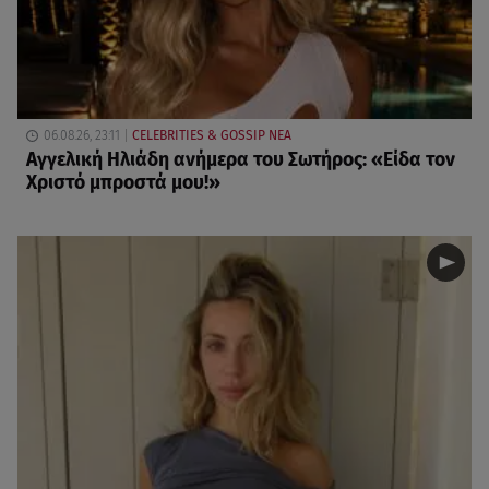
06.08.26, 23:11
CELEBRITIES & GOSSIP ΝΕΑ
Αγγελική Ηλιάδη ανήμερα του Σωτήρος: «Είδα τον
Χριστό μπροστά μου!»