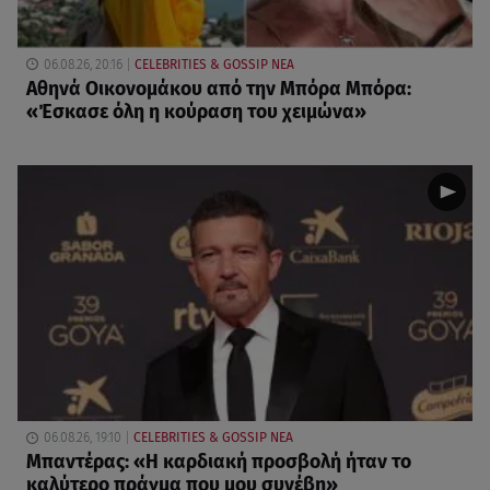
06.08.26, 20:16
CELEBRITIES & GOSSIP ΝΕΑ
Αθηνά Οικονομάκου από την Μπόρα Μπόρα:
«Έσκασε όλη η κούραση του χειμώνα»
06.08.26, 19:10
CELEBRITIES & GOSSIP ΝΕΑ
Μπαντέρας: «Η καρδιακή προσβολή ήταν το
καλύτερο πράγμα που μου συνέβη»