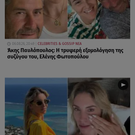
06.08.26, 20:49
CELEBRITIES & GOSSIP ΝΕΑ
Άκης Παυλόπουλος: Η τρυφερή εξομολόγηση της
συζύγου του, Ελένης Φωτοπούλου