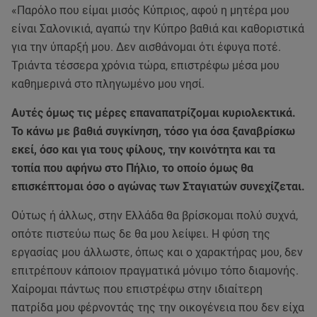
«Παρόλο που είμαι μισός Κύπριος, αφού η μητέρα μου
είναι Σαλονικιά, αγαπώ την Κύπρο βαθιά και καθοριστικά
για την ύπαρξή μου. Δεν αισθάνομαι ότι έφυγα ποτέ.
Τριάντα τέσσερα χρόνια τώρα, επιστρέφω μέσα μου
καθημερινά στο πληγωμένο μου νησί.
Αυτές όμως τις μέρες επαναπατρίζομαι κυριολεκτικά.
Το κάνω με βαθιά συγκίνηση, τόσο για όσα ξαναβρίσκω
εκεί, όσο και για τους φίλους, την κοινότητα και τα
τοπία που αφήνω στο Πήλιο, το οποίο όμως θα
επισκέπτομαι όσο ο αγώνας των Σταγιατών συνεχίζεται.
Ούτως ή άλλως, στην Ελλάδα θα βρίσκομαι πολύ συχνά,
οπότε πιστεύω πως δε θα μου λείψει. Η φύση της
εργασίας μου άλλωστε, όπως και ο χαρακτήρας μου, δεν
επιτρέπουν κάποιον πραγματικά μόνιμο τόπο διαμονής.
Χαίρομαι πάντως που επιστρέφω στην ιδιαίτερη
πατρίδα μου φέρνοντάς της την οικογένεια που δεν είχα