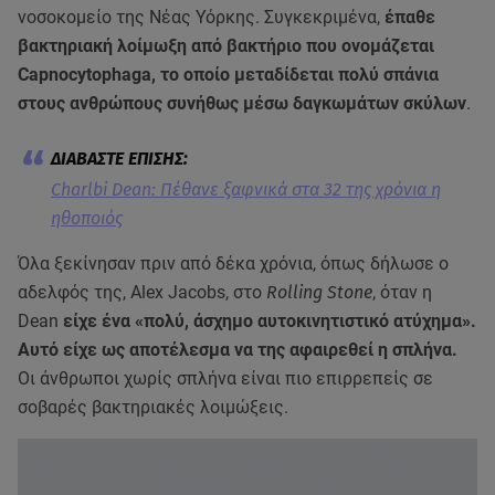
νοσοκομείο της Νέας Υόρκης. Συγκεκριμένα,
έπαθε
βακτηριακή λοίμωξη από βακτήριο που ονομάζεται
Capnocytophaga, το οποίο μεταδίδεται πολύ σπάνια
στους ανθρώπους συνήθως μέσω δαγκωμάτων σκύλων
.
Charlbi Dean: Πέθανε ξαφνικά στα 32 της χρόνια η
ηθοποιός
Όλα ξεκίνησαν πριν από δέκα χρόνια, όπως δήλωσε ο
αδελφός της, Alex Jacobs, στο
Rolling Stone
, όταν η
Dean
είχε ένα «πολύ, άσχημο αυτοκινητιστικό ατύχημα».
Αυτό είχε ως αποτέλεσμα να της αφαιρεθεί η σπλήνα.
Οι άνθρωποι χωρίς σπλήνα είναι πιο επιρρεπείς σε
σοβαρές βακτηριακές λοιμώξεις.