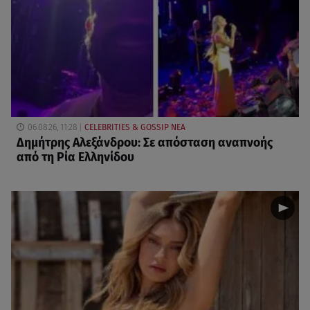
06.08.26, 11:28
CELEBRITIES & GOSSIP ΝΕΑ
Δημήτρης Αλεξάνδρου: Σε απόσταση αναπνοής
από τη Ρία Ελληνίδου