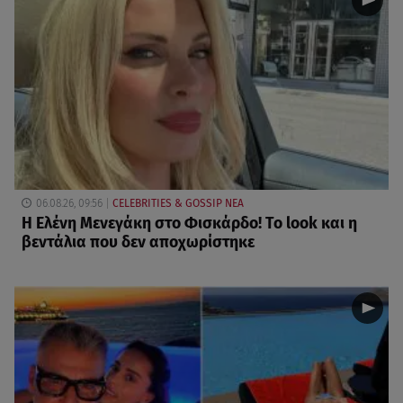
06.08.26, 09:56
CELEBRITIES & GOSSIP ΝΕΑ
Η Ελένη Μενεγάκη στο Φισκάρδο! Το look και η
βεντάλια που δεν αποχωρίστηκε