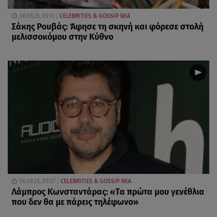
06.08.26, 09:13
CELEBRITIES & GOSSIP ΝΕΑ
Σάκης Ρουβάς: Άφησε τη σκηνή και φόρεσε στολή
μελισσοκόμου στην Κύθνο
06.08.26, 09:07
CELEBRITIES & GOSSIP ΝΕΑ
Λάμπρος Κωνσταντάρας: «Τα πρώτα μου γενέθλια
που δεν θα με πάρεις τηλέφωνο»