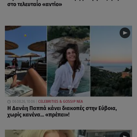
στο τελευταίο «αντίο»
06.08.26, 10:06
CELEBRITIES & GOSSIP ΝΕΑ
Η Δανάη Παππά κάνει διακοπές στην Εύβοια,
χωρίς κανένα... «πρέπει»!