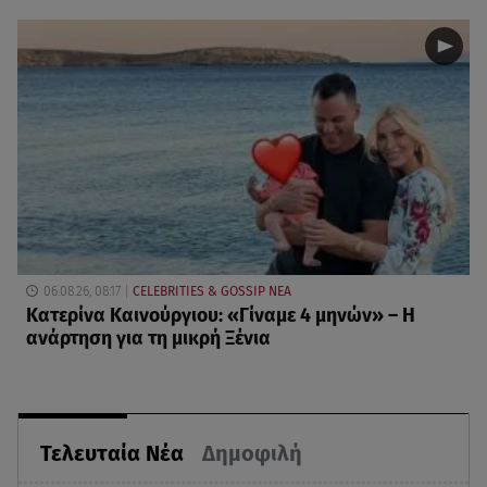
06.08.26, 08:17
CELEBRITIES & GOSSIP ΝΕΑ
Κατερίνα Καινούργιου: «Γίναμε 4 μηνών» – Η
ανάρτηση για τη μικρή Ξένια
Τελευταία Νέα
Δημοφιλή