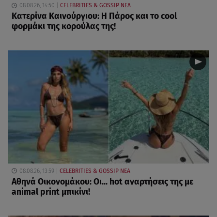
08.08.26, 14:50
CELEBRITIES & GOSSIP ΝΕΑ
Κατερίνα Καινούργιου: Η Πάρος και το cool
φορμάκι της κορούλας της!
08.08.26, 13:59
CELEBRITIES & GOSSIP ΝΕΑ
Αθηνά Οικονομάκου: Οι... hot αναρτήσεις της με
animal print μπικίνι!