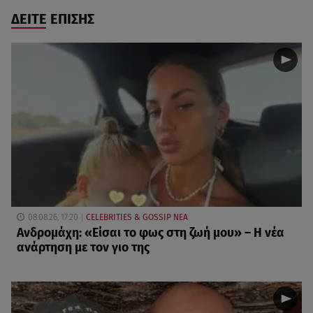
ΔΕΙΤΕ ΕΠΙΣΗΣ
08.08.26, 17:20
CELEBRITIES & GOSSIP ΝΕΑ
Ανδρομάχη: «Είσαι το φως στη ζωή μου» – Η νέα
ανάρτηση με τον γιο της