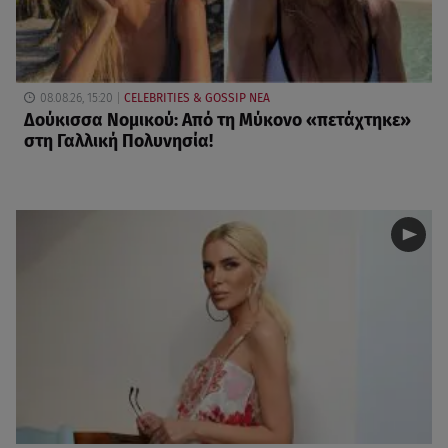
08.08.26, 15:20
CELEBRITIES & GOSSIP ΝΕΑ
Δούκισσα Νομικού: Από τη Μύκονο «πετάχτηκε»
στη Γαλλική Πολυνησία!