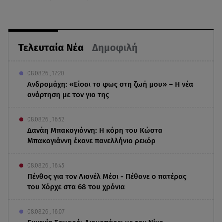
Τελευταία Νέα
Δημοφιλή
08.08.26 , 17:20
Ανδρομάχη: «Είσαι το φως στη ζωή μου» – Η νέα
ανάρτηση με τον γιο της
08.08.26 , 16:52
Δανάη Μπακογιάννη: Η κόρη του Κώστα
Μπακογιάννη έκανε πανελλήνιο ρεκόρ
08.08.26 , 16:45
Πένθος για τον Λιονέλ Μέσι - Πέθανε ο πατέρας
του Χόρχε στα 68 του χρόνια
08.08.26 , 16:07