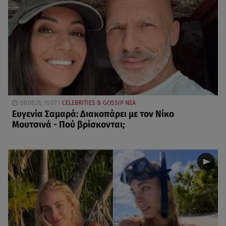
08.08.26, 16:07
CELEBRITIES & GOSSIP ΝΕΑ
Ευγενία Σαμαρά: Διακοπάρει με τον Νίκο
Μουτσινά - Πού βρίσκονται;