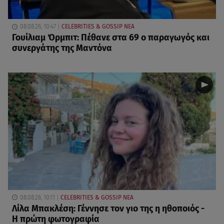
08.08.26, 10:47
CELEBRITIES & GOSSIP ΝΕΑ
Γουίλιαμ Όρμπιτ: Πέθανε στα 69 ο παραγωγός και
συνεργάτης της Μαντόνα
08.08.26, 10:11
CELEBRITIES & GOSSIP ΝΕΑ
Λίλα Μπακλέση: Γέννησε τον γιο της η ηθοποιός -
Η πρώτη φωτογραφία