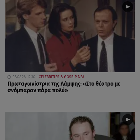
08.08.26, 12:30
CELEBRITIES & GOSSIP ΝΕΑ
Πρωταγωνίστρια της Λάμψης: «Στο θέατρο με
σνόμπαραν πάρα πολύ»