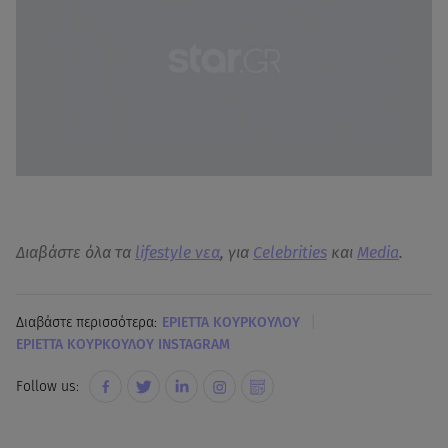
Διαβάστε όλα τα
lifestyle νεα
, για
Celebrities
και
Media
.
|
Διαβάστε περισσότερα:
ΕΡΙΕΤΤΑ ΚΟΥΡΚΟΥΛΟΥ
ΕΡΙΕΤΤΑ ΚΟΥΡΚΟΥΛΟΥ INSTAGRAM
Follow us: