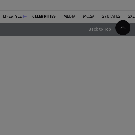
LIFESTYLE
CELEBRITIES
MEDIA
ΜΟΔΑ
ΣΥΝΤΑΓΕΣ
ΣΧΕ
Back to Top