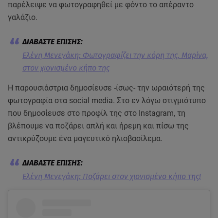
παρέλειψε να φωτογραφηθεί με φόντο το απέραντο
γαλάζιο.
Ελένη Μενεγάκη: Φωτογραφίζει την κόρη της, Μαρίνα,
στον χιονισμένο κήπο της
Η παρουσιάστρια δημοσίευσε -ίσως- την ωραιότερή της
φωτογραφία στα social media. Στο εν λόγω στιγμιότυπο
που δημοσίευσε στο προφίλ της στο Instagram, τη
βλέπουμε να ποζάρει απλή και ήρεμη και πίσω της
αντικρύζουμε ένα μαγευτικό ηλιοβασίλεμα.
Ελένη Μενεγάκη: Ποζάρει στον χιονισμένο κήπο της!