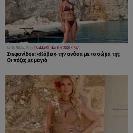
07.08.26, 14:44
CELEBRITIES & GOSSIP ΝΕΑ
Στεφανίδου: «Κόβει» την ανάσα με το σώμα της -
Οι πόζες με μαγιό