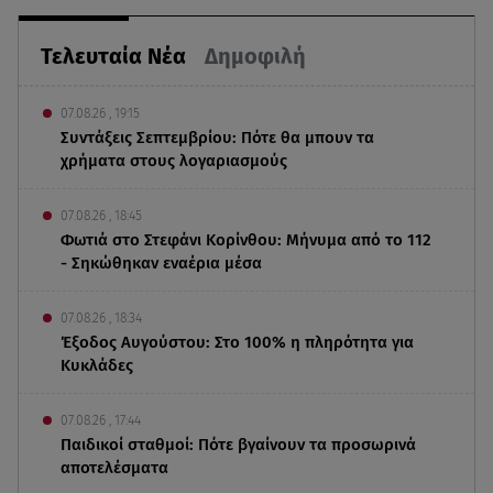
Τελευταία Νέα
Δημοφιλή
07.08.26 , 19:15
Συντάξεις Σεπτεμβρίου: Πότε θα μπουν τα
χρήματα στους λογαριασμούς
07.08.26 , 18:45
Φωτιά στο Στεφάνι Κορίνθου: Μήνυμα από το 112
- Σηκώθηκαν εναέρια μέσα
07.08.26 , 18:34
Έξοδος Αυγούστου: Στο 100% η πληρότητα για
Κυκλάδες
07.08.26 , 17:44
Παιδικοί σταθμοί: Πότε βγαίνουν τα προσωρινά
αποτελέσματα