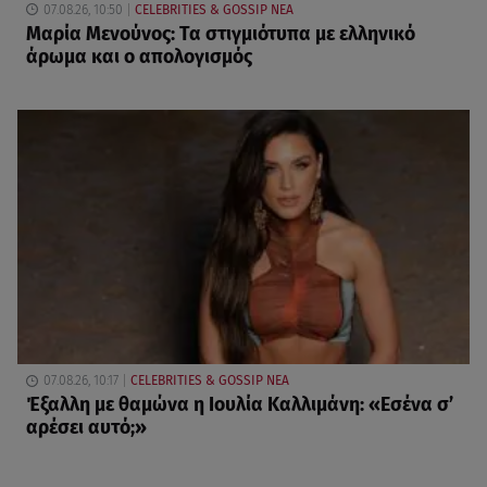
07.08.26, 10:50
CELEBRITIES & GOSSIP ΝΕΑ
Μαρία Μενούνος: Τα στιγμιότυπα με ελληνικό
άρωμα και ο απολογισμός
07.08.26, 10:17
CELEBRITIES & GOSSIP ΝΕΑ
Έξαλλη με θαμώνα η Ιουλία Καλλιμάνη: «Εσένα σ’
αρέσει αυτό;»