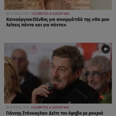
07.08.26, 13:33
CELEBRITIES & GOSSIP ΝΕΑ
Καινούργιου:Πένθος για συνεργάτιδά της «Θα μου
λείπεις πάντα και για πάντα»
07.08.26, 13:16
CELEBRITIES & GOSSIP ΝΕΑ
Γιάννης Στάνκογλου: Δείτε τον έφηβο με μακριά