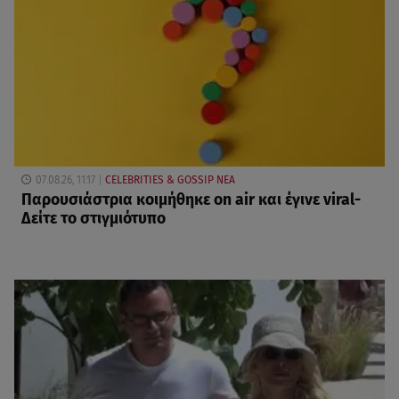
07.08.26, 11:17
CELEBRITIES & GOSSIP ΝΕΑ
Παρουσιάστρια κοιμήθηκε on air και έγινε viral-
Δείτε το στιγμιότυπο