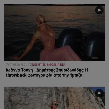
07.08.26, 15:24
CELEBRITIES & GOSSIP ΝΕΑ
Ιωάννα Τούνη - Δημήτρης Σπυριδωνίδης: Η
throwback φωτογραφία από την Ίμπιζα