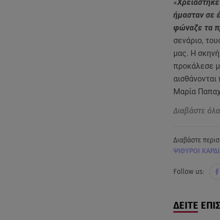
«
Χρειάστηκε
ήμασταν σε 
φώναζε τα π
σενάριο, του
μας. Η σκηνή
προκάλεσε μο
αισθάνονται
Μαρία Παπα
Διαβάστε όλ
Διαβάστε περισ
ΨΙΘΥΡΟΙ ΚΑΡΔΙ
Follow us:
ΔΕΙΤΕ ΕΠΙ