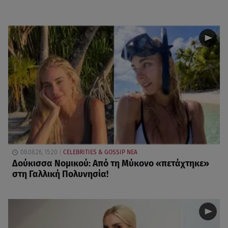
08.08.26, 15:20
CELEBRITIES & GOSSIP ΝΕΑ
Δούκισσα Νομικού: Από τη Μύκονο «πετάχτηκε»
στη Γαλλική Πολυνησία!