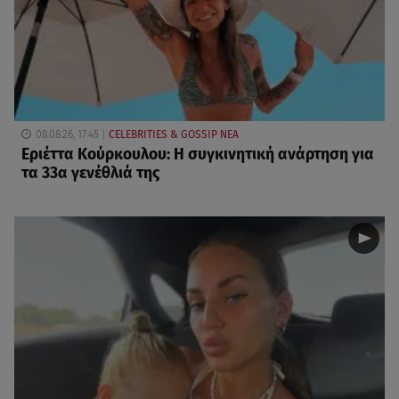
08.08.26, 17:45
CELEBRITIES & GOSSIP ΝΕΑ
Εριέττα Κούρκουλου: Η συγκινητική ανάρτηση για
τα 33α γενέθλιά της