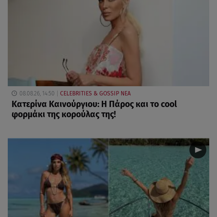
08.08.26, 14:50
CELEBRITIES & GOSSIP ΝΕΑ
Κατερίνα Καινούργιου: Η Πάρος και το cool
φορμάκι της κορούλας της!