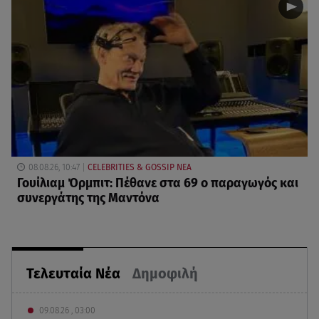
08.08.26, 10:47
CELEBRITIES & GOSSIP ΝΕΑ
Γουίλιαμ Όρμπιτ: Πέθανε στα 69 ο παραγωγός και
συνεργάτης της Μαντόνα
Τελευταία Νέα
Δημοφιλή
09.08.26 , 03:00