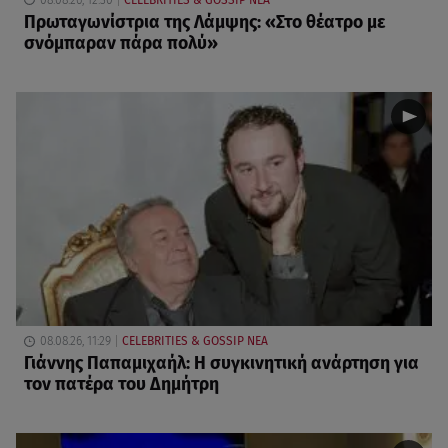
Πρωταγωνίστρια της Λάμψης: «Στο θέατρο με
σνόμπαραν πάρα πολύ»
08.08.26, 11:29
CELEBRITIES & GOSSIP ΝΕΑ
Γιάννης Παπαμιχαήλ: Η συγκινητική ανάρτηση για
τον πατέρα του Δημήτρη