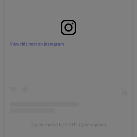
View this post on Instagram
A post shared by LIGHT (@nerogreco)