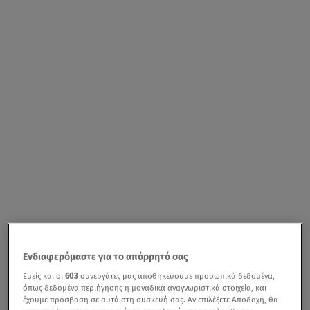
Ενδιαφερόμαστε για το απόρρητό σας
Εμείς και οι
603
συνεργάτες μας αποθηκεύουμε προσωπικά δεδομένα,
όπως δεδομένα περιήγησης ή μοναδικά αναγνωριστικά στοιχεία, και
έχουμε πρόσβαση σε αυτά στη συσκευή σας. Αν επιλέξετε Αποδοχή, θα