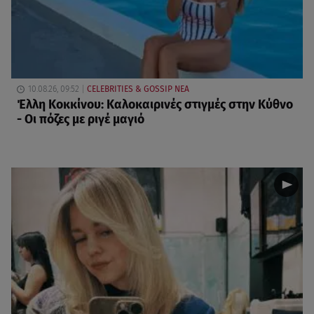
10.08.26, 09:52
CELEBRITIES & GOSSIP ΝΕΑ
Έλλη Κοκκίνου: Καλοκαιρινές στιγμές στην Κύθνο
- Οι πόζες με ριγέ μαγιό