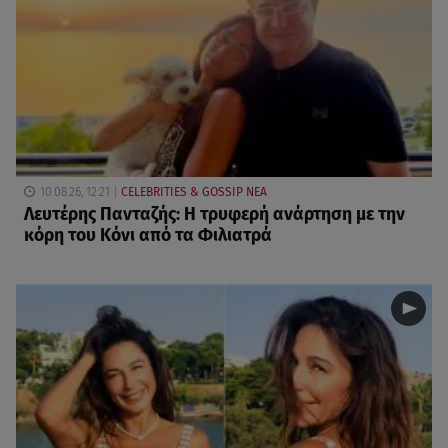
10.08.26, 12:21
CELEBRITIES & GOSSIP ΝΕΑ
Λευτέρης Πανταζής: Η τρυφερή ανάρτηση με την
κόρη του Κόνι από τα Φιλιατρά