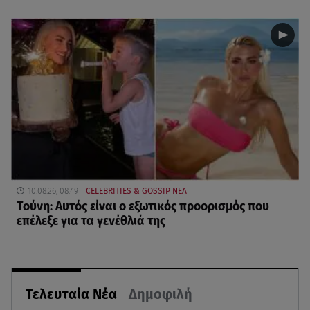
10.08.26, 08:49
CELEBRITIES & GOSSIP ΝΕΑ
Τούνη: Αυτός είναι ο εξωτικός προορισμός που
επέλεξε για τα γενέθλιά της
Τελευταία Νέα
Δημοφιλή