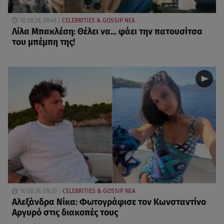
10.08.26, 09:46
CELEBRITIES & GOSSIP ΝΕΑ
Λίλα Μπακλέση: Θέλει να... φάει την πατουσίτσα
του μπέμπη της!
10.08.26, 09:20
CELEBRITIES & GOSSIP ΝΕΑ
Αλεξάνδρα Νίκα: Φωτογράφισε τον Κωνσταντίνο
Αργυρό στις διακοπές τους