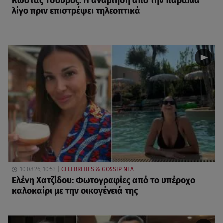
Κώστας Τσουρός: Η ανάρτηση από την παραλία
λίγο πριν επιστρέψει τηλεοπτικά
10.08.26, 10:53
CELEBRITIES & GOSSIP ΝΕΑ
Ελένη Χατζίδου: Φωτογραφίες από το υπέροχο
καλοκαίρι με την οικογένειά της