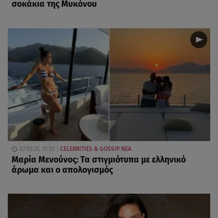
σοκάκια της Μυκόνου
07.08.26, 10:50
CELEBRITIES & GOSSIP ΝΕΑ
Μαρία Μενούνος: Τα στιγμιότυπα με ελληνικό
άρωμα και ο απολογισμός