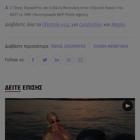
Ο Τάκης Ζαχαράτος και η Ελένη Μενεγάκη στον «Πρωινό Καφέ» του
ΑΝΤ1 το 1999 /Φωτογραφία NDP Photo Agency
Διαβάστε όλα τα
lifestyle νεα
, για
Celebrities
και
Media
.
|
Διαβάστε περισσότερα:
ΤΑΚΗΣ ΖΑΧΑΡΑΤΟΣ
ΕΛΕΝΗ ΜΕΝΕΓΑΚΗ
Follow us:
ΔΕΙΤΕ ΕΠΙΣΗΣ