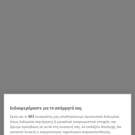
Ενδιαφερόμαστε για το απόρρητό σας
Εμείς και οι
603
συνεργάτες μας αποθηκεύουμε προσωπικά δεδομένα,
όπως δεδομένα περιήγησης ή μοναδικά αναγνωριστικά στοιχεία, και
έχουμε πρόσβαση σε αυτά στη συσκευή σας. Αν επιλέξετε Αποδοχή, θα
καταστεί δυνατή η ενεργοποίηση τεχνολογιών παρακολούθησης