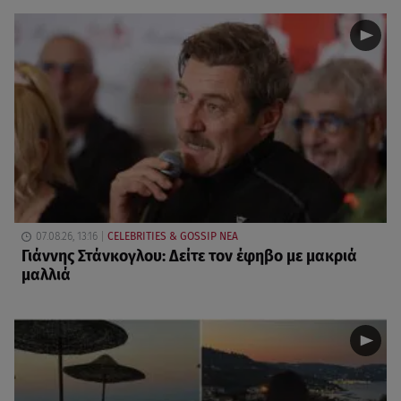
07.08.26, 13:16
CELEBRITIES & GOSSIP ΝΕΑ
Γιάννης Στάνκογλου: Δείτε τον έφηβο με μακριά
μαλλιά