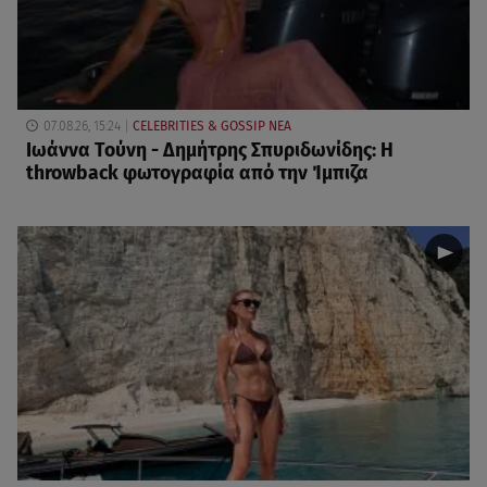
07.08.26, 15:24
CELEBRITIES & GOSSIP ΝΕΑ
Ιωάννα Τούνη - Δημήτρης Σπυριδωνίδης: Η
throwback φωτογραφία από την Ίμπιζα