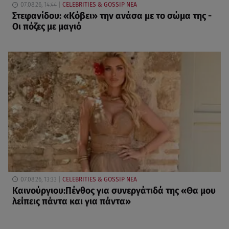
07.08.26, 14:44
CELEBRITIES & GOSSIP ΝΕΑ
Στεφανίδου: «Κόβει» την ανάσα με το σώμα της -
Οι πόζες με μαγιό
07.08.26, 13:33
CELEBRITIES & GOSSIP ΝΕΑ
Καινούργιου:Πένθος για συνεργάτιδά της «Θα μου
λείπεις πάντα και για πάντα»