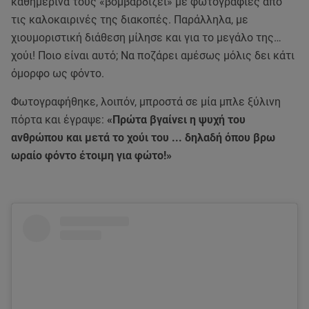
καθημερινά τους «βομβαρδίζει» με φωτογραφίες από
τις καλοκαιρινές της διακοπές. Παράλληλα, με
χιουμοριστική διάθεση μίλησε και για το μεγάλο της…
χούι! Ποιο είναι αυτό; Να ποζάρει αμέσως μόλις δει κάτι
όμορφο ως φόντο.
Φωτογραφήθηκε, λοιπόν, μπροστά σε μία μπλε ξύλινη
πόρτα και έγραψε:
«Πρώτα βγαίνει η ψυχή του
ανθρώπου και μετά το χούι του ... δηλαδή όπου βρω
ωραίο φόντο έτοιμη για φώτο!»