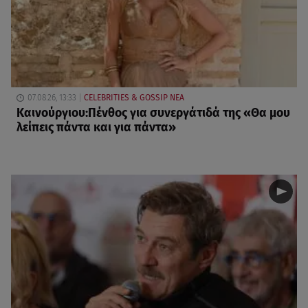
07.08.26, 13:33
CELEBRITIES & GOSSIP ΝΕΑ
Καινούργιου:Πένθος για συνεργάτιδά της «Θα μου
λείπεις πάντα και για πάντα»