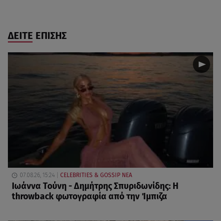
ΔΕΙΤΕ ΕΠΙΣΗΣ
07.08.26, 15:24
CELEBRITIES & GOSSIP ΝΕΑ
Ιωάννα Τούνη - Δημήτρης Σπυριδωνίδης: Η
throwback φωτογραφία από την Ίμπιζα