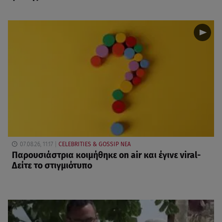
07.08.26, 11:17
CELEBRITIES & GOSSIP ΝΕΑ
Παρουσιάστρια κοιμήθηκε on air και έγινε viral-
Δείτε το στιγμιότυπο