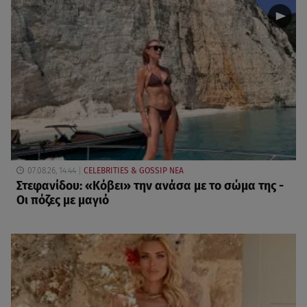
07.08.26, 14:44
CELEBRITIES & GOSSIP ΝΕΑ
Στεφανίδου: «Κόβει» την ανάσα με το σώμα της -
Οι πόζες με μαγιό