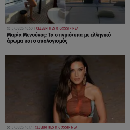
07.08.26, 10:50
CELEBRITIES & GOSSIP ΝΕΑ
Μαρία Μενούνος: Τα στιγμιότυπα με ελληνικό
άρωμα και ο απολογισμός
07.08.26, 10:17
CELEBRITIES & GOSSIP ΝΕΑ