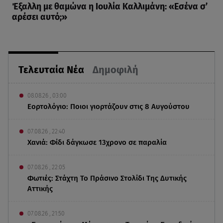
Έξαλλη με θαμώνα η Ιουλία Καλλιμάνη: «Εσένα σ’
αρέσει αυτό;»
Τελευταία Νέα
Δημοφιλή
08.08.26 , 03:00
Εορτολόγιο: Ποιοι γιορτάζουν στις 8 Αυγούστου
07.08.26 , 22:40
Χανιά: Φίδι δάγκωσε 13χρονο σε παραλία
07.08.26 , 22:05
Φωτιές: Στάχτη Το Πράσινο Στολίδι Της Δυτικής
Αττικής
07.08.26 , 21:50