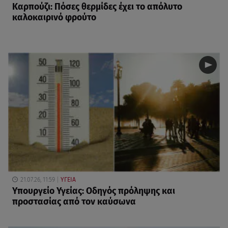
Καρπούζι: Πόσες θερμίδες έχει το απόλυτο
καλοκαιρινό φρούτο
21.07.26, 11:59
ΥΓΕΙΑ
Υπουργείο Υγείας: Οδηγός πρόληψης και
προστασίας από τον καύσωνα