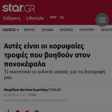
Ειδήσεις
Lifestyle
ΕΙΔΗΣΕΙΣ
ΚΑΙΡΟΣ
ΕΛΛΑΔΑ
ΚΟΣΜΟΣ
ΠΟΛΙΤΙΚΗ
ΕΚΛΟΓ
Αυτές είναι οι κορυφαίες
τροφές που βοηθούν στον
πονοκέφαλο
Τι συνιστούν οι ειδικοί υγείας για τη διατροφή
μας
Επιμέλεια
Νατάσα Κωστάκη
STAR.GR
08.06.26, 12:47
ΥΓΕΙΑ
Πηγή: Φωτογραφίες εξωφύλλου: Unsplash.com