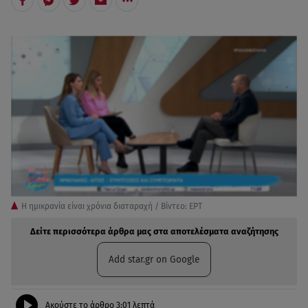
Η ημικρανία είναι χρόνια διαταραχή / Βίντεο: ΕΡΤ
Δείτε περισσότερα άρθρα μας στα αποτελέσματα αναζήτησης
Add star.gr on Google
Ακούστε το άρθρο
3:01
λεπτά