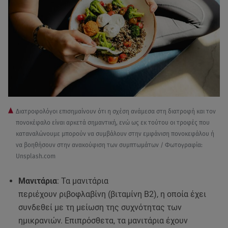
Διατροφολόγοι επισημαίνουν ότι η σχέση ανάμεσα στη διατροφή και τον
πονοκέφαλο είναι αρκετά σημαντική, ενώ ως εκ τούτου οι τροφές που
καταναλώνουμε μπορούν να συμβάλουν στην εμφάνιση πονοκεφάλου ή
να βοηθήσουν στην ανακούφιση των συμπτωμάτων / Φωτογραφία:
Unsplash.com
Μανιτάρια
: Τα μανιτάρια
περιέχουν ριβοφλαβίνη (βιταμίνη Β2), η οποία έχει
συνδεθεί με τη μείωση της συχνότητας των
ημικρανιών. Επιπρόσθετα, τα μανιτάρια έχουν