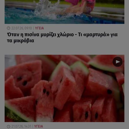
22.07.26, 09:10
ΥΓΕΙΑ
Όταν η πισίνα μυρίζει χλώριο - Τι «μαρτυρά» για
τα μικρόβια
21.07.26, 14:31
ΥΓΕΙΑ