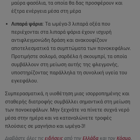
μαύρα φασόλια, τα οποία θα δας προσφέρουν και
έξτρα ενέργεια μέσα στη μέρα
Λιπαρά ψάρια
: Τα ωμέγα-3 λιπαρά οξέα που
περιέχονται στα λιπαρά ψάρια έχουν ισχυρή
αντιφλεγμονώδη δράση και ανακουφίζουν
αποτελεσματικά τα συμπτώματα των πονοκεφάλων.
Προτιμήστε σολομό, σαρδέλα ή σκουμπρί, τα οποία
συμβάλλουν στη μείωση αυτής της φλεγμονής,
υποστηρίζοντας παράλληλα τη συνολική υγεία του
εγκεφάλου.
Συμπερασματικά, η υιοθέτηση μιας ισορροπημένης και
σταθερής διατροφής συμβάλλει σημαντικά στη μείωση
των πονοκεφάλων. Μην ξεχνάτε να πίνετε συχνά νερό
μέσα στην ημέρα και να καταναλώνετε τροφές
πλούσιες σε μαγνήσιο και ωμέγα-3!
Διαβάστε όλες τις
ειδήσεις
από την
Ελλάδα
και τον
Κόσμο
.