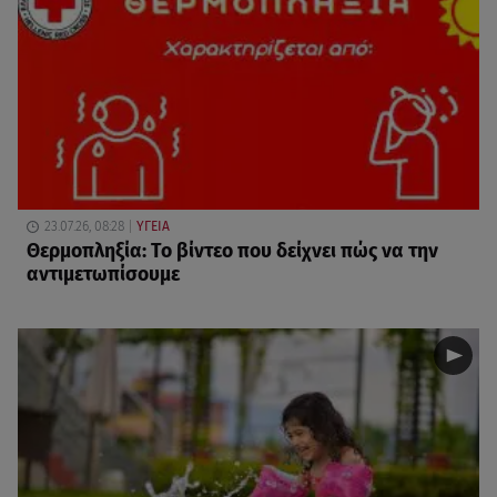
23.07.26, 08:28
ΥΓΕΙΑ
Θερμοπληξία: Το βίντεο που δείχνει πώς να την
αντιμετωπίσουμε