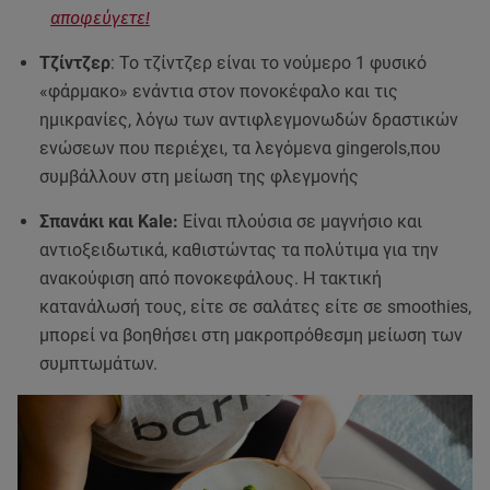
αποφεύγετε!
Τζίντζερ
: Το τζίντζερ είναι το νούμερο 1 φυσικό
«φάρμακο» ενάντια στον πονοκέφαλο και τις
ημικρανίες, λόγω των αντιφλεγμονωδών δραστικών
ενώσεων που περιέχει, τα λεγόμενα gingerols,που
συμβάλλουν στη μείωση της φλεγμονής
Σπανάκι και Kale:
Είναι πλούσια σε μαγνήσιο και
αντιοξειδωτικά, καθιστώντας τα πολύτιμα για την
ανακούφιση από πονοκεφάλους. Η τακτική
κατανάλωσή τους, είτε σε σαλάτες είτε σε smoothies,
μπορεί να βοηθήσει στη μακροπρόθεσμη μείωση των
συμπτωμάτων.