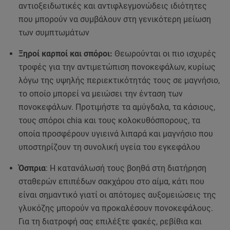
αντιοξειδωτικές και αντιφλεγμονώδεις ιδιότητες
που μπορούν να συμβάλουν στη γενικότερη μείωση
των συμπτωμάτων
Ξηροί καρποί και σπόροι:
Θεωρούνται οι πιο ισχυρές
τροφές για την αντιμετώπιση πονοκεφάλων, κυρίως
λόγω της υψηλής περιεκτικότητάς τους σε μαγνήσιο,
το οποίο μπορεί να μειώσει την ένταση των
πονοκεφάλων. Προτιμήστε τα αμύγδαλα, τα κάσιους,
τους σπόροι chia και τους κολοκυθόσπορους, τα
οποία προσφέρουν υγιεινά λιπαρά και μαγνήσιο που
υποστηρίζουν τη συνολική υγεία του εγκεφάλου
Όσπρια
: Η κατανάλωσή τους βοηθά στη διατήρηση
σταθερών επιπέδων σακχάρου στο αίμα, κάτι που
είναι σημαντικό γιατί οι απότομες αυξομειώσεις της
γλυκόζης μπορούν να προκαλέσουν πονοκεφάλους.
Για τη διατροφή σας επιλέξτε φακές, ρεβίθια και