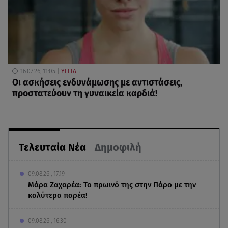
16.07.26, 11:05
ΥΓΕΙΑ
Οι ασκήσεις ενδυνάμωσης με αντιστάσεις,
προστατεύουν τη γυναικεία καρδιά!
Τελευταία Νέα
Δημοφιλή
09.08.26 , 17:19
Μάρα Ζαχαρέα: Το πρωινό της στην Πάρο με την
καλύτερα παρέα!
09.08.26 , 16:30