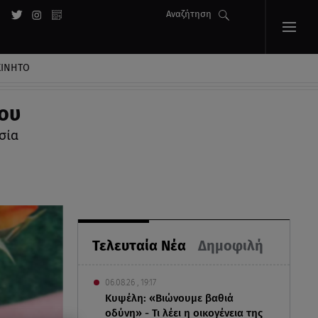
Αναζήτηση
ΚΙΝΗΤΟ
ίου
σία
Τελευταία Νέα
Δημοφιλή
06.08.26 , 19:17
Κυψέλη: «Βιώνουμε βαθιά
οδύνη» - Τι λέει η οικογένεια της