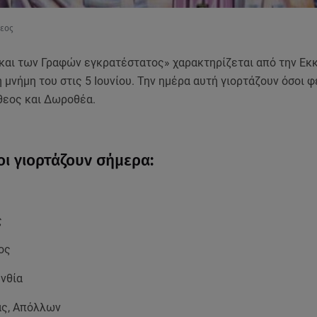
θεος
και των Γραφών εγκρατέστατος» χαρακτηρίζεται από την Εκκ
η μνήμη του στις 5 Ιουνίου. Την ημέρα αυτή γιορτάζουν όσοι 
εος και Δωροθέα.
οι γιορτάζουν σήμερα:
ς
ος
υνθία
ς, Απόλλων