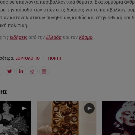
σης σε επείγοντα περιβαλλοντικά θέματα. Εκατομμύρια άνθ
με την πάροδο των ετών στις δράσεις για το περιβάλλον, σ
 των καταναλωτικών συνηθειών, καθώς και στην εθνική και δ
κή πολιτική.
ς τις
ειδήσεις
από την
Ελλάδα
και τον
Κόσμο
.
|
σότερα:
ΕΟΡΤΟΛΟΓΙΟ
ΓΙΟΡΤΗ
ΣΗΣ