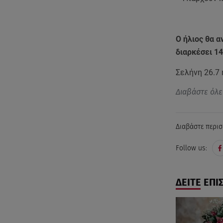
Ο ήλιος θα α
διαρκέσει 1
Σελήνη 26.7
Διαβάστε όλε
Διαβάστε περισ
Follow us:
ΔΕΙΤΕ ΕΠΙ