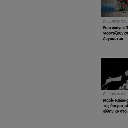
08.08.26, 03:0
Εορτολόγιο: Π
γιορτάζουν στ
Αυγούστου
06.08.26, 09:0
Μαρία Κάλλας
της όπερας μ
ελληνικά στο