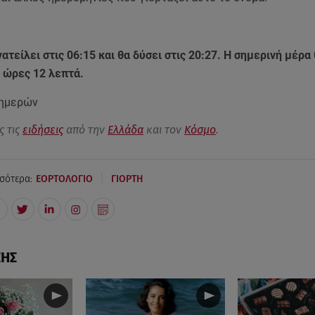
νατείλει στις 06:15 και θα δύσει στις 20:27. Η σημερινή μέρα
4 ώρες 12 λεπτά.
 ημερών
ς τις
ειδήσεις
από την
Ελλάδα
και τον
Κόσμο
.
|
σότερα:
ΕΟΡΤΟΛΟΓΙΟ
ΓΙΟΡΤΗ
ΣΗΣ