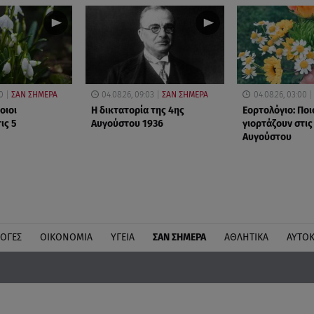
0
ΣΑΝ ΣΗΜΕΡΑ
04.08.26, 09:03
ΣΑΝ ΣΗΜΕΡΑ
04.08.26, 03:00
οιοι
Η δικτατορία της 4ης
Εορτολόγιο: Ποι
ις 5
Αυγούστου 1936
γιορτάζουν στις
Αυγούστου
ΛΟΓΕΣ
ΟΙΚΟΝΟΜΙΑ
ΥΓΕΙΑ
ΣΑΝ ΣΗΜΕΡΑ
ΑΘΛΗΤΙΚΑ
ΑΥΤΟ