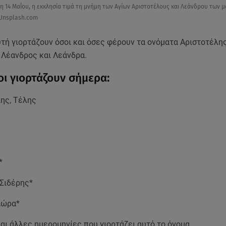
η 14 Μαΐου, η εκκλησία τιμά τη μνήμη των Αγίων Αριστοτέλους και Λεάνδρου των 
Unsplash.com
τή γιορτάζουν όσοι και όσες φέρουν τα ονόματα Αριστοτέλης
 Λέανδρος και Λεάνδρα.
οι γιορτάζουν σήμερα:
ης, Τέλης
*
 Σιδέρης*
Δώρα*
αι άλλες ημερομηνίες που γιορτάζει αυτό το όνομα.