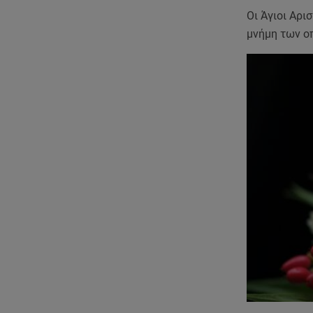
Οι Άγιοι Αρι
μνήμη των οπ