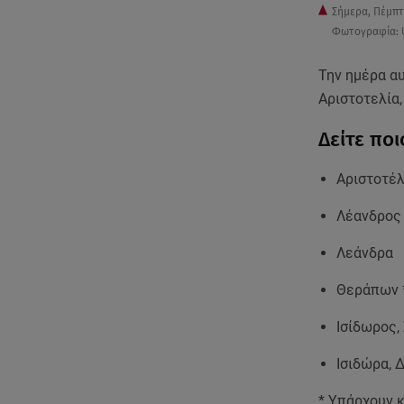
Σήμερα, Πέμπτ
Φωτογραφία: 
Την ημέρα αυ
Αριστοτελία,
Δείτε ποι
Αριστοτέλ
Λέανδρος
Λεάνδρα
Θεράπων 
Ισίδωρος,
Ισιδώρα, 
* Υπάρχουν κ