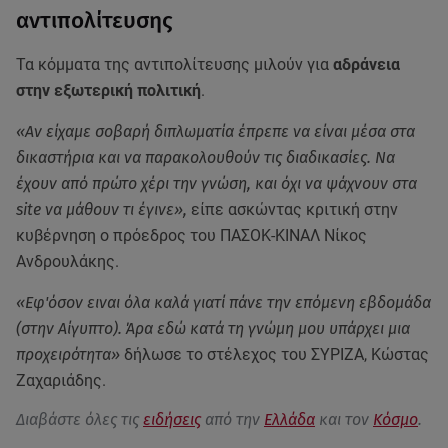
αντιπολίτευσης
Τα κόμματα της αντιπολίτευσης μιλούν για
αδράνεια
στην εξωτερική πολιτική
.
«Αν είχαμε σοβαρή διπλωματία έπρεπε να είναι μέσα στα
δικαστήρια και να παρακολουθούν τις διαδικασίες. Να
έχουν από πρώτο χέρι την γνώση, και όχι να ψάχνουν στα
site να μάθουν τι έγινε»,
είπε ασκώντας κριτική στην
κυβέρνηση ο πρόεδρος του ΠΑΣΟΚ-ΚΙΝΑΛ Νίκος
Ανδρουλάκης.
«Εφ'όσον ειναι όλα καλά γιατί πάνε την επόμενη εβδομάδα
(στην Αίγυπτο). Άρα εδώ κατά τη γνώμη μου υπάρχει μια
προχειρότητα»
δήλωσε το στέλεχος του ΣΥΡΙΖΑ, Κώστας
Ζαχαριάδης.
Διαβάστε όλες τις
ειδήσεις
από την
Ελλάδα
και τον
Κόσμο
.