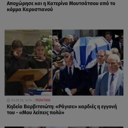
Αποχώρησε και η Κατερίνα Μουτσάτσου από το
κόμμα Καρυστιανού
04.08.26, 14:04
ΠΟΛΙΤΙΚΗ
Κηδεία Βαρβιτσιώτη: «Ράγισε» καρδιές η εγγονή
του - «Μου λείπεις πολύ»