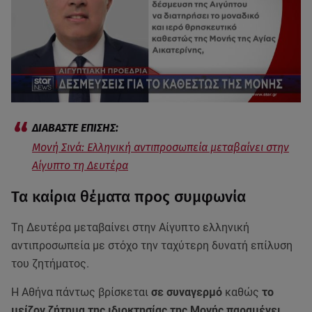
Μονή Σινά: Ελληνική αντιπροσωπεία μεταβαίνει στην
Αίγυπτο τη Δευτέρα
Τα καίρια θέματα προς συμφωνία
Τη Δευτέρα μεταβαίνει στην Αίγυπτο ελληνική
αντιπροσωπεία με στόχο την ταχύτερη δυνατή επίλυση
του ζητήματος.
Η Αθήνα πάντως βρίσκεται
σε συναγερμό
καθώς
το
μείζον ζήτημα της ιδιοκτησίας της Μονής παραμένει