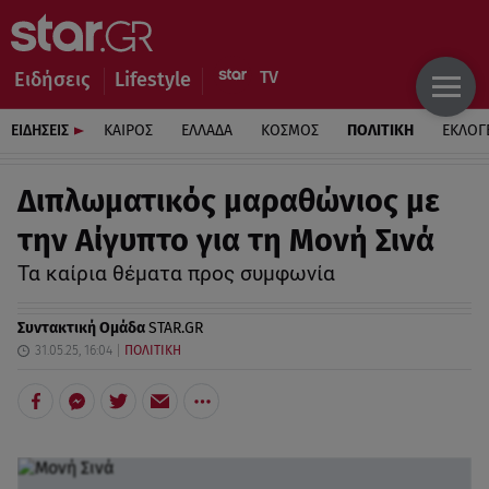
Ειδήσεις
Lifestyle
ΕΙΔΗΣΕΙΣ
ΚΑΙΡΟΣ
ΕΛΛΑΔΑ
ΚΟΣΜΟΣ
ΠΟΛΙΤΙΚΗ
ΕΚΛΟΓ
Διπλωματικός μαραθώνιος με
την Αίγυπτο για τη Μονή Σινά
Τα καίρια θέματα προς συμφωνία
Συντακτική Ομάδα
STAR.GR
31.05.25, 16:04
ΠΟΛΙΤΙΚΗ