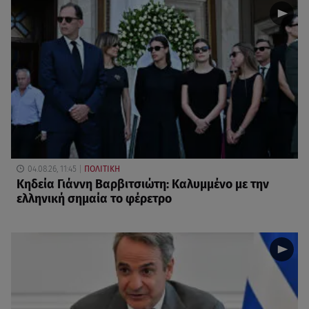
04.08.26, 11:45
ΠΟΛΙΤΙΚΗ
Κηδεία Γιάννη Βαρβιτσιώτη: Καλυμμένο με την
ελληνική σημαία το φέρετρο