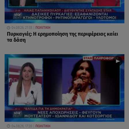
04.08.26, 21:35
ΠΟΛΙΤΙΚΗ
Πυρκαγιές: Η ερημοποίηση της περιφέρειας καίει
τα δάση
04.08.26, 17:20
ΠΟΛΙΤΙΚΗ