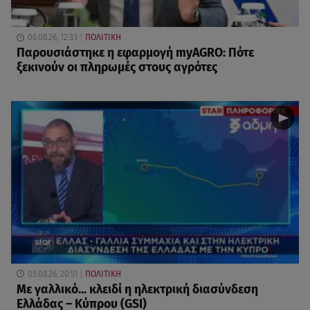
06.08.26, 12:33
ΠΟΛΙΤΙΚΗ
Παρουσιάστηκε η εφαρμογή myAGRO: Πότε
ξεκινούν οι πληρωμές στους αγρότες
05.08.26, 20:51
ΠΟΛΙΤΙΚΗ
Με γαλλικό... κλειδί η ηλεκτρική διασύνδεση
Ελλάδας – Κύπρου (GSI)