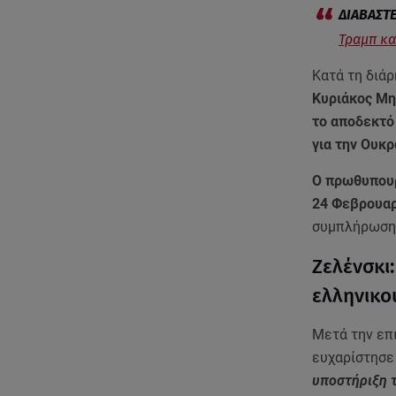
Τραμπ κα
Κατά τη διάρ
Κυριάκος Μη
το αποδεκτό 
για την Ουκρ
Ο πρωθυπου
24 Φεβρουα
συμπλήρωση
Ζελένσκι
ελληνικο
Μετά την επ
ευχαρίστησε
υποστήριξη τ