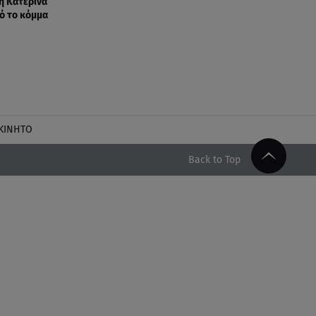
η Κατερίνα
ό το κόμμα
ΚΙΝΗΤΟ
Back to Top