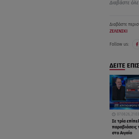
Διαβάστε όλε
Διαβάστε περισ
ΖΕΛΕΝΣΚΙ
Follow us:
ΔΕΙΤΕ ΕΠΙ
07.08.26, 21:0
Σε τρία επίπε
παραβιάσεις 
στο Αιγαίο