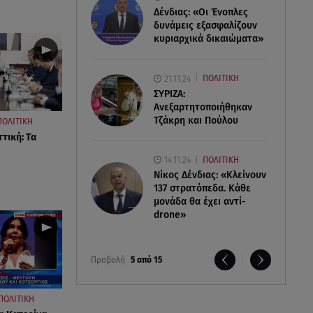
Δένδιας: «Οι Ένοπλες
δυνάμεις εξασφαλίζουν
κυριαρχικά δικαιώματα»
21.11.24
ΠΟΛΙΤΙΚΗ
ΣΥΡΙΖΑ:
Ανεξαρτητοποιήθηκαν
Τζάκρη και Πούλου
ΠΟΛΙΤΙΚΗ
τική: Τα
14.11.24
ΠΟΛΙΤΙΚΗ
Νίκος Δένδιας: «Κλείνουν
137 στρατόπεδα. Kάθε
μονάδα θα έχει αντί-
drone»
Προβολή
5 από 15
ΠΟΛΙΤΙΚΗ