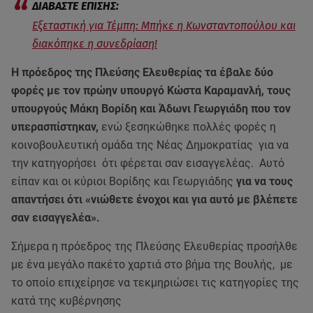
Εξεταστική για Τέμπη: Μπήκε η Κωνσταντοπούλου και
διακόπηκε η συνεδρίαση!
Η πρόεδρος της Πλεύσης Ελευθερίας τα έβαλε δύο
φορές με τον πρώην υπουργό Κώστα Καραμανλή, τους
υπουργούς Μάκη Βορίδη και Άδωνι Γεωργιάδη που τον
υπερασπίστηκαν,
ενώ ξεσηκώθηκε πολλές φορές η
κοινοβουλευτική ομάδα της Νέας Δημοκρατίας για να
την κατηγορήσει ότι φέρεται σαν εισαγγελέας. Αυτό
είπαν και οι κύριοι Βορίδης και Γεωργιάδης
για να τους
απαντήσει ότι «νιώθετε ένοχοι και για αυτό με βλέπετε
σαν εισαγγελέα».
Σήμερα η πρόεδρος της Πλεύσης Ελευθερίας προσήλθε
με ένα μεγάλο πακέτο χαρτιά στο βήμα της Βουλής, με
το οποίο επιχείρησε να τεκμηριώσει τις κατηγορίες της
κατά της κυβέρνησης