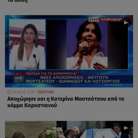
τα δάση
04.08.26, 17:20
ΠΟΛΙΤΙΚΗ
Αποχώρησε και η Κατερίνα Μουτσάτσου από το
κόμμα Καρυστιανού