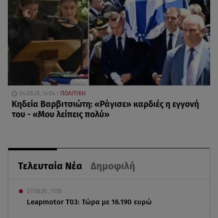
04.08.26, 14:04
ΠΟΛΙΤΙΚΗ
Κηδεία Βαρβιτσιώτη: «Ράγισε» καρδιές η εγγονή
του - «Μου λείπεις πολύ»
Τελευταία Νέα
Δημοφιλή
07.08.26 , 11:18
Leapmotor T03: Τώρα με 16.190 ευρώ