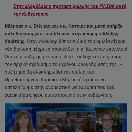
Στην ολομέλεια η πρόταση μομφής του ΠΑΣΟΚ κατά
της Κυβέρνησης
Μίλησαν ο κ. Στίγκας και ο κ. Νατσιός και μετά υπήρξε
πάλι διακοπή γιατί «κόλλησε» στην κίνηση ο Αλέξης
Χαρίτσης.
Όταν ολοκληρώθηκε η δική του ομιλία είχαμε
νέα διακοπή μέχρι να προσέλθει η κ. Κωνσταντοπούλου!
Οπότε η συζήτηση «έπεσε έξω» τουλάχιστον ως προς
τον αρχικό σχεδιασμό του χρόνου ολοκλήρωσής της. Η
συζήτηση θα ολοκληρωθεί την ομιλία του
Πρωθυπουργού Κυριάκου Μητσοτάκη ώστε να
καταλήξουμε στην ονομαστική ψηφοφορία που έχει
χαρακτήρα ψήφου εμπιστοσύνης στην κυβέρνηση.