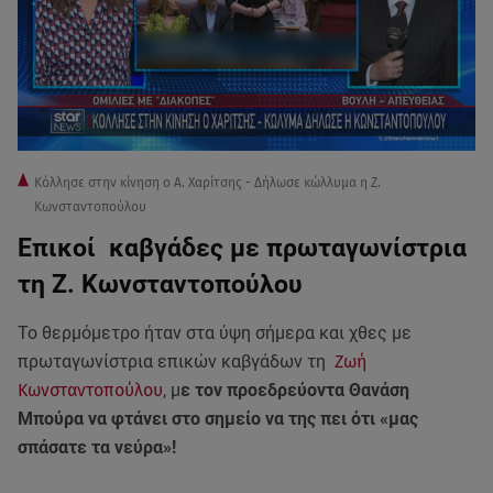
Κόλλησε στην κίνηση ο Α. Χαρίτσης - Δήλωσε κώλλυμα η Ζ.
Κωνσταντοπούλου
Επικοί καβγάδες με πρωταγωνίστρια
τη Ζ. Κωνσταντοπούλου
Το θερμόμετρο ήταν στα ύψη σήμερα και χθες με
πρωταγωνίστρια επικών καβγάδων τη
Ζωή
Κωνσταντοπούλου
, μ
ε τον προεδρεύοντα Θανάση
Μπούρα να φτάνει στο σημείο να της πει ότι «μας
σπάσατε τα νεύρα»!