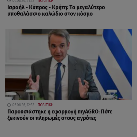
06.08.26, 21:22
ΠΟΛΙΤΙΚΗ
Ισραήλ - Κύπρος - Κρήτη: Το μεγαλύτερο
υποθαλάσσιο καλώδιο στον κόσμο
06.08.26, 12:33
ΠΟΛΙΤΙΚΗ
Παρουσιάστηκε η εφαρμογή myAGRO: Πότε
ξεκινούν οι πληρωμές στους αγρότες