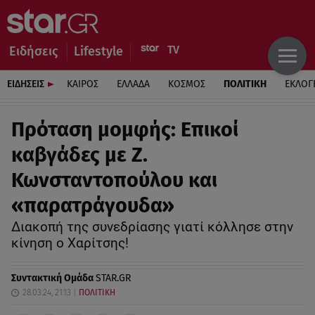
Ειδήσεις
Lifestyle
ΕΙΔΗΣΕΙΣ
ΚΑΙΡΟΣ
ΕΛΛΑΔΑ
ΚΟΣΜΟΣ
ΠΟΛΙΤΙΚΗ
ΕΚΛΟΓ
Πρόταση μομφής: Επικοί
καβγάδες με Ζ.
Κωνσταντοπούλου και
«παρατράγουδα»
Διακοπή της συνεδρίασης γιατί κόλλησε στην
κίνηση ο Χαρίτσης!
Συντακτική Ομάδα
STAR.GR
28.03.24, 21:13
ΠΟΛΙΤΙΚΗ