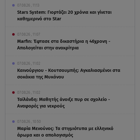
07.08.26 , 11:13
Stars System: Γιορτάζει 20 χρόνια και γίνεται
καθημερινό στο Star
07.08.26 , 11:07
Marfin: Έφτασε στα δικαστήρια η 46χρονη -
Απολογείται στην ανακρίτρια
07.08.26 , 11:02
Καινούργιου - Κουτσουμπής: Αγκαλιασμένοι στα
σοκάκια της Μυκόνου
07.08.26 , 11:02
Ταϊλάνδη: Μαθητής άνοιξε πυρ σε σχολείο -
Αναφορές για νεκρούς
07.08.26 , 10:50
Μαρία Μενούνος: Τα στιγμιότυπα με ελληνικό
άρωμα και ο απολογισμός