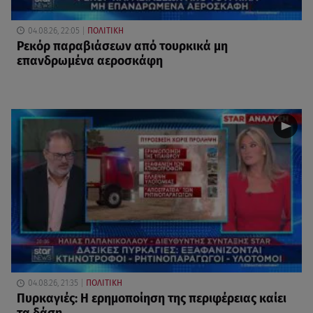
04.08.26, 22:05
ΠΟΛΙΤΙΚΗ
Ρεκόρ παραβιάσεων από τουρκικά μη
επανδρωμένα αεροσκάφη
04.08.26, 21:35
ΠΟΛΙΤΙΚΗ
Πυρκαγιές: Η ερημοποίηση της περιφέρειας καίει