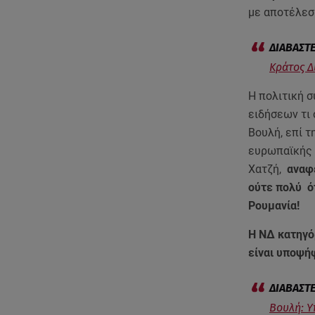
με αποτέλεσ
Κράτος Δ
Η πολιτική σ
ειδήσεων τι
Βουλή, επί 
ευρωπαϊκής 
Χατζή,
αναφ
ούτε πολύ ότ
Ρουμανία!
Η ΝΔ κατηγό
είναι υποψή
Βουλή: 