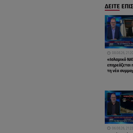
ΔΕΙΤΕ ΕΠΙ
08.08.26, 21:2
«Ισλαμικό ΝΑ
επηρεάζεται 
τη νέα συμμα
06.08.26, 21:2