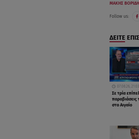
ΜΑΚΗΣ ΒΟΡΙΔ
Follow us:
ΔΕΙΤΕ ΕΠΙ
07.08.26, 21:0
Σε τρία επίπε
παραβιάσεις 
στο Αιγαίο