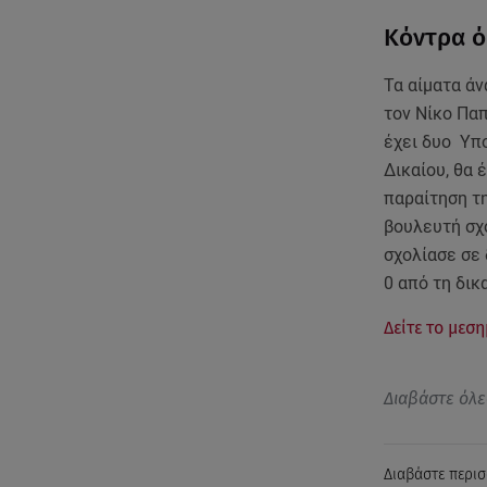
Κόντρα ό
Τα αίματα άν
τον Νίκο Πα
έχει δυο Υπ
Δικαίου, θα
παραίτηση τ
βουλευτή σχ
σχολίασε σε 
0 από τη δικ
Δείτε το μεσ
Διαβάστε όλε
Διαβάστε περισ