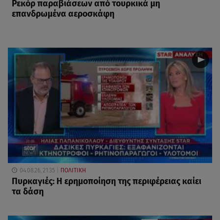
Ρεκόρ παραβιάσεων από τουρκικά μη
επανδρωμένα αεροσκάφη
04.08.26, 21:35
ΠΟΛΙΤΙΚΗ
Πυρκαγιές: Η ερημοποίηση της περιφέρειας καίει
τα δάση