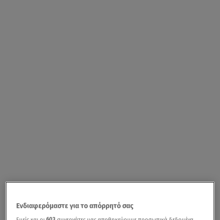
Ενδιαφερόμαστε για το απόρρητό σας
Εμείς και οι
603
συνεργάτες μας αποθηκεύουμε προσωπικά δεδομένα,