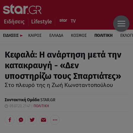
Ειδήσεις
Lifestyle
ΕΙΔΗΣΕΙΣ
ΚΑΙΡΟΣ
ΕΛΛΑΔΑ
ΚΟΣΜΟΣ
ΠΟΛΙΤΙΚΗ
ΕΚΛΟΓ
Κεφαλά: Η ανάρτηση μετά την
κατακραυγή - «Δεν
υποστηρίζω τους Σπαρτιάτες»
Στο πλευρό της η Ζωή Κωνσταντοπούλου
Συντακτική Ομάδα
STAR.GR
05.07.23, 21:47
ΠΟΛΙΤΙΚΗ