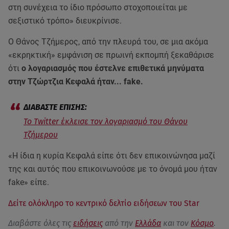
στη συνέχεια το ίδιο πρόσωπο στοχοποιείται με
σεξιστικό τρόπο» διευκρίνισε.
Ο Θάνος Τζήμερος, από την πλευρά του, σε μια ακόμα
«εκρηκτική» εμφάνιση σε πρωινή εκπομπή ξεκαθάρισε
ότι
ο λογαριασμός που έστελνε επιθετικά μηνύματα
στην Τζώρτζια Κεφαλά ήταν... fake.
Το Twitter έκλεισε τον λογαριασμό του Θάνου
Τζήμερου
«Η ίδια η κυρία Κεφαλά είπε ότι δεν επικοινώνησα μαζί
της και αυτός που επικοινωνούσε με το όνομά μου ήταν
fake» είπε.
Δείτε ολόκληρο το κεντρικό δελτίο ειδήσεων του Star
Διαβάστε όλες τις
ειδήσεις
από την
Ελλάδα
και τον
Κόσμο
.