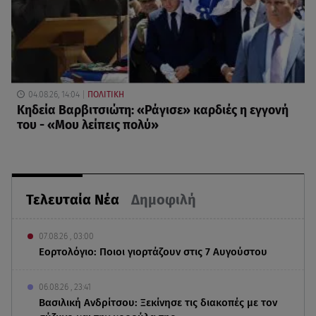
04.08.26, 14:04
ΠΟΛΙΤΙΚΗ
Κηδεία Βαρβιτσιώτη: «Ράγισε» καρδιές η εγγονή
του - «Μου λείπεις πολύ»
Τελευταία Νέα
Δημοφιλή
07.08.26 , 03:00
Εορτολόγιο: Ποιοι γιορτάζουν στις 7 Αυγούστου
06.08.26 , 23:41
Βασιλική Ανδρίτσου: Ξεκίνησε τις διακοπές με τον