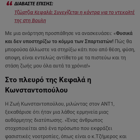
Τζώρτζια Κεφαλά: Συνεχίζεται η κόντρα για το ντεκολτέ
της στη Βουλη
Με μια ανάρτηση προσπάθησε να ανασκευάσει: «
Φυσικά
και δεν υποστηρίζω το κόμμα των Σπαρτιατών!
Πώς θα
μπορούσα άλλωστε να στηρίξω κάτι που από θέση, φύση,
αποψη, είναι εντελώς αντίθετο με τα πιστεύω και τη
στάση ζωής μου όλα αυτά τα χρόνια!»
Στο πλευρό της Κεφαλά η
Κωνσταντοπούλου
Η Ζωή Κωνσταντοπούλου, μιλώντας στον ΑΝΤ1,
ξεκαθάρισε ότι ήταν μια λάθος ερμηνεία μιας
αυθόρμητης διατύπωσης. «Ένας άνθρωπος
στοχοποιείται από ένα πρόσωπο που εκφράζει
φασιστικές νοοτροπίες, όπως είναι ο κ.Τζήμερος και