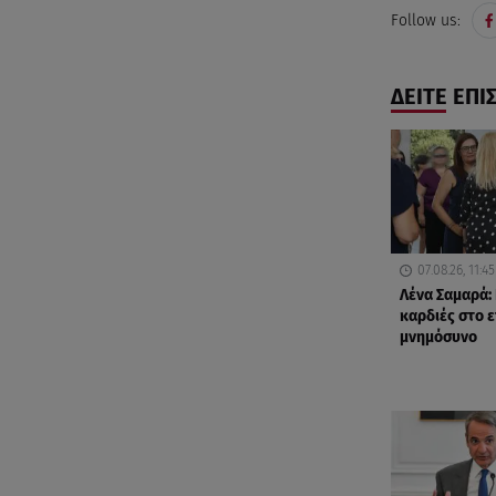
Follow us:
ΔΕΙΤΕ ΕΠΙ
07.08.26, 11:45
Λένα Σαμαρά:
καρδιές στο 
μνημόσυνο