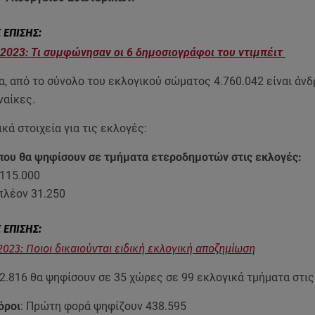
2023: Τι συμφώνησαν οι 6 δημοσιογράφοι του ντιμπέιτ
, από το σύνολο του εκλογικού σώματος 4.760.042 είναι άνδ
ναίκες.
κά στοιχεία για τις εκλογές:
ου θα ψηφίσουν σε τμήματα ετεροδημοτών στις εκλογές:
 115.000
ιπλέον 31.250
2023: Ποιοι δικαιούνται ειδική εκλογική αποζημίωση
2.816 θα ψηφίσουν σε 35 χώρες σε 99 εκλογικά τμήματα στι
όροι
: Πρώτη φορά ψηφίζουν 438.595