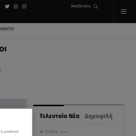
Αναζήτηση
ΚΙΝΗΤΟ
οι
μοι
Τελευταία Νέα
Δημοφιλή
 ή μοναδικά
07.08.26 , 14:44