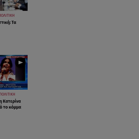
ΠΟΛΙΤΙΚΗ
τική: Τα
ΠΟΛΙΤΙΚΗ
η Κατερίνα
ό το κόμμα