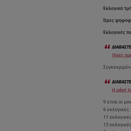
Εκλογικά τμ
Ώρες ψηφοφ
Εκλογικές π
Ποιες ημ
Συγκεκριμέν
H μάχη τ
9 είναι οι μ
6 εκλογικές
11 εκλογικέ
13 εκλογικέ