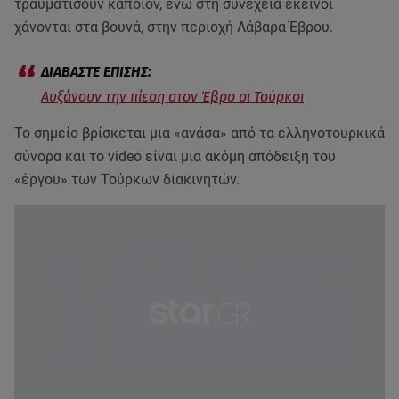
τραυματίσουν κάποιον, ενώ στη συνέχεια εκείνοι
χάνονται στα βουνά, στην περιοχή Λάβαρα Έβρου.
Αυξάνουν την πίεση στον Έβρο οι Τούρκοι
Το σημείο βρίσκεται μια «ανάσα» από τα ελληνοτουρκικά
σύνορα και το video είναι μια ακόμη απόδειξη του
«έργου» των Τούρκων διακινητών.