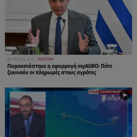
06.08.26, 12:33
ΠΟΛΙΤΙΚΗ
Παρουσιάστηκε η εφαρμογή myAGRO: Πότε
ξεκινούν οι πληρωμές στους αγρότες