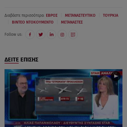
|
|
Διαβάστε περισσότερα:
ΕΒΡΟΣ
ΜΕΤΑΝΑΣΤΕΥΤΙΚΟ
ΤΟΥΡΚΙΑ
|
|
ΒΙΝΤΕΟ ΝΤΟΚΟΥΜΕΝΤΟ
ΜΕΤΑΝΑΣΤΕΣ
Follow us:
ΔΕΙΤΕ ΕΠΙΣΗΣ