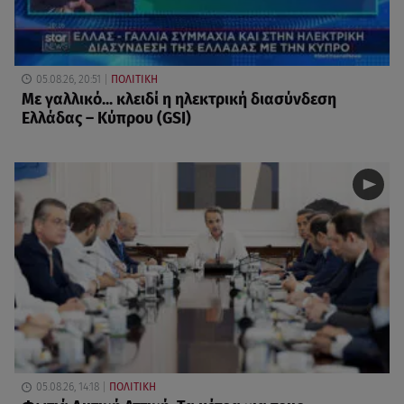
05.08.26, 20:51
ΠΟΛΙΤΙΚΗ
Με γαλλικό... κλειδί η ηλεκτρική διασύνδεση
Ελλάδας – Κύπρου (GSI)
05.08.26, 14:18
ΠΟΛΙΤΙΚΗ