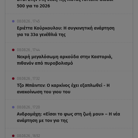
500 για το 2026
08.08.26 , 17:45
Εριέττα Κούρκουλου: Η συγκινητική ανάρτηση
για τα 33α γενέθλιά της
08.08.26 , 17:44
Νεκρή μεγαλόσωμη αρκούδα στην Καστοριά,
πιθανόν από πυροβολισμό
08.08.26 , 17:32
Τζο Μπάιντεν: Ο καρκίνος έχει εξαπλωθεί - Η
ανακοίνωση του γιου του
08.08.26 , 17:20
Ανδρομάχη: «Είσαι το φως στη ζωή μου» – Η νέα
ανάρτηση με τον γιο της
08.08.26 , 16:52