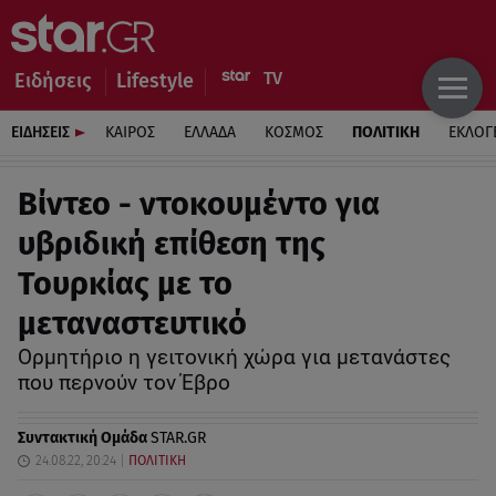
Ειδήσεις
Lifestyle
ΕΙΔΗΣΕΙΣ
ΚΑΙΡΟΣ
ΕΛΛΑΔΑ
ΚΟΣΜΟΣ
ΠΟΛΙΤΙΚΗ
ΕΚΛΟΓ
Βίντεο - ντοκουμέντο για
υβριδική επίθεση της
Τουρκίας με το
μεταναστευτικό
Ορμητήριο η γειτονική χώρα για μετανάστες
που περνούν τον Έβρο
Συντακτική Ομάδα
STAR.GR
24.08.22, 20:24
ΠΟΛΙΤΙΚΗ