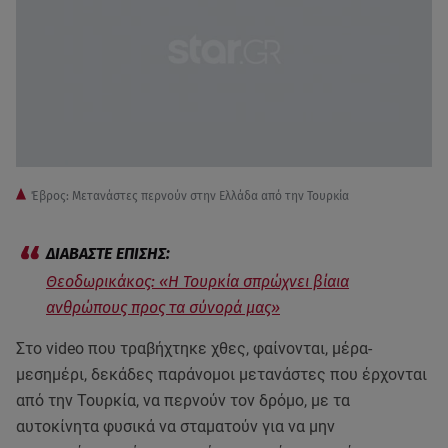
Έβρος: Μετανάστες περνούν στην Ελλάδα από την Τουρκία
Θεοδωρικάκος: «Η Τουρκία σπρώχνει βίαια
ανθρώπους προς τα σύνορά μας»
Στο video που τραβήχτηκε χθες, φαίνονται, μέρα-
μεσημέρι, δεκάδες παράνομοι μετανάστες που έρχονται
από την Τουρκία, να περνούν τον δρόμο, με τα
αυτοκίνητα φυσικά να σταματούν για να μην