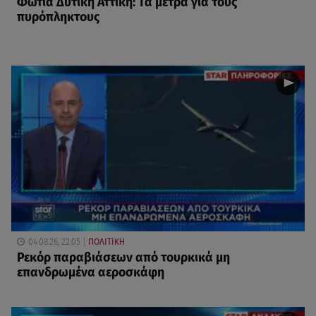
Φωτιά Δυτική Αττική: Τα μέτρα για τους
πυρόπληκτους
04.08.26, 22:05
ΠΟΛΙΤΙΚΗ
Ρεκόρ παραβιάσεων από τουρκικά μη
επανδρωμένα αεροσκάφη