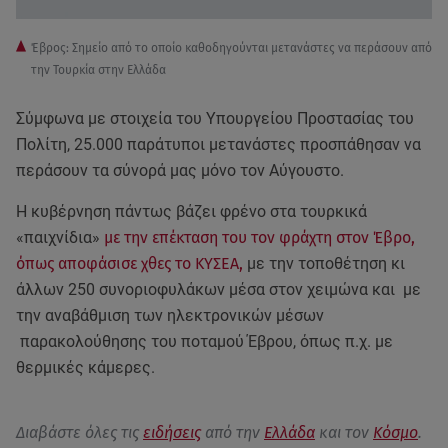
Έβρος: Σημείο από το οποίο καθοδηγούνται μετανάστες να περάσουν από
την Τουρκία στην Ελλάδα
Σύμφωνα με στοιχεία του Υπουργείου Προστασίας του
Πολίτη, 25.000 παράτυποι μετανάστες προσπάθησαν να
περάσουν τα σύνορά μας μόνο τον Αύγουστο.
Η κυβέρνηση πάντως βάζει φρένο στα τουρκικά
«παιχνίδια»
με την επέκταση του τον φράχτη στον Έβρο,
όπως αποφάσισε χθες το ΚΥΣΕΑ,
με την τοποθέτηση κι
άλλων 250 συνοριοφυλάκων μέσα στον χειμώνα και με
την αναβάθμιση των ηλεκτρονικών μέσων
παρακολούθησης του ποταμού Έβρου, όπως π.χ. με
θερμικές κάμερες.
Διαβάστε όλες τις
ειδήσεις
από την
Ελλάδα
και τον
Κόσμο
.