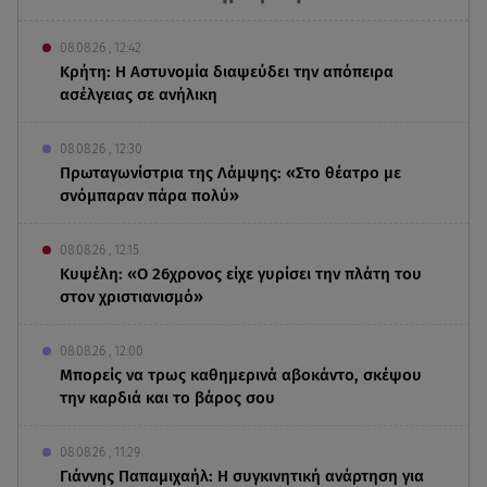
08.08.26 , 12:42
Κρήτη: Η Αστυνομία διαψεύδει την απόπειρα
ασέλγειας σε ανήλικη
08.08.26 , 12:30
Πρωταγωνίστρια της Λάμψης: «Στο θέατρο με
σνόμπαραν πάρα πολύ»
08.08.26 , 12:15
Κυψέλη: «Ο 26χρονος είχε γυρίσει την πλάτη του
στον χριστιανισμό»
08.08.26 , 12:00
Μπορείς να τρως καθημερινά αβοκάντο, σκέψου
την καρδιά και το βάρος σου
08.08.26 , 11:29
Γιάννης Παπαμιχαήλ: Η συγκινητική ανάρτηση για