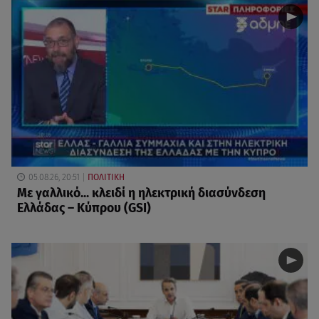
05.08.26, 20:51
ΠΟΛΙΤΙΚΗ
Με γαλλικό... κλειδί η ηλεκτρική διασύνδεση
Ελλάδας – Κύπρου (GSI)