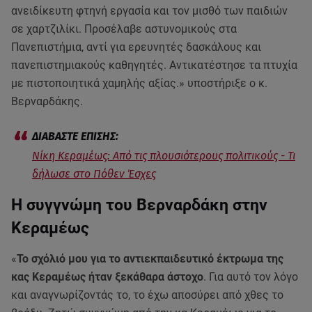
ανειδίκευτη φτηνή εργασία και τον μισθό των παιδιών
σε χαρτζιλίκι. Προσέλαβε αστυνομικούς στα
Πανεπιστήμια, αντί για ερευνητές δασκάλους και
πανεπιστημιακούς καθηγητές. Αντικατέστησε τα πτυχία
με πιστοποιητικά χαμηλής αξίας.» υποστήριξε ο κ.
Βερναρδάκης.
Νίκη Κεραμέως: Από τις πλουσιότερους πολιτικούς - Τι
δήλωσε στο Πόθεν Έσχες
Η συγγνώμη του Βερναρδάκη στην
Κεραμέως
«
Το σχόλιό μου για το αντιεκπαιδευτικό έκτρωμα της
κας Κεραμέως ήταν ξεκάθαρα άστοχο
. Για αυτό τον λόγο
και αναγνωρίζοντάς το, το έχω αποσύρει από χθες το