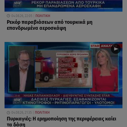
04.08.26, 22:05
ΠΟΛΙΤΙΚΗ
Ρεκόρ παραβιάσεων από τουρκικά μη
επανδρωμένα αεροσκάφη
04.08.26, 21:35
ΠΟΛΙΤΙΚΗ
Πυρκαγιές: Η ερημοποίηση της περιφέρειας καίει
τα δάση