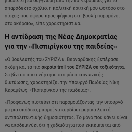
βράδυ. Ζητώ συγγνώμη από την κα Κεραμέως για το
απαράδεκτο σχόλιο, η πολιτική κριτική μου ωστόσο στο
αίσχος που έφερε προς ψήφιση στη βουλή παραμένει
στο ακέραιο», είπε χαρακτηριστικά.
Η αντίδραση της Νέας Δημοκρατίας
για την «Πισπιρίγκου της παιδείας»
«Ο βουλευτής του ΣΥΡΙΖΑ κ. Βερναρδάκης ξεπέρασε
ακόμη και τα πιο
ακραία troll του ΣΥΡΙΖΑ σε τοξικότητα
.
Σε βίντεο που ανήρτησε στα μέσα κοινωνικής
δικτύωσης, χαρακτηρίζει την Υπουργό Παιδείας Νίκη
Κεραμέως, «Πισπιρίγκου της παιδείας».
«Προφανώς πιστεύει ότι παρομοιάζοντας την υπουργό
με μια υπόδικο, μπορεί να κερδίσει μερικά λεπτά
αντιπολιτευτικής δημοσιότητας. Το μόνο που κάνει είναι
να αποδεικνύει ότι η χυδαιότητα που εκπέμπεται από