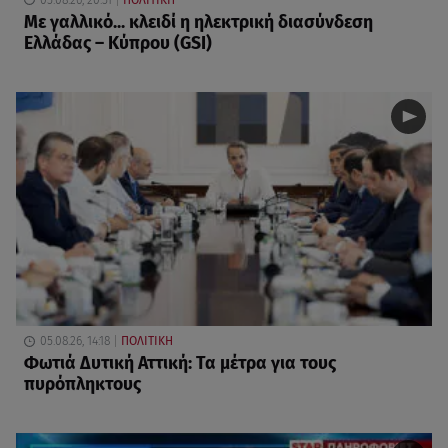
Με γαλλικό... κλειδί η ηλεκτρική διασύνδεση
Ελλάδας – Κύπρου (GSI)
05.08.26, 14:18
ΠΟΛΙΤΙΚΗ
Φωτιά Δυτική Αττική: Τα μέτρα για τους
πυρόπληκτους