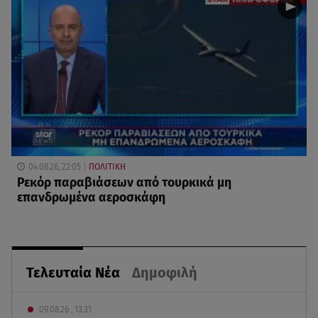
04.08.26, 22:05
ΠΟΛΙΤΙΚΗ
Ρεκόρ παραβιάσεων από τουρκικά μη
επανδρωμένα αεροσκάφη
Τελευταία Νέα
Δημοφιλή
09.08.26 , 13:31