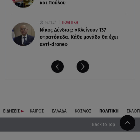
και Πούλου
14.11.24
ΠΟΛΙΤΙΚΗ
Νίκος Δένδιας: «Κλείνουν 137
στρατόπεδα. Kάθε μονάδα θα έχει
αντί-drone»
ΕΙΔΗΣΕΙΣ
ΚΑΙΡΟΣ
ΕΛΛΑΔΑ
ΚΟΣΜΟΣ
ΠΟΛΙΤΙΚΗ
ΕΚΛΟΓ
Back to Top