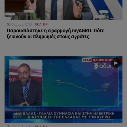
06.08.26, 12:33
ΠΟΛΙΤΙΚΗ
Παρουσιάστηκε η εφαρμογή myAGRO: Πότε
ξεκινούν οι πληρωμές στους αγρότες
05.08.26, 20:51
ΠΟΛΙΤΙΚΗ