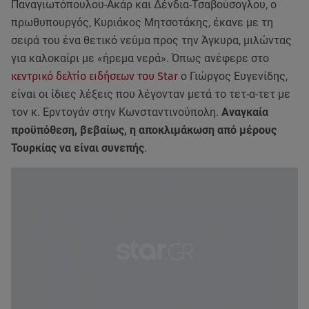
Παναγιωτόπουλου-Ακάρ και Δένδια-Τσαβούσογλου, ο
πρωθυπουργός, Κυριάκος Μητσοτάκης, έκανε με τη
σειρά του ένα θετικό νεύμα προς την Άγκυρα, μιλώντας
για καλοκαίρι με «ήρεμα νερά». Όπως ανέφερε στο
κεντρικό δελτίο ειδήσεων του Star
ο Γιώργος Ευγενίδης,
είναι οι ίδιες λέξεις που λέγονταν μετά το τετ-α-τετ με
τον κ. Ερντογάν στην Κωνσταντινούπολη.
Αναγκαία
προϋπόθεση, βεβαίως, η αποκλιμάκωση από μέρους
Τουρκίας να είναι συνεπής
.