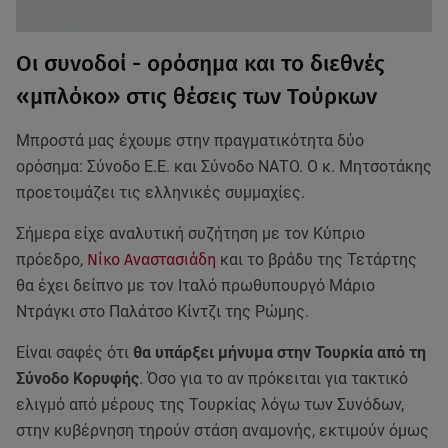
Οι συνοδοί - ορόσημα και το διεθνές
«μπλόκο» στις θέσεις των Τούρκων
Μπροστά μας έχουμε στην πραγματικότητα δύο
ορόσημα: Σύνοδο Ε.Ε. και Σύνοδο ΝΑΤΟ. Ο κ. Μητσοτάκης
προετοιμάζει τις ελληνικές συμμαχίες.
Σήμερα είχε αναλυτική συζήτηση με τον Κύπριο
πρόεδρο,
Νίκο Αναστασιάδη
και το βράδυ της Τετάρτης
θα έχει δείπνο με τον Ιταλό πρωθυπουργό Μάριο
Ντράγκι στο Παλάτσο Κίντζι της Ρώμης.
Είναι σαφές ότι
θα υπάρξει μήνυμα στην Τουρκία από τη
Σύνοδο Κορυφής
. Όσο για το αν πρόκειται για τακτικό
ελιγμό από μέρους της Τουρκίας λόγω των Συνόδων,
στην κυβέρνηση τηρούν στάση αναμονής, εκτιμούν όμως