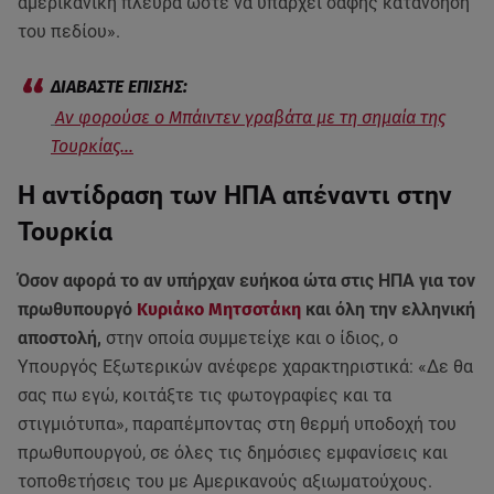
αμερικανική πλευρά ώστε να υπάρχει σαφής κατανόηση
του πεδίου».
Αν φορούσε ο Μπάιντεν γραβάτα με τη σημαία της
Τουρκίας...
Η αντίδραση των ΗΠΑ απέναντι στην
Τουρκία
Όσον αφορά το αν υπήρχαν ευήκοα ώτα στις ΗΠΑ για τον
πρωθυπουργό
Κυριάκο Μητσοτάκη
και όλη την ελληνική
αποστολή,
στην οποία συμμετείχε και ο ίδιος, o
Υπουργός Εξωτερικών ανέφερε χαρακτηριστικά: «Δε θα
σας πω εγώ, κοιτάξτε τις φωτογραφίες και τα
στιγμιότυπα», παραπέμποντας στη θερμή υποδοχή του
πρωθυπουργού, σε όλες τις δημόσιες εμφανίσεις και
τοποθετήσεις του με Αμερικανούς αξιωματούχους.