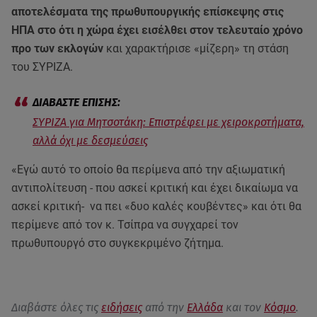
αποτελέσματα της πρωθυπουργικής επίσκεψης στις
ΗΠΑ στο ότι η χώρα έχει εισέλθει στον τελευταίο χρόνο
προ των εκλογών
και χαρακτήρισε «μίζερη» τη στάση
του ΣΥΡΙΖΑ.
ΣΥΡΙΖΑ για Μητσοτάκη: Επιστρέφει με χειροκροτήματα,
αλλά όχι με δεσμεύσεις
«Εγώ αυτό το οποίο θα περίμενα από την αξιωματική
αντιπολίτευση - που ασκεί κριτική και έχει δικαίωμα να
ασκεί κριτική- να πει «δυο καλές κουβέντες» και ότι θα
περίμενε από τον κ. Τσίπρα να συγχαρεί τον
πρωθυπουργό στο συγκεκριμένο ζήτημα.
Διαβάστε όλες τις
ειδήσεις
από την
Ελλάδα
και τον
Κόσμο
.