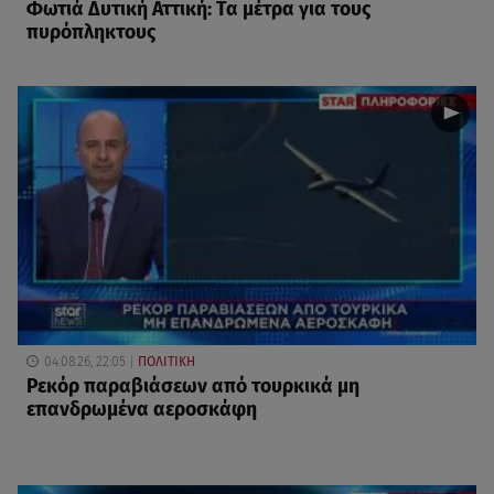
Φωτιά Δυτική Αττική: Τα μέτρα για τους
πυρόπληκτους
04.08.26, 22:05
ΠΟΛΙΤΙΚΗ
Ρεκόρ παραβιάσεων από τουρκικά μη
επανδρωμένα αεροσκάφη