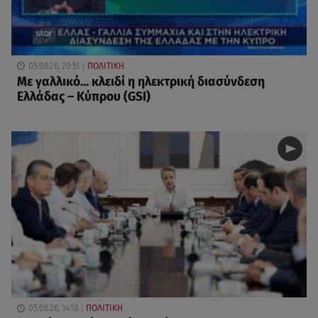
05.08.26, 20:51
ΠΟΛΙΤΙΚΗ
Με γαλλικό... κλειδί η ηλεκτρική διασύνδεση
Ελλάδας – Κύπρου (GSI)
05.08.26, 14:18
ΠΟΛΙΤΙΚΗ