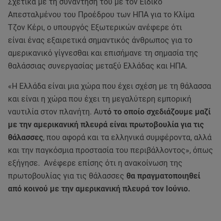
Σχετικά με τη συνάντησή του με τον Ειδικό
Απεσταλμένου του Προέδρου των ΗΠΑ για το Κλίμα
Τζον Κέρι, ο υπουργός Εξωτερικών ανέφερε ότι
είναι ένας εξαιρετικά σημαντικός άνθρωπος για το
αμερικανικό γίγνεσθαι και επισήμανε τη σημασία της
θαλάσσιας συνεργασίας μεταξύ Ελλάδας και ΗΠΑ.
«Η Ελλάδα είναι μια χώρα που έχει σχέση με τη θάλασσα
και είναι η χώρα που έχει τη μεγαλύτερη εμπορική
ναυτιλία στον πλανήτη. Αυ
τό το οποίο σχεδιάζουμε μαζί
με την αμερικανική πλευρά είναι πρωτοβουλία για τις
θάλασσες
, που αφορά και τα ελληνικά συμφέροντα, αλλά
και την παγκόσμια προστασία του περιβάλλοντος», όπως
εξήγησε. Ανέφερε επίσης ότι η ανακοίνωση της
πρωτοβουλίας για τις θάλασσες
θα πραγματοποιηθεί
από κοινού με την αμερικανική πλευρά τον Ιούνιο.