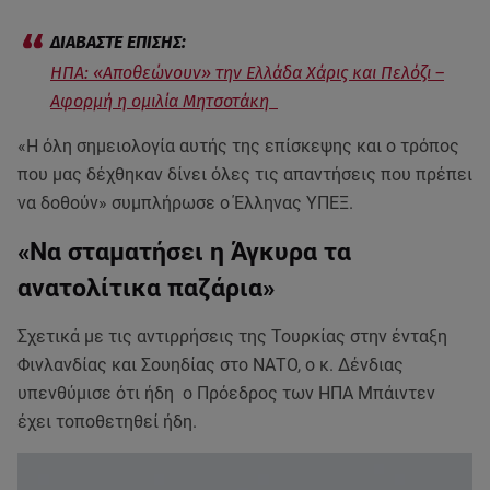
ΗΠΑ: «Αποθεώνουν» την Ελλάδα Χάρις και Πελόζι –
Αφορμή η ομιλία Μητσοτάκη
«Η όλη σημειολογία αυτής της επίσκεψης και ο τρόπος
που μας δέχθηκαν δίνει όλες τις απαντήσεις που πρέπει
να δοθούν» συμπλήρωσε ο Έλληνας ΥΠΕΞ.
«Να σταματήσει η Άγκυρα τα
ανατολίτικα παζάρια»
Σχετικά με τις αντιρρήσεις της Τουρκίας στην ένταξη
Φινλανδίας και Σουηδίας στο ΝΑΤΟ, ο κ. Δένδιας
υπενθύμισε ότι ήδη ο Πρόεδρος των ΗΠΑ Μπάιντεν
έχει τοποθετηθεί ήδη.