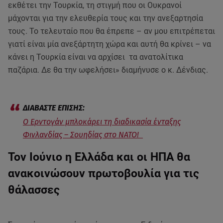
εκθέτει την Τουρκία, τη στιγμή που οι Ουκρανοί
μάχονται για την ελευθερία τους και την ανεξαρτησία
τους. Το τελευταίο που θα έπρεπε – αν μου επιτρέπεται
γιατί είναι μία ανεξάρτητη χώρα και αυτή θα κρίνει – να
κάνει η Τουρκία είναι να αρχίσει τα ανατολίτικα
παζάρια. Δε θα την ωφελήσει» διαμήνυσε ο κ. Δένδιας.
O Ερντογάν μπλοκάρει τη διαδικασία ένταξης
Φινλανδίας – Σουηδίας στο ΝΑΤΟ!
Τον Ιούνιο η Ελλάδα και οι ΗΠΑ θα
ανακοινώσουν πρωτοβουλία για τις
θάλασσες