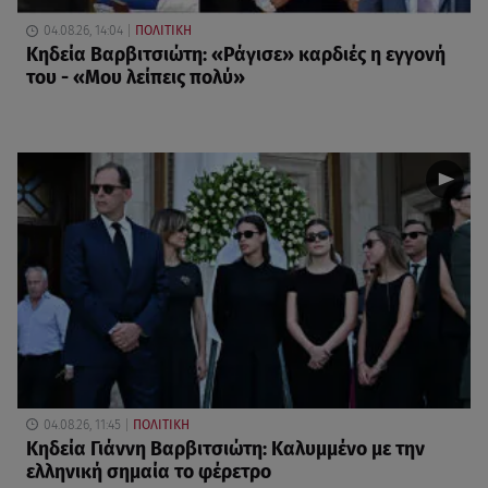
04.08.26, 14:04
ΠΟΛΙΤΙΚΗ
Κηδεία Βαρβιτσιώτη: «Ράγισε» καρδιές η εγγονή
του - «Μου λείπεις πολύ»
04.08.26, 11:45
ΠΟΛΙΤΙΚΗ
Κηδεία Γιάννη Βαρβιτσιώτη: Καλυμμένο με την
ελληνική σημαία το φέρετρο