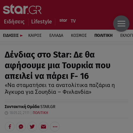
Ειδήσεις
Lifestyle
ΕΙΔΗΣΕΙΣ
ΚΑΙΡΟΣ
ΕΛΛΑΔΑ
ΚΟΣΜΟΣ
ΠΟΛΙΤΙΚΗ
ΕΚΛΟΓ
Δένδιας στο Star: Δε θα
αφήσουμε μια Τουρκία που
απειλεί να πάρει F- 16
«Να σταματήσει τα ανατολίτικα παζάρια η
Άγκυρα για Σουηδία – Φινλανδία»
Συντακτική Ομάδα
STAR.GR
18.05.22, 21:11
ΠΟΛΙΤΙΚΗ