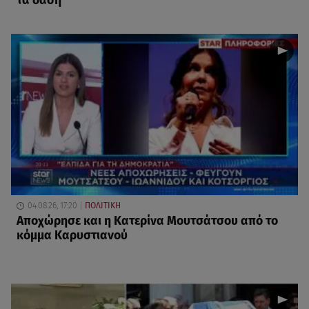
τα δάση
04.08.26, 17:20
ΠΟΛΙΤΙΚΗ
Αποχώρησε και η Κατερίνα Μουτσάτσου από το
κόμμα Καρυστιανού