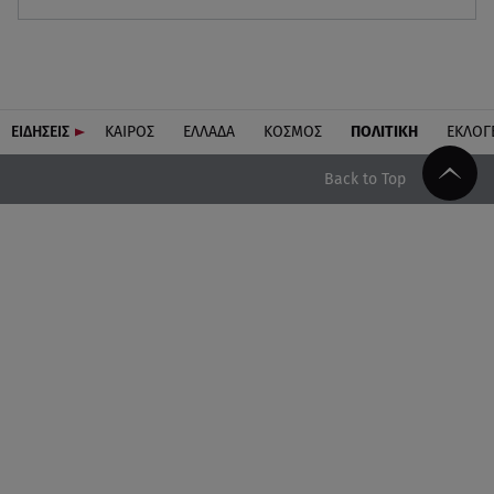
ΕΙΔΗΣΕΙΣ
ΚΑΙΡΟΣ
ΕΛΛΑΔΑ
ΚΟΣΜΟΣ
ΠΟΛΙΤΙΚΗ
ΕΚΛΟΓ
Back to Top