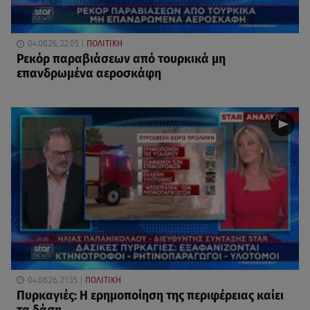
04.08.26, 22:05
ΠΟΛΙΤΙΚΗ
Ρεκόρ παραβιάσεων από τουρκικά μη
επανδρωμένα αεροσκάφη
04.08.26, 21:35
ΠΟΛΙΤΙΚΗ
Πυρκαγιές: Η ερημοποίηση της περιφέρειας καίει