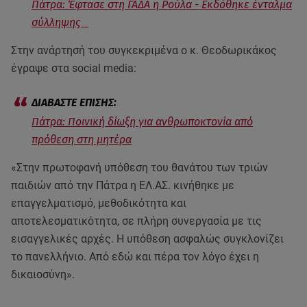
Πάτρα: Έφτασε στη ΓΑΔΑ η Ρούλα - Εκδόθηκε ένταλμα
σύλληψης
Στην ανάρτησή του συγκεκριμένα ο κ. Θεοδωρικάκος
έγραψε στα social media:
Πάτρα: Ποινική δίωξη για ανθρωποκτονία από
πρόθεση στη μητέρα
«Στην πρωτοφανή υπόθεση του θανάτου των τριών
παιδιών από την Πάτρα η ΕΛ.ΑΣ. κινήθηκε με
επαγγελματισμό, μεθοδικότητα και
αποτελεσματικότητα, σε πλήρη συνεργασία με τις
εισαγγελικές αρχές. Η υπόθεση ασφαλώς συγκλονίζει
το πανελλήνιο. Από εδώ και πέρα τον λόγο έχει η
δικαιοσύνη».