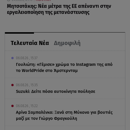
Μητσοτάκης: Νέα μέτρα της ΕΕ απέναντι στην
εργαλειοποίηση της μετανάστευσης
Τελευταία Νέα
Δημοφιλή
06.08.26 , 15:37
Γουλιώτη: «Γέμισε» χρώμα το Instagram της από
το WorldPride στο Άμστερνταμ
06.08.26 , 15:35
Suzuki: Δείτε πόσα αυτοκίνητα πούλησε
06.08.26 , 15:22
Αρίνα Σαμπαλένκα: Ξανά στη Μύκονο για βουτιές
μαζί με τον Γιώργο Φραγκούλη