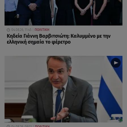
04.08.26, 11:45
ΠΟΛΙΤΙΚΗ
Κηδεία Γιάννη Βαρβιτσιώτη: Καλυμμένο με την
ελληνική σημαία το φέρετρο
04.08.26, 09:13
ΠΟΛΙΤΙΚΗ