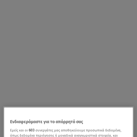
Ενδιαφερόμαστε για το απόρρητό σας
Εμείς και οι
603
συνεργάτες μας αποθηκεύουμε προσωπικά δεδομένα,
όπως δεδομένα περιήγησης ή μοναδικά αναγνωριστικά στοιχεία, και