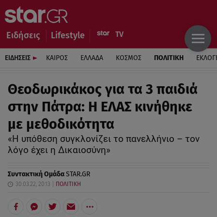
Ειδήσεις
Lifestyle
ΕΙΔΗΣΕΙΣ
ΚΑΙΡΟΣ
ΕΛΛΑΔΑ
ΚΟΣΜΟΣ
ΠΟΛΙΤΙΚΗ
ΕΚΛΟΓ
Θεοδωρικάκος για τα 3 παιδιά
στην Πάτρα: Η ΕΛΑΣ κινήθηκε
με μεθοδικότητα
«Η υπόθεση συγκλονίζει το πανελλήνιο – τον
λόγο έχει η Δικαιοσύνη»
Συντακτική Ομάδα
STAR.GR
30.03.22, 20:13
ΠΟΛΙΤΙΚΗ