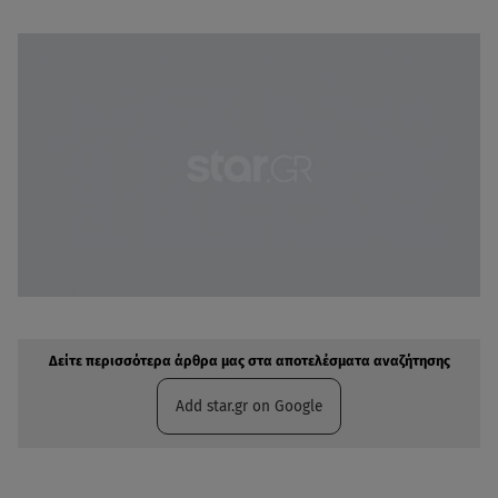
Δείτε περισσότερα άρθρα μας στην αναζήτηση σας
Πρόσθηκη star.gr στις επιλογές σας
Δείτε περισσότερα άρθρα μας στα αποτελέσματα αναζήτησης
Add star.gr on Google