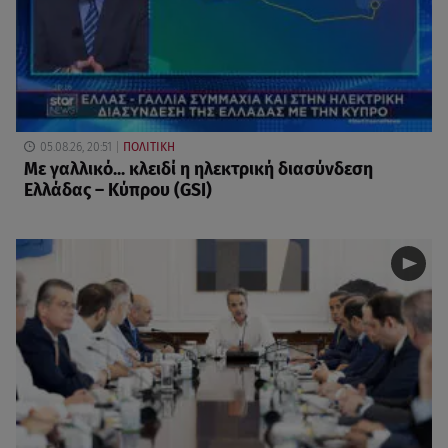
05.08.26, 20:51
ΠΟΛΙΤΙΚΗ
Με γαλλικό... κλειδί η ηλεκτρική διασύνδεση
Ελλάδας – Κύπρου (GSI)