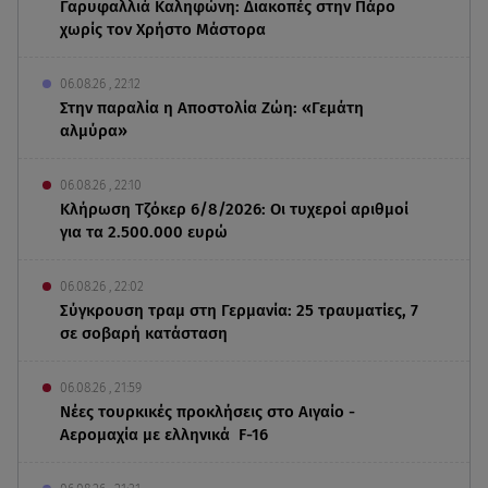
Γαρυφαλλιά Καληφώνη: Διακοπές στην Πάρο
χωρίς τον Χρήστο Μάστορα
06.08.26 , 22:12
Στην παραλία η Αποστολία Ζώη: «Γεμάτη
αλμύρα»
06.08.26 , 22:10
Κλήρωση Τζόκερ 6/8/2026: Οι τυχεροί αριθμοί
για τα 2.500.000 ευρώ
06.08.26 , 22:02
Σύγκρουση τραμ στη Γερμανία: 25 τραυματίες, 7
σε σοβαρή κατάσταση
06.08.26 , 21:59
Νέες τουρκικές προκλήσεις στο Αιγαίο -
Αερομαχία με ελληνικά F-16