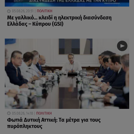
05.08.26, 20:51
ΠΟΛΙΤΙΚΗ
Με γαλλικό... κλειδί η ηλεκτρική διασύνδεση
Ελλάδας – Κύπρου (GSI)
05.08.26, 14:18
ΠΟΛΙΤΙΚΗ
Φωτιά Δυτική Αττική: Τα μέτρα για τους
πυρόπληκτους