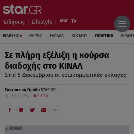
Ειδήσεις
Lifestyle
ΕΙΔΗΣΕΙΣ
ΚΑΙΡΟΣ
ΕΛΛΑΔΑ
ΚΟΣΜΟΣ
ΠΟΛΙΤΙΚΗ
ΕΚΛΟΓ
Σε πλήρη εξέλιξη η κούρσα
διαδοχής στο ΚΙΝΑΛ
Στις 5 Δεκεμβρίου οι εσωκομματικές εκλογές
Συντακτική Ομάδα
STAR.GR
26.11.21, 15:54
ΠΟΛΙΤΙΚΗ