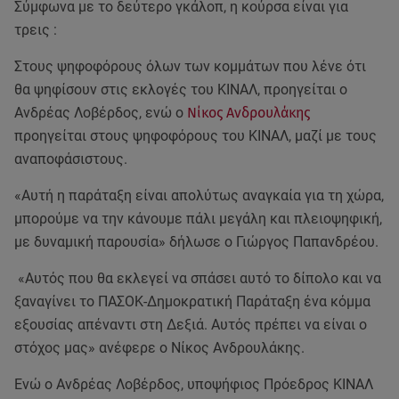
Σύμφωνα με το δεύτερο γκάλοπ, η κούρσα είναι για
τρεις :
Στους ψηφοφόρους όλων των κομμάτων που λένε ότι
θα ψηφίσουν στις εκλογές του ΚΙΝΑΛ, προηγείται ο
Ανδρέας Λοβέρδος, ενώ ο
Νίκος Ανδρουλάκης
προηγείται στους ψηφοφόρους του ΚΙΝΑΛ, μαζί με τους
αναποφάσιστους.
«Αυτή η παράταξη είναι απολύτως αναγκαία για τη χώρα,
μπορούμε να την κάνουμε πάλι μεγάλη και πλειοψηφική,
με δυναμική παρουσία» δήλωσε ο Γιώργος Παπανδρέου.
«Αυτός που θα εκλεγεί να σπάσει αυτό το δίπολο και να
ξαναγίνει το ΠΑΣΟΚ-Δημοκρατική Παράταξη ένα κόμμα
εξουσίας απέναντι στη Δεξιά. Αυτός πρέπει να είναι ο
στόχος μας» ανέφερε ο Νίκος Ανδρουλάκης.
Ενώ ο Ανδρέας Λοβέρδος, υποψήφιος Πρόεδρος ΚΙΝΑΛ