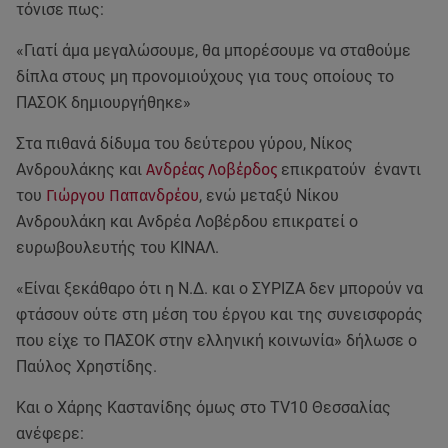
τόνισε πως:
«Γιατί άμα μεγαλώσουμε, θα μπορέσουμε να σταθούμε
δίπλα στους μη προνομιούχους για τους οποίους το
ΠΑΣΟΚ δημιουργήθηκε»
Στα πιθανά δίδυμα του δεύτερου γύρου, Νίκος
Ανδρουλάκης και
Ανδρέας Λοβέρδος
επικρατούν έναντι
του
Γιώργου Παπανδρέου
, ενώ μεταξύ Νίκου
Ανδρουλάκη και Ανδρέα Λοβέρδου επικρατεί ο
ευρωβουλευτής του ΚΙΝΑΛ.
«Είναι ξεκάθαρο ότι η Ν.Δ. και ο ΣΥΡΙΖΑ δεν μπορούν να
φτάσουν ούτε στη μέση του έργου και της συνεισφοράς
που είχε το ΠΑΣΟΚ στην ελληνική κοινωνία» δήλωσε ο
Παύλος Χρηστίδης.
Και ο Χάρης Καστανίδης όμως στο TV10 Θεσσαλίας
ανέφερε: