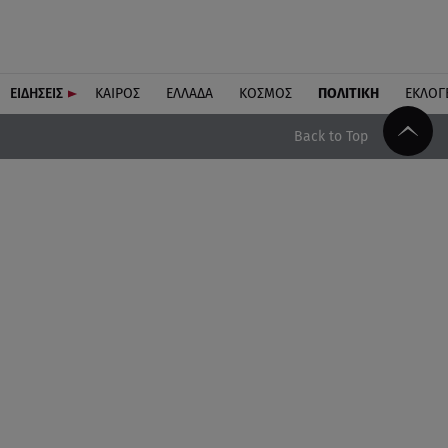
ΕΙΔΗΣΕΙΣ
ΚΑΙΡΟΣ
ΕΛΛΑΔΑ
ΚΟΣΜΟΣ
ΠΟΛΙΤΙΚΗ
ΕΚΛΟΓ
Back to Top