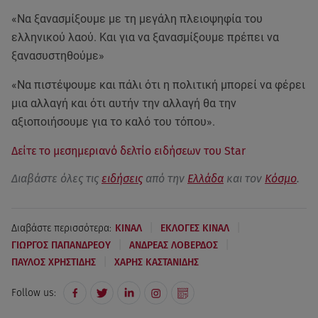
«Να ξανασμίξουμε με τη μεγάλη πλειοψηφία του
ελληνικού λαού. Και για να ξανασμίξουμε πρέπει να
ξανασυστηθούμε»
«Να πιστέψουμε και πάλι ότι η πολιτική μπορεί να φέρει
μια αλλαγή και ότι αυτήν την αλλαγή θα την
αξιοποιήσουμε για το καλό του τόπου».
Δείτε το μεσημεριανό δελτίο ειδήσεων του Star
Διαβάστε όλες τις
ειδήσεις
από την
Ελλάδα
και τον
Κόσμο
.
|
|
Διαβάστε περισσότερα:
ΚΙΝΑΛ
ΕΚΛΟΓΕΣ ΚΙΝΑΛ
|
|
ΓΙΩΡΓΟΣ ΠΑΠΑΝΔΡΕΟΥ
ΑΝΔΡΕΑΣ ΛΟΒΕΡΔΟΣ
|
ΠΑΥΛΟΣ ΧΡΗΣΤΙΔΗΣ
ΧΑΡΗΣ ΚΑΣΤΑΝΙΔΗΣ
Follow us: