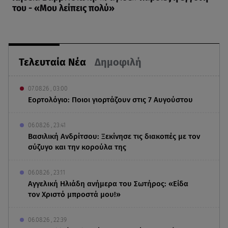
του - «Μου λείπεις πολύ»
Τελευταία Νέα
Δημοφιλή
07.08.26 , 03:00
Εορτολόγιο: Ποιοι γιορτάζουν στις 7 Αυγούστου
06.08.26 , 23:41
Βασιλική Ανδρίτσου: Ξεκίνησε τις διακοπές με τον
σύζυγο και την κορούλα της
06.08.26 , 23:11
Αγγελική Ηλιάδη ανήμερα του Σωτήρος: «Είδα
τον Χριστό μπροστά μου!»
06.08.26 , 22:39