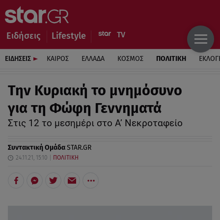
Ειδήσεις
Lifestyle
ΕΙΔΗΣΕΙΣ
ΚΑΙΡΟΣ
ΕΛΛΑΔΑ
ΚΟΣΜΟΣ
ΠΟΛΙΤΙΚΗ
ΕΚΛΟΓ
Την Κυριακή το μνημόσυνο
για τη Φώφη Γεννηματά
Στις 12 το μεσημέρι στο Α’ Νεκροταφείο
Συντακτική Ομάδα
STAR.GR
24.11.21, 15:10
ΠΟΛΙΤΙΚΗ