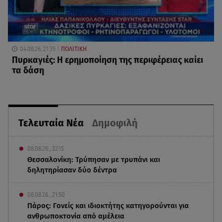
04.08.26, 21:35
ΠΟΛΙΤΙΚΗ
Πυρκαγιές: Η ερημοποίηση της περιφέρειας καίει
τα δάση
Τελευταία Νέα
Δημοφιλή
08.08.26 , 22:15
Θεσσαλονίκη: Τρύπησαν με τρυπάνι και
δηλητηρίασαν δύο δέντρα
08.08.26 , 21:50
Πάρος: Γονείς και ιδιοκτήτης κατηγορούνται για
ανθρωποκτονία από αμέλεια