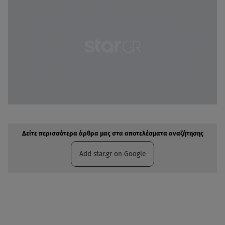
Δείτε περισσότερα άρθρα μας στην αναζήτηση σας
Πρόσθηκη star.gr στις επιλογές σας
Δείτε περισσότερα άρθρα μας στα αποτελέσματα αναζήτησης
Add star.gr on Google