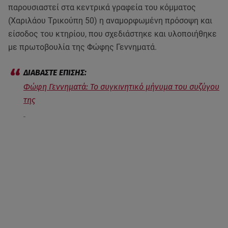
παρουσιαστεί στα κεντρικά γραφεία του κόμματος
(Χαριλάου Τρικούπη 50) η αναμορφωμένη πρόσοψη και
είσοδος του κτηρίου, που σχεδιάστηκε και υλοποιήθηκε
με πρωτοβουλία της Φώφης Γεννηματά.
Φώφη Γεννηματά: Το συγκινητικό μήνυμα του συζύγου
της