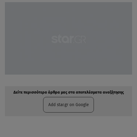
Δείτε περισσότερα άρθρα μας στην αναζήτηση σας
Πρόσθηκη star.gr στις επιλογές σας
Δείτε περισσότερα άρθρα μας στα αποτελέσματα αναζήτησης
Add star.gr on Google