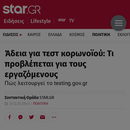
Ειδήσεις
Lifestyle
ΕΙΔΗΣΕΙΣ
ΚΑΙΡΟΣ
ΕΛΛΑΔΑ
ΚΟΣΜΟΣ
ΠΟΛΙΤΙΚΗ
ΕΚΛΟΓ
Άδεια για τεστ κορωνοϊού: Τι
προβλέπεται για τους
εργαζόμενους
Πώς λειτουργεί το testing.gov.gr
Συντακτική Ομάδα
STAR.GR
24.12.20, 08:43
ΠΟΛΙΤΙΚΗ