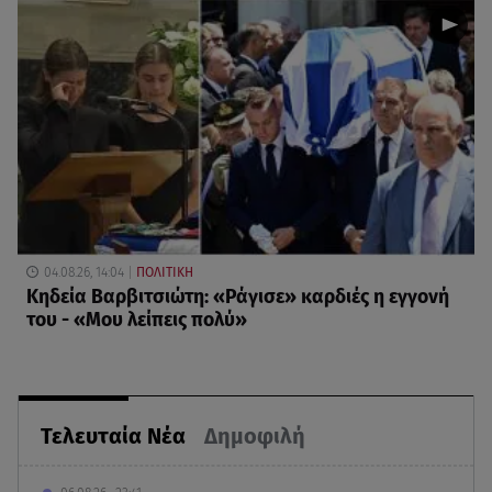
04.08.26, 14:04
ΠΟΛΙΤΙΚΗ
Κηδεία Βαρβιτσιώτη: «Ράγισε» καρδιές η εγγονή
του - «Μου λείπεις πολύ»
Τελευταία Νέα
Δημοφιλή