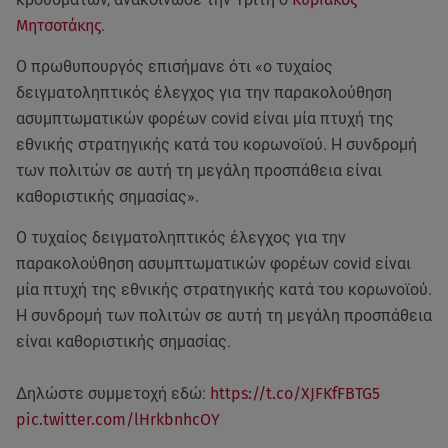
Μητσοτάκης
.
Ο πρωθυπουργός επισήμανε ότι «ο τυχαίος
δειγματοληπτικός έλεγχος για την παρακολούθηση
ασυμπτωματικών φορέων covid είναι μία πτυχή της
εθνικής στρατηγικής κατά του κορωνοϊού. Η συνδρομή
των πολιτών σε αυτή τη μεγάλη προσπάθεια είναι
καθοριστικής σημασίας».
Ο τυχαίος δειγματοληπτικός έλεγχος για την
παρακολούθηση ασυμπτωματικών φορέων covid είναι
μία πτυχή της εθνικής στρατηγικής κατά του κορωνοϊού.
Η συνδρομή των πολιτών σε αυτή τη μεγάλη προσπάθεια
είναι καθοριστικής σημασίας.
Δηλώστε συμμετοχή εδώ:
https://t.co/XJFKfFBTG5
pic.twitter.com/lHrkbnhcOY