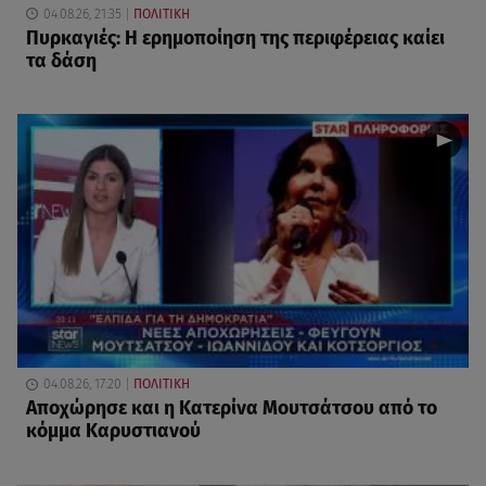
04.08.26, 21:35
ΠΟΛΙΤΙΚΗ
Πυρκαγιές: Η ερημοποίηση της περιφέρειας καίει
τα δάση
04.08.26, 17:20
ΠΟΛΙΤΙΚΗ
Αποχώρησε και η Κατερίνα Μουτσάτσου από το
κόμμα Καρυστιανού