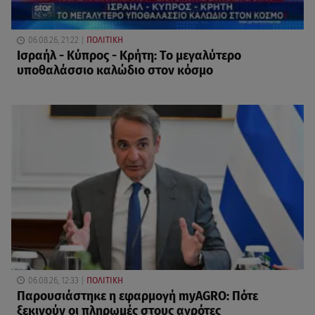
06.08.26, 21:22
ΠΟΛΙΤΙΚΗ
Ισραήλ - Κύπρος - Κρήτη: Το μεγαλύτερο
υποθαλάσσιο καλώδιο στον κόσμο
06.08.26, 12:33
ΠΟΛΙΤΙΚΗ
Παρουσιάστηκε η εφαρμογή myAGRO: Πότε
ξεκινούν οι πληρωμές στους αγρότες