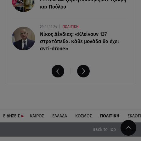
τραπεζικές καταθέσεις
και Πούλου
14.11.24
ΠΟΛΙΤΙΚΗ
Νίκος Δένδιας: «Κλείνουν 137
στρατόπεδα. Kάθε μονάδα θα έχει
αντί-drone»
ΕΙΔΗΣΕΙΣ
ΚΑΙΡΟΣ
ΕΛΛΑΔΑ
ΚΟΣΜΟΣ
ΠΟΛΙΤΙΚΗ
ΕΚΛΟΓ
Back to Top