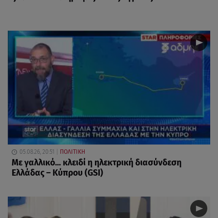
05.08.26, 20:51
ΠΟΛΙΤΙΚΗ
Με γαλλικό... κλειδί η ηλεκτρική διασύνδεση
Ελλάδας – Κύπρου (GSI)