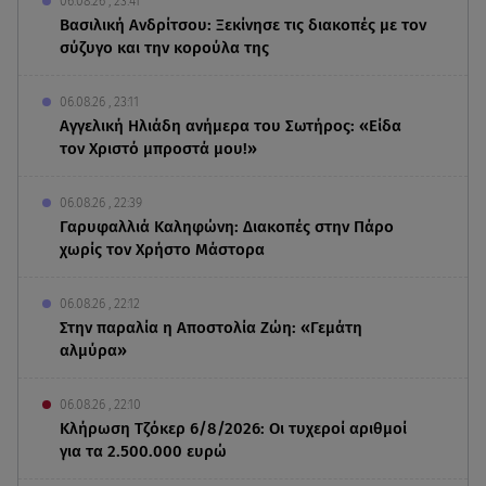
06.08.26 , 23:41
Βασιλική Ανδρίτσου: Ξεκίνησε τις διακοπές με τον
σύζυγο και την κορούλα της
06.08.26 , 23:11
Αγγελική Ηλιάδη ανήμερα του Σωτήρος: «Είδα
τον Χριστό μπροστά μου!»
06.08.26 , 22:39
Γαρυφαλλιά Καληφώνη: Διακοπές στην Πάρο
χωρίς τον Χρήστο Μάστορα
06.08.26 , 22:12
Στην παραλία η Αποστολία Ζώη: «Γεμάτη
αλμύρα»
06.08.26 , 22:10
Κλήρωση Τζόκερ 6/8/2026: Οι τυχεροί αριθμοί
για τα 2.500.000 ευρώ