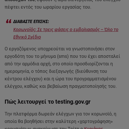
πέφτει εντός του ωραρίου εργασίας του.
Κορωνοϊός: Σε τρεις φάσεις ο εμβολιασμός – Όλο το
Εθνικό Σχέδιο
Ο εργαζόμενος υποχρεούται να γνωστοποιήσει στον
εργοδότη του το μήνυμα (sms) που του έχει αποσταλεί
από την αρμόδια αρχή, στο οποίο προσδιορίζονται η
ημερομηνία, ο τόπος διεξαγωγής (διεύθυνση του
κέντρου ελέγχου) και η ώρα του προγραμματισμένου
ελέγχου, καθώς και βεβαίωση πραγματοποίησής του.
Πώς λειτουργεί το testing.gov.gr
Την πλατφόρμα δωρεάν ελέγχων για τον κορωνοϊό, η
οποία θα βοηθήσει στην καλύτερη «χαρτογράφηση»
κρουσμάτων, ανακοίνωσε την Τρίτη ο
Κυριάκος