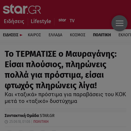
Ειδήσεις
Lifestyle
ΕΙΔΗΣΕΙΣ
ΚΑΙΡΟΣ
ΕΛΛΑΔΑ
ΚΟΣΜΟΣ
ΠΟΛΙΤΙΚΗ
ΕΚΛΟΓ
Το ΤΕΡΜΑΤΙΣΕ ο Μαυραγάνης:
Είσαι πλούσιος, πληρώνεις
πολλά για πρόστιμα, είσαι
φτωχός πληρώνεις λίγα!
Και «ταξικά» πρόστιμα για παραβάσεις του ΚΟΚ
μετά το «ταξικό» δυστύχημα
Συντακτική Ομάδα
STAR.GR
25.06.18, 01:08
ΠΟΛΙΤΙΚΗ