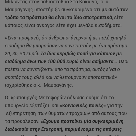
Μιλώντας στον ραδιοσταθμό Στο Κόκκινο, ο κ.
Μαυραγάνης υποστήριξε συγκεκριμένα ότι
με αυτό τον
τρόπο τα πρόστιμα θα είναι το ίδιο αποτρεπτικά
, είτε
κάποιος είναι άνεργος είτε έχει μεγάλα εισοδήματα.
«Είναι προφανές ότι άνθρωποι άνεργοι ή με πολύ χαμηλό
εισόδημα θα μπορούσαν να συνετιστούν με ένα πρόστιμο
20, 30, 50 ευρώ.
Τα ίδια ακριβώς ποσά για κάποιον με
εισόδημα άνω των 100.000 ευρώ είναι ασήμαντα…
Όλοι
πρέπει να συνετίζονται από τα πρόστιμα, αυτός είναι ο
σκοπός τους, αλλά και να λειτουργούν αποτρεπτικά»
ισχυρίσθηκε ο κ. Μαυραγάνης.
Ο υφυπουργός Μεταφορών δήλωσε ακόμα ότι το
υπουργείο εξετάζει και «
κοινωνικές ποινές»
για την
εξυπηρέτηση των θυμάτων τροχαίων από αυτούς που
τα προκάλεσαν.
«Έχουμε προτείνει μία συγκεκριμένη
διαδικασία στην Επιτροπή, περιμένουμε τις απόψεις