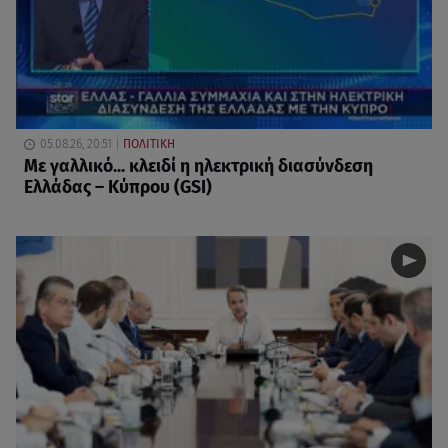
05.08.26, 20:51
ΠΟΛΙΤΙΚΗ
Με γαλλικό... κλειδί η ηλεκτρική διασύνδεση
Ελλάδας – Κύπρου (GSI)