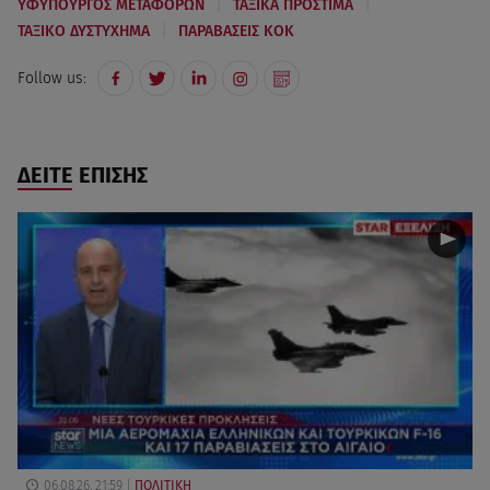
|
|
ΥΦΥΠΟΥΡΓΟΣ ΜΕΤΑΦΟΡΩΝ
ΤΑΞΙΚΑ ΠΡΟΣΤΙΜΑ
|
ΤΑΞΙΚΟ ΔΥΣΤΥΧΗΜΑ
ΠΑΡΑΒΑΣΕΙΣ ΚΟΚ
Follow us:
ΔΕΙΤΕ ΕΠΙΣΗΣ
06.08.26, 21:59
ΠΟΛΙΤΙΚΗ