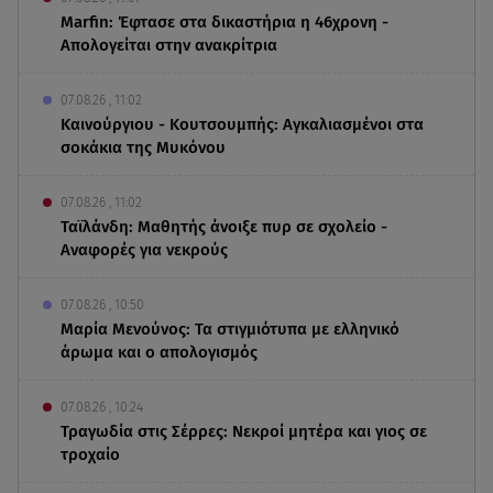
Marfin: Έφτασε στα δικαστήρια η 46χρονη -
Απολογείται στην ανακρίτρια
07.08.26 , 11:02
Καινούργιου - Κουτσουμπής: Αγκαλιασμένοι στα
σοκάκια της Μυκόνου
07.08.26 , 11:02
Ταϊλάνδη: Μαθητής άνοιξε πυρ σε σχολείο -
Αναφορές για νεκρούς
07.08.26 , 10:50
Μαρία Μενούνος: Τα στιγμιότυπα με ελληνικό
άρωμα και ο απολογισμός
07.08.26 , 10:24
Τραγωδία στις Σέρρες: Νεκροί μητέρα και γιος σε
τροχαίο