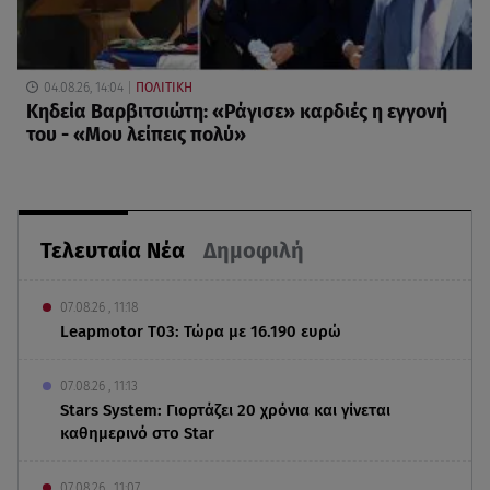
04.08.26, 14:04
ΠΟΛΙΤΙΚΗ
Κηδεία Βαρβιτσιώτη: «Ράγισε» καρδιές η εγγονή
του - «Μου λείπεις πολύ»
Τελευταία Νέα
Δημοφιλή
07.08.26 , 11:18
Leapmotor T03: Τώρα με 16.190 ευρώ
07.08.26 , 11:13
Stars System: Γιορτάζει 20 χρόνια και γίνεται
καθημερινό στο Star
07.08.26 , 11:07