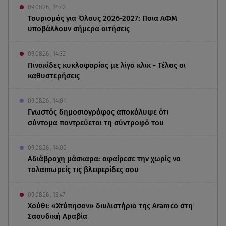
09.08.26 , 14:42
Τουρισμός για Όλους 2026-2027: Ποια ΑΦΜ
υποβάλλουν σήμερα αιτήσεις
09.08.26 , 14:32
Πινακίδες κυκλοφορίας με λίγα κλικ - Τέλος οι
καθυστερήσεις
09.08.26 , 14:01
Γνωστός δημοσιογράφος αποκάλυψε ότι
σύντομα παντρεύεται τη σύντροφό του
09.08.26 , 14:00
Αδιάβροχη μάσκαρα: αφαίρεσε την χωρίς να
ταλαιπωρείς τις βλεφερίδες σου
09.08.26 , 13:47
Χούθι: «Χτύπησαν» διυλιστήριο της Aramco στη
Σαουδική Αραβία