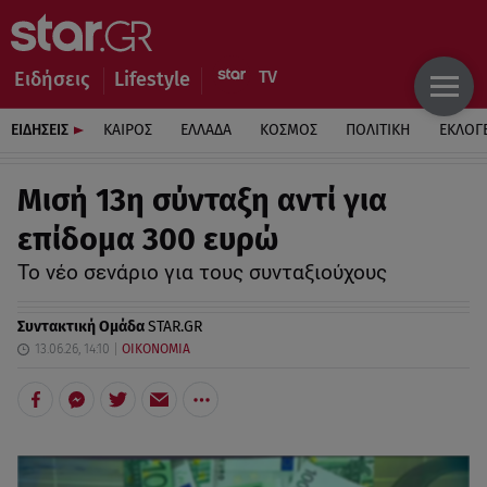
Ειδήσεις
Lifestyle
ΕΙΔΗΣΕΙΣ
ΚΑΙΡΟΣ
ΕΛΛΑΔΑ
ΚΟΣΜΟΣ
ΠΟΛΙΤΙΚΗ
ΕΚΛΟΓ
Μισή 13η σύνταξη αντί για
επίδομα 300 ευρώ
Το νέο σενάριο για τους συνταξιούχους
Συντακτική Ομάδα
STAR.GR
13.06.26, 14:10
ΟΙΚΟΝΟΜΙΑ