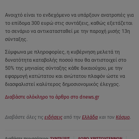
Ανοιχτό είναι το ενδεχόμενο να υπάρξουν ανατροπές για
το επίδομα 300 ευρώ στις συντάξεις, καθώς εξετάζεται
το σενάριο να αντικατασταθεί με την παροχή μισής 13η
σύνταξης.
Σύμφωνα με πληροφορίες, η κυβέρνηση μελετά τη
δυνατότητα καταβολής ποσού που θα αντιστοιχεί στο
50% της μηνιαίας σύνταξης κάθε δικαιούχου, με την
εφαρμογή κατώτατου και ανώτατου πλαφόν ώστε να
διασφαλιστεί καλύτερος δημοσιονομικός έλεγχος.
Διαβάστε ολόκληρο το άρθρο στο dnews.gr
Διαβάστε όλες τις
ειδήσεις
από την
Ελλάδα
και τον
Κόσμο
.
|
|
Διαβάστε περισσότερα:
ΣΥΝΤΑΞΕΙΣ
ΔΩΡΟ ΧΡΙΣΤΟΥΓΕΝΝΩΝ