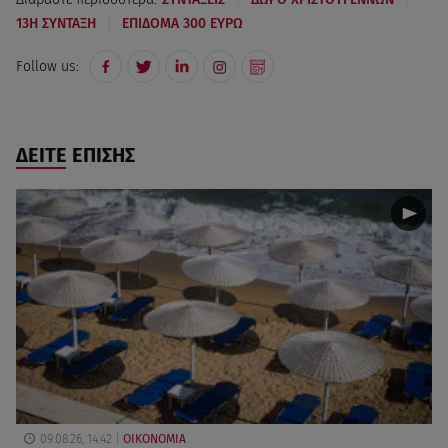
|
13Η ΣΥΝΤΑΞΗ
ΕΠΙΔΟΜΑ 300 ΕΥΡΩ
Follow us:
ΔΕΙΤΕ ΕΠΙΣΗΣ
09.08.26, 14:42
ΟΙΚΟΝΟΜΙΑ