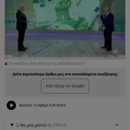
Οι συντάξεις στην ατζέντα της ΔΕΘ (βίντεο Ant1)
Δείτε περισσότερα άρθρα μας στα αποτελέσματα αναζήτησης
Add star.gr on Google
Ακούστε το άρθρο
0:29
λεπτά
Με μια ματιά
-
by STAR AI