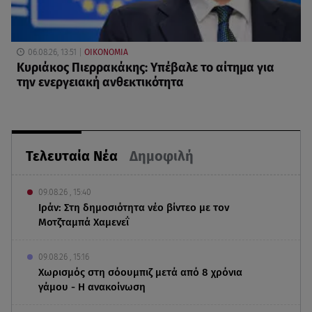
06.08.26, 13:51
ΟΙΚΟΝΟΜΙΑ
Κυριάκος Πιερρακάκης: Υπέβαλε το αίτημα για
την ενεργειακή ανθεκτικότητα
Τελευταία Νέα
Δημοφιλή
09.08.26 , 15:40
Ιράν: Στη δημοσιότητα νέο βίντεο με τον
Μοτζταμπά Χαμενεΐ
09.08.26 , 15:16
Χωρισμός στη σόουμπιζ μετά από 8 χρόνια
γάμου - Η ανακοίνωση