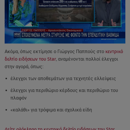
Ακόμα, όπως εκτίμησε ο Γιώργος Παππούς στο
κεντρικό
δελτίο ειδήσεων του Star
, αναμένονται πολλοί έλεγχοι
στην αγορά, όπως:
έλεγχοι των αποθεμάτων για τεχνητές ελλείψεις
έλεγχοι για περιθώριο κέρδους και περιθώριο του
πλαφόν
«καλάθι» για τρόφιμα και σχολικά είδη
Δείτε ολόκληρο το κεντρικό δελτίο ειδήσεων του Star