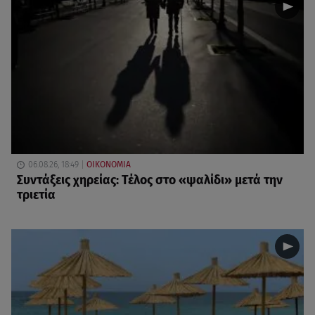
06.08.26, 18:49
ΟΙΚΟΝΟΜΙΑ
Συντάξεις χηρείας: Τέλος στο «ψαλίδι» μετά την
τριετία