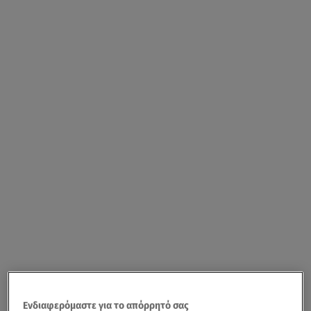
Ενδιαφερόμαστε για το απόρρητό σας