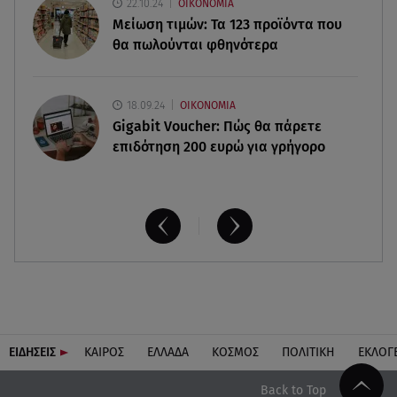
22.10.24
ΟΙΚΟΝΟΜΙΑ
πιθανόν από πυροβολισμό
Μείωση τιμών: Τα 123 προϊόντα που
θα πωλούνται φθηνότερα
18.09.24
ΟΙΚΟΝΟΜΙΑ
Gigabit Voucher: Πώς θα πάρετε
επιδότηση 200 ευρώ για γρήγορο
ΕΙΔΗΣΕΙΣ
ΚΑΙΡΟΣ
ΕΛΛΑΔΑ
ΚΟΣΜΟΣ
ΠΟΛΙΤΙΚΗ
ΕΚΛΟΓ
Back to Top