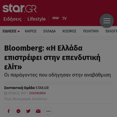
Ειδήσεις
Lifestyle
ΕΙΔΗΣΕΙΣ
ΚΑΙΡΟΣ
ΕΛΛΑΔΑ
ΚΟΣΜΟΣ
ΠΟΛΙΤΙΚΗ
ΕΚΛΟΓ
Bloomberg: «H Ελλάδα
επιστρέφει στην επενδυτική
ελίτ»
Οι παράγοντες που οδήγησαν στην αναβάθμιση
Συντακτική Ομάδα
STAR.GR
05.08.23, 19:17
ΟΙΚΟΝΟΜΙΑ
Πηγή: Φωτογραφία: Eurokinissi