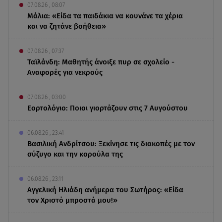
07.08.26 , 08:07
Μάλια: «Είδα τα παιδάκια να κουνάνε τα χέρια
και να ζητάνε βοήθεια»
07.08.26 , 07:37
Ταϊλάνδη: Μαθητής άνοιξε πυρ σε σχολείο -
Αναφορές για νεκρούς
07.08.26 , 03:00
Εορτολόγιο: Ποιοι γιορτάζουν στις 7 Αυγούστου
06.08.26 , 23:41
Βασιλική Ανδρίτσου: Ξεκίνησε τις διακοπές με τον
σύζυγο και την κορούλα της
06.08.26 , 23:11
Αγγελική Ηλιάδη ανήμερα του Σωτήρος: «Είδα
τον Χριστό μπροστά μου!»