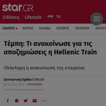
Ειδήσεις
Lifestyle
ΕΙΔΗΣΕΙΣ
ΚΑΙΡΟΣ
ΕΛΛΑΔΑ
ΚΟΣΜΟΣ
ΠΟΛΙΤΙΚΗ
ΕΚΛΟΓ
Τέμπη: Τι ανακοίνωσε για τις
αποζημιώσεις η Hellenic Train
Ολόκληρη η ανακοίνωση της εταιρείας
Συντακτική Ομάδα
STAR.GR
05.03.23, 16:29
ΟΙΚΟΝΟΜΙΑ
Πηγή: Φωτογραφία Ευρωκίνηση