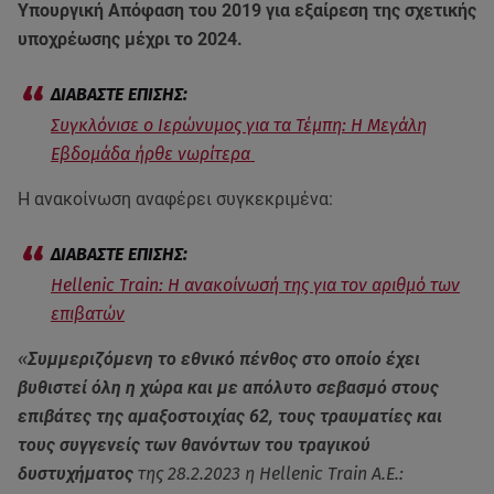
Υπουργική Απόφαση του 2019 για εξαίρεση της σχετικής
υποχρέωσης μέχρι το 2024.
Συγκλόνισε ο Ιερώνυμος για τα Τέμπη: Η Μεγάλη
Εβδομάδα ήρθε νωρίτερα
Η ανακοίνωση αναφέρει συγκεκριμένα:
Hellenic Train: Η ανακοίνωσή της για τον αριθμό των
επιβατών
«
Συμμεριζόμενη το εθνικό πένθος στο οποίο έχει
βυθιστεί όλη η χώρα και με απόλυτο σεβασμό στους
επιβάτες της αμαξοστοιχίας 62, τους τραυματίες και
τους συγγενείς των θανόντων του τραγικού
δυστυχήματος
της 28.2.2023 η Hellenic Train Α.Ε.: