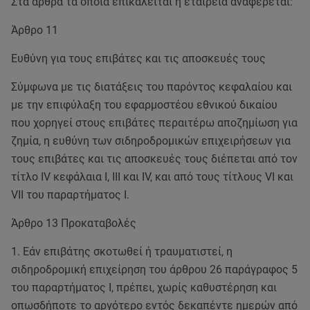
Στα άρθρα τα οποία επικαλείται η εταιρεία αναφέρεται:
Άρθρο 11
Ευθύνη για τους επιβάτες και τις αποσκευές τους
Σύμφωνα με τις διατάξεις του παρόντος κεφαλαίου και
με την επιφύλαξη του εφαρμοστέου εθνικού δικαίου
που χορηγεί στους επιβάτες περαιτέρω αποζημίωση για
ζημία, η ευθύνη των σιδηροδρομικών επιχειρήσεων για
τους επιβάτες και τις αποσκευές τους διέπεται από τον
τίτλο IV κεφάλαια Ι, ΙΙΙ και IV, και από τους τίτλους VI και
VII του παραρτήματος Ι.
Άρθρο 13 Προκαταβολές
1. Εάν επιβάτης σκοτωθεί ή τραυματιστεί, η
σιδηροδρομική επιχείρηση του άρθρου 26 παράγραφος 5
του παραρτήματος Ι, πρέπει, χωρίς καθυστέρηση και
οπωσδήποτε το αργότερο εντός δεκαπέντε ημερών από