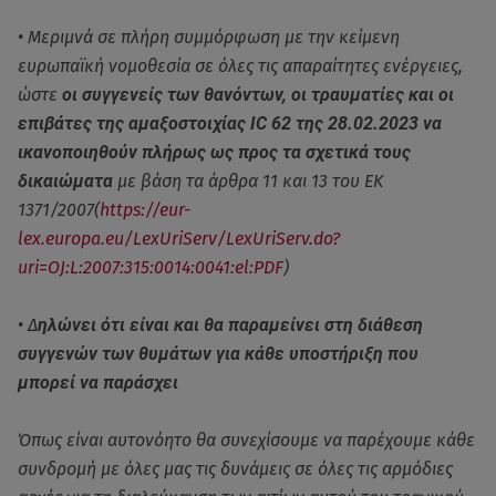
• Μεριμνά σε πλήρη συμμόρφωση με την κείμενη
ευρωπαϊκή νομοθεσία σε όλες τις απαραίτητες ενέργειες,
ώστε
οι συγγενείς των θανόντων, οι τραυματίες και οι
επιβάτες της αμαξοστοιχίας IC 62 της 28.02.2023 να
ικανοποιηθούν πλήρως ως προς τα σχετικά τους
δικαιώματα
με βάση τα άρθρα 11 και 13 του ΕΚ
1371/2007(
https://eur-
lex.europa.eu/LexUriServ/LexUriServ.do?
uri=OJ:L:2007:315:0014:0041:el:PDF
)
• Δ
ηλώνει ότι είναι και θα παραμείνει στη διάθεση
συγγενών των θυμάτων για κάθε υποστήριξη που
μπορεί να παράσχει
Όπως είναι αυτονόητο θα συνεχίσουμε να παρέχουμε κάθε
συνδρομή με όλες μας τις δυνάμεις σε όλες τις αρμόδιες