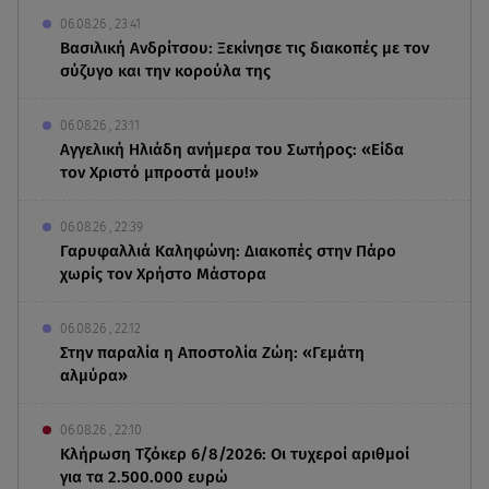
06.08.26 , 23:41
Βασιλική Ανδρίτσου: Ξεκίνησε τις διακοπές με τον
σύζυγο και την κορούλα της
06.08.26 , 23:11
Αγγελική Ηλιάδη ανήμερα του Σωτήρος: «Είδα
τον Χριστό μπροστά μου!»
06.08.26 , 22:39
Γαρυφαλλιά Καληφώνη: Διακοπές στην Πάρο
χωρίς τον Χρήστο Μάστορα
06.08.26 , 22:12
Στην παραλία η Αποστολία Ζώη: «Γεμάτη
αλμύρα»
06.08.26 , 22:10
Κλήρωση Τζόκερ 6/8/2026: Οι τυχεροί αριθμοί
για τα 2.500.000 ευρώ