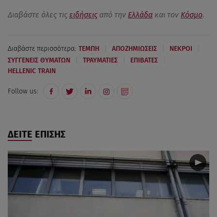
Διαβάστε όλες τις
ειδήσεις
από την
Ελλάδα
και τον
Κόσμο
.
|
|
|
Διαβάστε περισσότερα:
ΤΕΜΠΗ
ΑΠΟΖΗΜΙΩΣΕΙΣ
ΝΕΚΡΟΙ
|
|
|
ΣΥΓΓΕΝΕΙΣ ΘΥΜΑΤΩΝ
ΤΡΑΥΜΑΤΙΕΣ
ΕΠΙΒΑΤΕΣ
HELLENIC TRAIN
Follow us:
ΔΕΙΤΕ ΕΠΙΣΗΣ