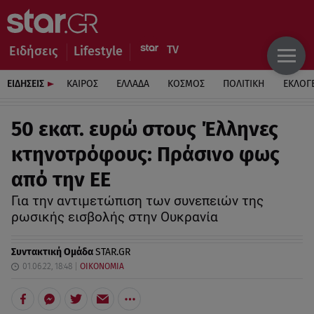
Ειδήσεις
Lifestyle
ΕΙΔΗΣΕΙΣ
ΚΑΙΡΟΣ
ΕΛΛΑΔΑ
ΚΟΣΜΟΣ
ΠΟΛΙΤΙΚΗ
ΕΚΛΟΓ
50 εκατ. ευρώ στους Έλληνες
κτηνοτρόφους: Πράσινο φως
από την ΕΕ
Για την αντιμετώπιση των συνεπειών της
ρωσικής εισβολής στην Ουκρανία
Συντακτική Ομάδα
STAR.GR
01.06.22, 18:48
ΟΙΚΟΝΟΜΙΑ