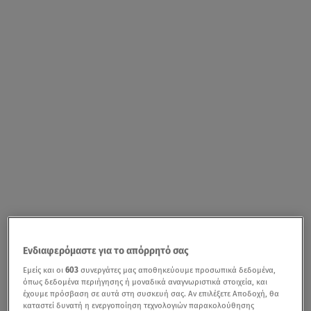
Ενδιαφερόμαστε για το απόρρητό σας
Εμείς και οι
603
συνεργάτες μας αποθηκεύουμε προσωπικά δεδομένα,
όπως δεδομένα περιήγησης ή μοναδικά αναγνωριστικά στοιχεία, και
έχουμε πρόσβαση σε αυτά στη συσκευή σας. Αν επιλέξετε Αποδοχή, θα
καταστεί δυνατή η ενεργοποίηση τεχνολογιών παρακολούθησης