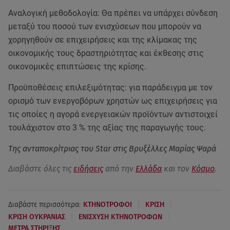
Αναλογική μεθοδολογία: Θα πρέπει να υπάρχει σύνδεση
μεταξύ του ποσού των ενισχύσεων που μπορούν να
χορηγηθούν σε επιχειρήσεις και της κλίμακας της
οικονομικής τους δραστηριότητας και έκθεσης στις
οικονομικές επιπτώσεις της κρίσης.
Προϋποθέσεις επιλεξιμότητας: για παράδειγμα με τον
ορισμό των ενεργοβόρων χρηστών ως επιχειρήσεις για
τις οποίες η αγορά ενεργειακών προϊόντων αντιστοιχεί
τουλάχιστον στο 3 % της αξίας της παραγωγής τους.
Της ανταποκρίτριας του Star στις Βρυξέλλες Μαρίας Ψαρά
Διαβάστε όλες τις
ειδήσεις
από την
Ελλάδα
και τον
Κόσμο
.
|
|
Διαβάστε περισσότερα:
ΚΤΗΝΟΤΡΟΦΟΙ
ΚΡΙΣΗ
|
|
ΚΡΙΣΗ ΟΥΚΡΑΝΙΑΣ
ΕΝΙΣΧΥΣΗ ΚΤΗΝΟΤΡΟΦΩΝ
ΜΕΤΡΑ ΣΤΗΡΙΞΗΣ