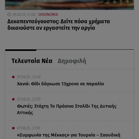
06.08.26, 12:08
ΟΙΚΟΝΟΜΙΑ
Δεκαπενταύγουστος: Δείτε πόσα χρήματα
δικαιούστε αν εργαστείτε την αργία
Τελευταία Νέα
Δημοφιλή
07.08.26 , 22:40
Χανιά: Φίδι δάγκωσε 13χρονο σε παραλία
07.08.26 , 22:05
Φωτιές: Στάχτη Το Πράσινο Στολίδι Της Δυτικής
Αττικής
07.08.26 , 21:50
«Συμφωνία της Μέκκας» για Τουρκία – Σαουδική