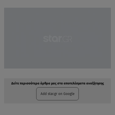
Δείτε περισσότερα άρθρα μας στην αναζήτηση σας
Πρόσθηκη star.gr στις επιλογές σας
Δείτε περισσότερα άρθρα μας στα αποτελέσματα αναζήτησης
Add star.gr on Google