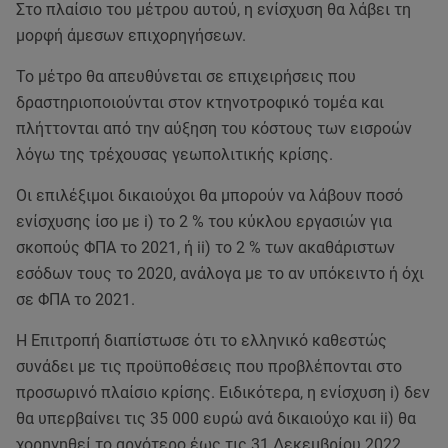
Στο πλαίσιο του μέτρου αυτού, η ενίσχυση θα λάβει τη
μορφή άμεσων επιχορηγήσεων.
Το μέτρο θα απευθύνεται σε επιχειρήσεις που
δραστηριοποιούνται στον κτηνοτροφικό τομέα και
πλήττονται από την αύξηση του κόστους των εισροών
λόγω της τρέχουσας γεωπολιτικής κρίσης.
Οι επιλέξιμοι δικαιούχοι θα μπορούν να λάβουν ποσό
ενίσχυσης ίσο με i) το 2 % του κύκλου εργασιών για
σκοπούς ΦΠΑ το 2021, ή ii) το 2 % των ακαθάριστων
εσόδων τους το 2020, ανάλογα με το αν υπόκειντο ή όχι
σε ΦΠΑ το 2021.
Η Επιτροπή διαπίστωσε ότι το ελληνικό καθεστώς
συνάδει με τις προϋποθέσεις που προβλέπονται στο
προσωρινό πλαίσιο κρίσης. Ειδικότερα, η ενίσχυση i) δεν
θα υπερβαίνει τις 35 000 ευρώ ανά δικαιούχο και ii) θα
χορηγηθεί το αργότερο έως τις 31 Δεκεμβρίου 2022.