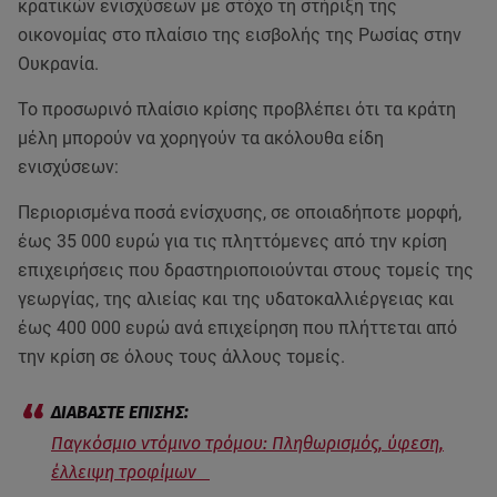
κρατικών ενισχύσεων με στόχο τη στήριξη της
οικονομίας στο πλαίσιο της εισβολής της Ρωσίας στην
Ουκρανία.
Το προσωρινό πλαίσιο κρίσης προβλέπει ότι τα κράτη
μέλη μπορούν να χορηγούν τα ακόλουθα είδη
ενισχύσεων:
Περιορισμένα ποσά ενίσχυσης, σε οποιαδήποτε μορφή,
έως 35 000 ευρώ για τις πληττόμενες από την κρίση
επιχειρήσεις που δραστηριοποιούνται στους τομείς της
γεωργίας, της αλιείας και της υδατοκαλλιέργειας και
έως 400 000 ευρώ ανά επιχείρηση που πλήττεται από
την κρίση σε όλους τους άλλους τομείς.
Παγκόσμιο ντόμινο τρόμου: Πληθωρισμός, ύφεση,
έλλειψη τροφίμων