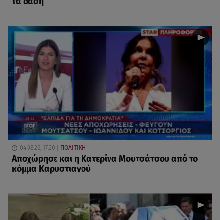
τα δάση
04.08.26, 17:20
ΠΟΛΙΤΙΚΗ
Αποχώρησε και η Κατερίνα Μουτσάτσου από το
κόμμα Καρυστιανού