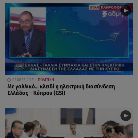
05.08.26, 20:51
ΠΟΛΙΤΙΚΗ
Με γαλλικό... κλειδί η ηλεκτρική διασύνδεση
Ελλάδας – Κύπρου (GSI)