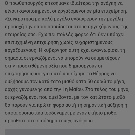
Ο πρωθυπουργός επεσήμανε ιδιαίτερα την ανάγκη να
είναι ικανοποιημένοι οι εργαζόμενοι σε μία επιχείρηση.
«Συγκράτησα με πολύ μεγάλο ενδιαφέρον την μεγάλη
προσοχή την οποία αποδίδεται στους εργαζόμενους της
εταιρείας σας. Έχω πει πολλές φορές ότι δεν υπάρχει
επιτυχημένη επιχείρηση χωρίς ευχαριστημένους
εργαζόμενους. Η κυβέρνηση αυτή έχει αναγνωρίσει τη
σημασία οι εργαζόμενοι να μπορούν να συμμετέχουν
στην προστιθέμενη αξία που δημιουργούν οι
επιχειρήσεις και για αυτό και είχαμε το θάρρος να
αυξήσουμε τον κατώτατο μισθό κατά 50 ευρώ το μήνα,
αρχής γενομενης από την 1η Μαΐου. Στο τέλος του μήνα,
οι εργαζόμενοι που αμείβονται με τον κατώτατο μισθό
θα πάρουν για πρώτη φορά αυτή τη σημαντική αύξηση η
οποία ουσιαστικά ισοδυναμεί με έναν ετήσιο μισθό,
πρόσθετο στο εισόδημά τους», ανέφερε.