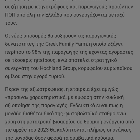
συζήτηση με κτηνοτρόφους και παραγωγούς προϊόντων
ΠΟΠ από όλη την Ελλάδα που συνεργάζονται μεταξύ
τους.
Οι νέες υποδομές θα αυξήσουν τις παραγωγικές
δυνατότητες της Greek Family Farm, η οποία εξάγει
περίπου το 98% της παραγωγής της έχοντας αγοραστές
σε τέσσερις ηπείρους, ενώ αποτελεί στρατηγικό
συνεργάτη του Hochland Group, κορυφαίου ευρωπαϊκού
ομίλου στην αγορά τυριού.
Πέραν της εξωστρέφειας, η εταιρεία έχει αμιγώς
«πράσινα» χαρακτηριστικά, με έμφαση στην κυκλική
αξιοποίηση της παραγωγής. Ενδεικτικό είναι πως η
μονάδα διαθέτει δικό της φωτοβολταϊκό σταθμό ενώ
χάρη στη μετατροπή βιοαερίου σε θερμική ενέργεια από
τις αρχές του 2023 θα καλύπτονται πλήρως οι ανάγκες
της μονάδας όσον αφορά τα συμβατικά καύσιμα.