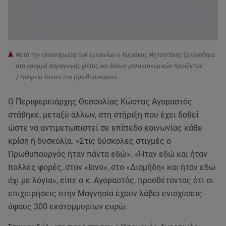
Μετά την ολοκλήρωση των εγκαινίων ο Κυριάκος Μητσοτάκης ξεναγήθηκε
στη γραμμή παραγωγής φέτας και άλλων γαλακτοκομικών προϊόντων
/ Γραφείο Τύπου του Πρωθυπουργού
Ο Περιφερειάρχης Θεσσαλίας Κώστας Αγοραστός
στάθηκε, μεταξύ άλλων, στη στήριξη που έχει δοθεί
ώστε να αντιμετωπιστεί σε επίπεδο κοινωνίας κάθε
κρίση ή δυσκολία. «Στις δύσκολες στιγμές ο
Πρωθυπουργός ήταν πάντα εδώ». «Ήταν εδώ και ήταν
πολλές φορές, στον «Ιανο», στο «Διομήδη» και ήταν εδώ
όχι με λόγια», είπε ο κ. Αγοραστός, προσθέτοντας ότι οι
επιχειρήσεις στην Μαγνησία έχουν λάβει ενισχύσεις
ύψους 300 εκατομμυρίων ευρώ.