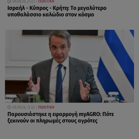
06.08.26, 21:22
ΠΟΛΙΤΙΚΗ
Ισραήλ - Κύπρος - Κρήτη: Το μεγαλύτερο
υποθαλάσσιο καλώδιο στον κόσμο
06.08.26, 12:33
ΠΟΛΙΤΙΚΗ
Παρουσιάστηκε η εφαρμογή myAGRO: Πότε
ξεκινούν οι πληρωμές στους αγρότες