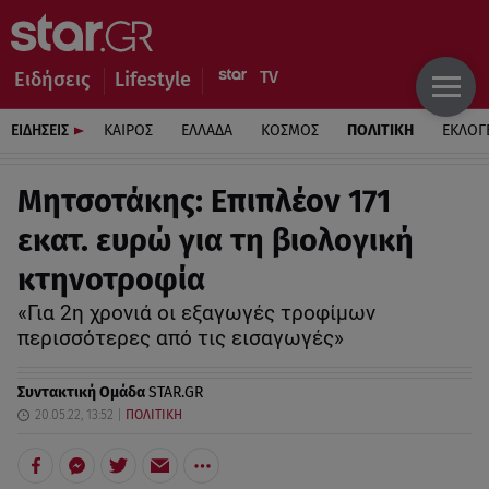
Ειδήσεις
Lifestyle
ΕΙΔΗΣΕΙΣ
ΚΑΙΡΟΣ
ΕΛΛΑΔΑ
ΚΟΣΜΟΣ
ΠΟΛΙΤΙΚΗ
ΕΚΛΟΓ
Μητσοτάκης: Επιπλέον 171
εκατ. ευρώ για τη βιολογική
κτηνοτροφία
«Για 2η χρονιά οι εξαγωγές τροφίμων
περισσότερες από τις εισαγωγές»
Συντακτική Ομάδα
STAR.GR
20.05.22, 13:52
ΠΟΛΙΤΙΚΗ