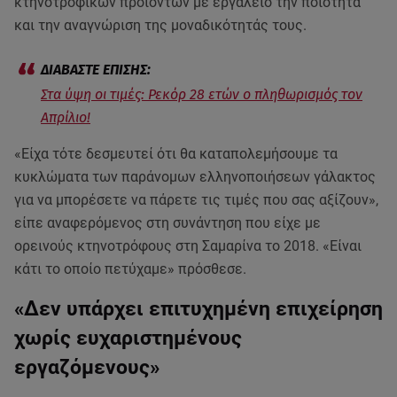
κτηνοτροφικών προϊόντων με εργαλείο την ποιότητα
και την αναγνώριση της μοναδικότητάς τους.
Στα ύψη οι τιμές: Ρεκόρ 28 ετών ο πληθωρισμός τον
Απρίλιο!
«Είχα τότε δεσμευτεί ότι θα καταπολεμήσουμε τα
κυκλώματα των παράνομων ελληνοποιήσεων γάλακτος
για να μπορέσετε να πάρετε τις τιμές που σας αξίζουν»,
είπε αναφερόμενος στη συνάντηση που είχε με
ορεινούς κτηνοτρόφους στη Σαμαρίνα το 2018. «Είναι
κάτι το οποίο πετύχαμε» πρόσθεσε.
«Δεν υπάρχει επιτυχημένη επιχείρηση
χωρίς ευχαριστημένους
εργαζόμενους»