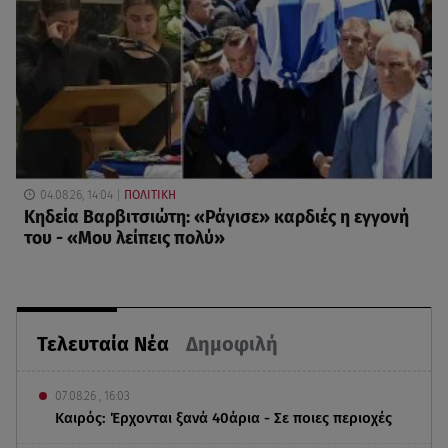
04.08.26, 14:04
ΠΟΛΙΤΙΚΗ
Κηδεία Βαρβιτσιώτη: «Ράγισε» καρδιές η εγγονή
του - «Μου λείπεις πολύ»
Τελευταία Νέα
Δημοφιλή
07.08.26 , 16:03
Καιρός: Έρχονται ξανά 40άρια - Σε ποιες περιοχές