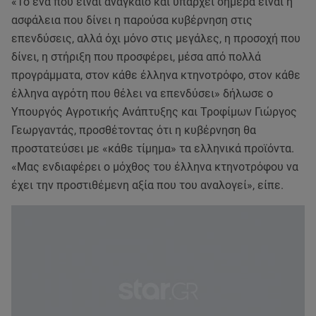
«Το ένα που είναι αναγκαίο και υπάρχει σήμερα είναι η
ασφάλεια που δίνει η παρούσα κυβέρνηση στις
επενδύσεις, αλλά όχι μόνο στις μεγάλες, η προσοχή που
δίνει, η στήριξη που προσφέρει, μέσα από πολλά
προγράμματα, στον κάθε έλληνα κτηνοτρόφο, στον κάθε
έλληνα αγρότη που θέλει να επενδύσει» δήλωσε ο
Υπουργός Αγροτικής Ανάπτυξης και Τροφίμων Γιώργος
Γεωργαντάς, προσθέτοντας ότι η κυβέρνηση θα
προστατεύσει με «κάθε τίμημα» τα ελληνικά προϊόντα.
«Μας ενδιαφέρει ο μόχθος του έλληνα κτηνοτρόφου να
έχει την προστιθέμενη αξία που του αναλογεί», είπε.