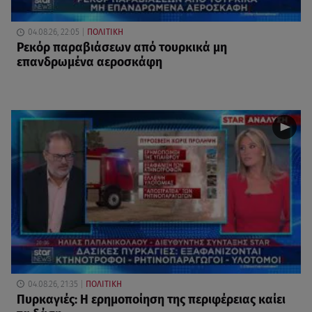
04.08.26, 22:05
ΠΟΛΙΤΙΚΗ
Ρεκόρ παραβιάσεων από τουρκικά μη
επανδρωμένα αεροσκάφη
04.08.26, 21:35
ΠΟΛΙΤΙΚΗ
Πυρκαγιές: Η ερημοποίηση της περιφέρειας καίει