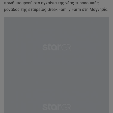
πρωθυπουργού στα εγκαίνια της νέας τυροκομικής
μονάδας της εταιρείας Greek Family Farm στη Μαγνησία