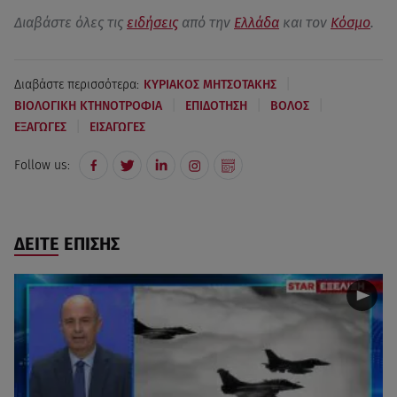
Διαβάστε όλες τις
ειδήσεις
από την
Ελλάδα
και τον
Κόσμο
.
|
Διαβάστε περισσότερα:
ΚΥΡΙΑΚΟΣ ΜΗΤΣΟΤΑΚΗΣ
|
|
|
ΒΙΟΛΟΓΙΚΗ ΚΤΗΝΟΤΡΟΦΙΑ
ΕΠΙΔΟΤΗΣΗ
ΒΟΛΟΣ
|
ΕΞΑΓΩΓΕΣ
ΕΙΣΑΓΩΓΕΣ
Follow us:
ΔΕΙΤΕ ΕΠΙΣΗΣ