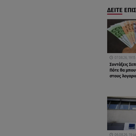
ΔΕΙΤΕ ΕΠΙ
07.08.26, 19:15
Συντάξεις Σε
Πότε θα μπου
στους λογαρι
06.08.26, 19:4