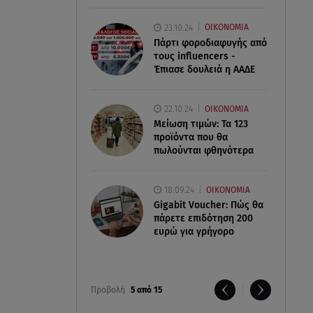
23.10.24
ΟΙΚΟΝΟΜΙΑ
Πάρτι φοροδιαφυγής από
τους influencers -
Έπιασε δουλειά η ΑΑΔΕ
22.10.24
ΟΙΚΟΝΟΜΙΑ
Μείωση τιμών: Τα 123
προϊόντα που θα
πωλούνται φθηνότερα
18.09.24
ΟΙΚΟΝΟΜΙΑ
Gigabit Voucher: Πώς θα
πάρετε επιδότηση 200
ευρώ για γρήγορο
Προβολή
5 από 15