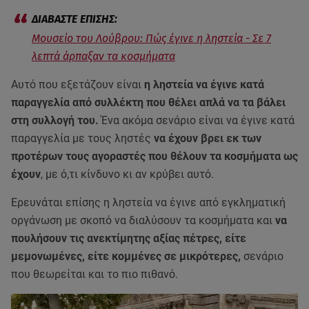
Μουσείο του Λούβρου: Πώς έγινε η ληστεία - Σε 7
λεπτά άρπαξαν τα κοσμήματα
Αυτό που εξετάζουν είναι
η ληστεία να έγινε κατά
παραγγελία από συλλέκτη που θέλει απλά να τα βάλει
στη συλλογή του.
Ένα ακόμα σενάριο είναι να έγινε κατά
παραγγελία με τους ληστές
να έχουν βρει εκ των
προτέρων τους αγοραστές που θέλουν τα κοσμήματα ως
έχουν
, με ό,τι κίνδυνο κι αν κρύβει αυτό.
Ερευνάται επίσης η ληστεία να έγινε από εγκληματική
οργάνωση με σκοπό να διαλύσουν τα κοσμήματα και
να
πουλήσουν τις ανεκτίμητης αξίας πέτρες, είτε
μεμονωμένες, είτε κομμένες σε μικρότερες,
σενάριο
που θεωρείται και το πιο πιθανό.