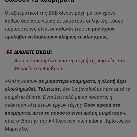
Οι αξιωματικοί της BRB δίνουν μάχη με τον χρόνο,
καθώς όσο ποιο νωρίς εντοπιστούν οι ληστές, τόσες
περισσότερες είναι οι πιθανότητες ν
α μην έχουν
προλάβει να διαλύσουν πλήρως τα κλοπιμαία.
Βίντεο ντοκουμέντο από τη στιγμή της ληστείας στο
Μουσείο του Λούβρου
«Μόλις κοπούν
σε μικρότερα κοσμήματα, η κλοπή έχει
ολοκληρωθεί. Τελείωσε.
Δεν θα ξαναδούμε ποτέ αυτά τα
κομμάτια άθικτα. Είναι ένα πολύ μικρό ποσοστό, η
ανάκτηση κλεμμένων έργων τέχνης.
Όσον αφορά στα
κοσμήματα, αυτό το ποσοστό είναι ακόμη μικρότερο
»
,
είπε ο ιδρυτής της Art Recovery International, Κρίστοφερ
Μαρινέλο.