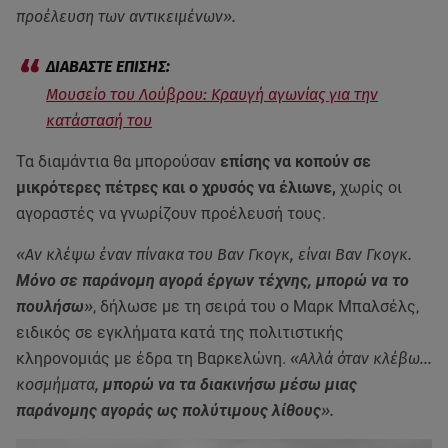
προέλευση των αντικειμένων».
Μουσείο του Λούβρου: Κραυγή αγωνίας για την
κατάστασή του
Τα διαμάντια θα μπορούσαν
επίσης να κοπούν σε
μικρότερες πέτρες και ο χρυσός να έλιωνε,
χωρίς οι
αγοραστές να γνωρίζουν προέλευσή τους.
«Αν κλέψω έναν πίνακα του Βαν Γκογκ, είναι Βαν Γκογκ.
Μόνο σε παράνομη αγορά έργων τέχνης, μπορώ να το
πουλήσω
»
, δήλωσε με τη σειρά του ο Μαρκ Μπαλσέλς,
ειδικός σε εγκλήματα κατά της πολιτιστικής
κληρονομιάς με έδρα τη Βαρκελώνη.
«Αλλά όταν κλέβω…
κοσμήματα,
μπορώ να τα διακινήσω μέσω μιας
παράνομης αγοράς ως πολύτιμους λίθους
».