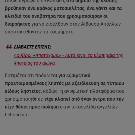
Όπως έγραψε η Le Parisien,
στο σημείο της κλοπής
βρέθηκαν ένα κράνος μοτοσικλέτας, ένα γάντι και τα
κλειδιά του αναβατήρα που χρησιμοποίησαν οι
διαρρήκτες
για να εισέλθουν στην Αίθουσα Απόλλων,
όπου εκτίθονταν τα κοσμήματα.
Λούβρο: «Αποτύχαμε» - Αυτά είναι τα κλοπιμαία της
ληστείας του αιώνα
Εκτιμάται ότι πρόκειται
για εξαιρετικά
προετοιμασμένους ληστές με εξειδίκευση σε τέτοιου
είδους ληστείες,
καθώς η ανυψωτική πλατφόρμα που
χρησιμοποιήθηκε
είχε κλαπεί από έναν άντρα που την
είχε θέσει προς πώληση
στην ιστοσελίδα αγγελιών
Leboncoin.