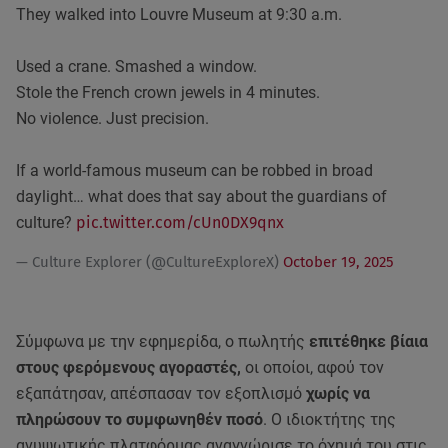
They walked into Louvre Museum at 9:30 a.m.
Used a crane. Smashed a window.
Stole the French crown jewels in 4 minutes.
No violence. Just precision.
If a world-famous museum can be robbed in broad
daylight… what does that say about the guardians of
culture?
pic.twitter.com/cUn0DX9qnx
— Culture Explorer (@CultureExploreX)
October 19, 2025
Σύμφωνα με την εφημερίδα, ο πωλητής
επιτέθηκε βίαια
στους φερόμενους αγοραστές,
οι οποίοι, αφού τον
εξαπάτησαν, απέσπασαν τον εξοπλισμό
χωρίς να
πληρώσουν το συμφωνηθέν ποσό
. Ο ιδιοκτήτης της
ανυψωτικής πλατφόρμας αναγνώρισε το όχημά του στις