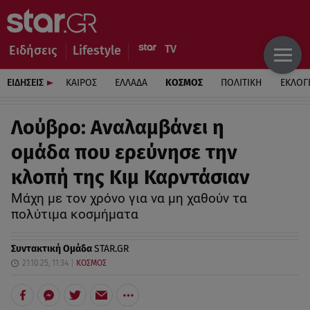
Ειδήσεις
Lifestyle
ΕΙΔΗΣΕΙΣ
ΚΑΙΡΟΣ
ΕΛΛΑΔΑ
ΚΟΣΜΟΣ
ΠΟΛΙΤΙΚΗ
ΕΚΛΟΓ
Λούβρο: Αναλαμβάνει η
ομάδα που ερεύνησε την
κλοπή της Κιμ Καρντάσιαν
Μάχη με τον χρόνο για να μη χαθούν τα
πολύτιμα κοσμήματα
Συντακτική Ομάδα
STAR.GR
21.10.25, 11:34
ΚΟΣΜΟΣ