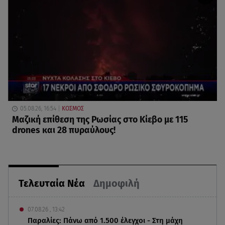
05.08.26, 16:54
ΚΟΣΜΟΣ
Μαζική επίθεση της Ρωσίας στο Κίεβο με 115
drones και 28 πυραύλους!
Τελευταία Νέα
Δημοφιλή
07.08.26 , 13:42
Παραλίες: Πάνω από 1.500 έλεγχοι - Στη μάχη