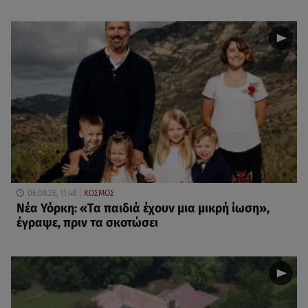
06.08.26, 11:48
ΚΟΣΜΟΣ
Νέα Υόρκη: «Τα παιδιά έχουν μια μικρή ίωση»,
έγραψε, πριν τα σκοτώσει