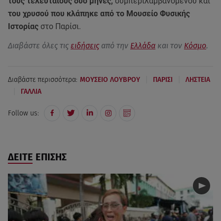
τους τελευταίους δύο μήνες,
συμπεριλαμβανομένου και
του χρυσού που κλάπηκε από το Μουσείο Φυσικής
Ιστορίας
στο Παρίσι.
Διαβάστε όλες τις
ειδήσεις
από την
Ελλάδα
και τον
Κόσμο
.
|
|
Διαβάστε περισσότερα:
ΜΟΥΣΕΙΟ ΛΟΥΒΡΟΥ
ΠΑΡΙΣΙ
ΛΗΣΤΕΙΑ
|
ΓΑΛΛΙΑ
Follow us:
ΔΕΙΤΕ ΕΠΙΣΗΣ