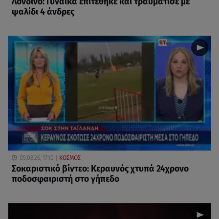
Λονδίνο: Γυναίκα επιτέθηκε και τραυμάτισε με
ψαλίδι 4 άνδρες
05.08.26, 17:10
ΚΟΣΜΟΣ
Σοκαριστικό βίντεο: Κεραυνός χτυπά 24χρονο
ποδοσφαιριστή στο γήπεδο