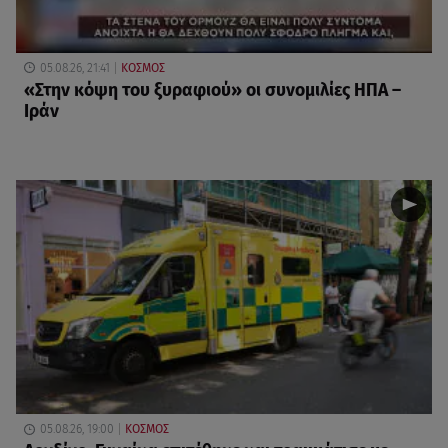
05.08.26, 21:41
ΚΟΣΜΟΣ
«Στην κόψη του ξυραφιού» οι συνομιλίες ΗΠΑ –
Ιράν
05.08.26, 19:00
ΚΟΣΜΟΣ