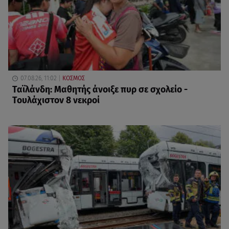
07.08.26, 11:02
ΚΟΣΜΟΣ
Ταϊλάνδη: Μαθητής άνοιξε πυρ σε σχολείο -
Τουλάχιστον 8 νεκροί