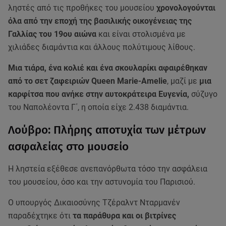
ληστές από τις προθήκες του μουσείου
χρονολογούνται
όλα από την εποχή της βασιλικής οικογένειας της
Γαλλίας του 19ου αιώνα
και είναι στολισμένα με
χιλιάδες διαμάντια και άλλους πολύτιμους λίθους.
Μια τιάρα, ένα κολιέ και ένα σκουλαρίκι αφαιρέθηκαν
από το σετ ζαφειριών Queen Marie-Amelie
, μαζί με
μια
καρφίτσα που ανήκε στην αυτοκράτειρα Ευγενία,
σύζυγο
του Ναπολέοντα Γ΄, η οποία είχε 2.438 διαμάντια.
Λούβρο: Πλήρης αποτυχία των μέτρων
ασφαλείας στο μουσείο
Η ληστεία εξέθεσε ανεπανόρθωτα τόσο την ασφάλεια
του μουσείου, όσο και την αστυνομία του Παρισιού.
Ο υπουργός Δικαιοσύνης Τζέραλντ Νταρμανέν
παραδέχτηκε ότι
τα παράθυρα και οι βιτρίνες