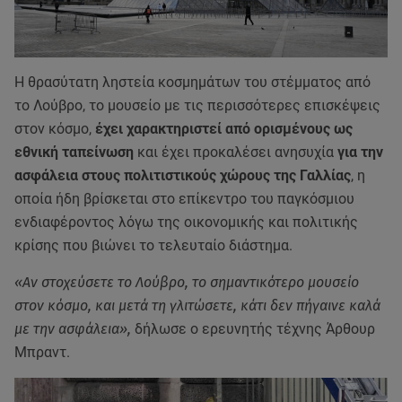
Η θρασύτατη ληστεία κοσμημάτων του στέμματος από
το Λούβρο, το μουσείο με τις περισσότερες επισκέψεις
στον κόσμο,
έχει χαρακτηριστεί από ορισμένους ως
εθνική ταπείνωση
και έχει προκαλέσει ανησυχία
για την
ασφάλεια στους πολιτιστικούς χώρους της Γαλλίας
, η
οποία ήδη βρίσκεται στο επίκεντρο του παγκόσμιου
ενδιαφέροντος λόγω της οικονομικής και πολιτικής
κρίσης που βιώνει το τελευταίο διάστημα.
«Αν στοχεύσετε το Λούβρο, το σημαντικότερο μουσείο
στον κόσμο, και μετά τη γλιτώσετε, κάτι δεν πήγαινε καλά
με την ασφάλεια»,
δήλωσε ο ερευνητής τέχνης Άρθουρ
Μπραντ.