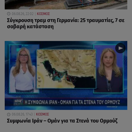
06.08.26, 22:02
ΚΟΣΜΟΣ
Σύγκρουση τραμ στη Γερμανία: 25 τραυματίες, 7 σε
σοβαρή κατάσταση
06.08.26, 17:43
ΚΟΣΜΟΣ
Συμφωνία Ιράν – Ομάν για τα Στενά του Ορμούζ