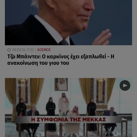
08.08.26, 17:32
ΚΟΣΜΟΣ
Τζο Μπάιντεν: Ο καρκίνος έχει εξαπλωθεί - Η
ανακοίνωση του γιου του