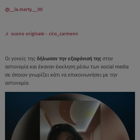
@__la.marty.__00
♬ suono originale - ciro_carmenn
Οι γονείς της
δήλωσαν την εξαφάνισή της
στην
αστυνομία και έκαναν έκκληση μέσω των social media
σε όποιον γνωρίζει κάτι να επικοινωνήσει με την
αστυνομία.