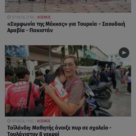
07.08.26, 21:50
ΚΟΣΜΟΣ
«Συμφωνία της Μέκκας» για Τουρκία – Σαουδική
Αραβία - Πακιστάν
07.08.26, 11:02
ΚΟΣΜΟΣ
Ταϊλάνδη: Μαθητής άνοιξε πυρ σε σχολείο -
Τουλάχιστον 8 νεκροί