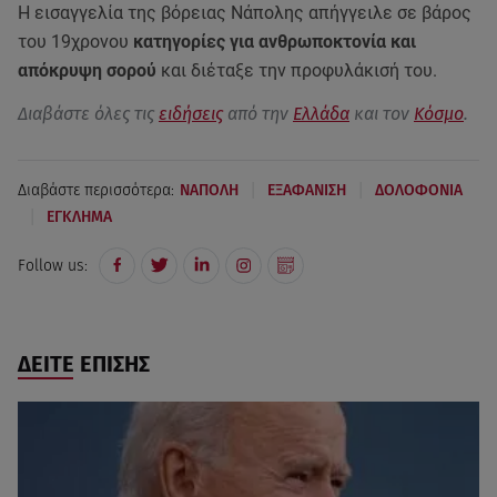
Η εισαγγελία της βόρειας Νάπολης απήγγειλε σε βάρος
του 19χρονου
κατηγορίες για ανθρωποκτονία και
απόκρυψη σορού
και διέταξε την προφυλάκισή του.
Διαβάστε όλες τις
ειδήσεις
από την
Ελλάδα
και τον
Κόσμο
.
|
|
Διαβάστε περισσότερα:
ΝΑΠΟΛΗ
ΕΞΑΦΑΝΙΣΗ
ΔΟΛΟΦΟΝΙΑ
|
ΕΓΚΛΗΜΑ
Follow us:
ΔΕΙΤΕ ΕΠΙΣΗΣ