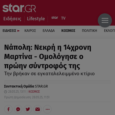
Ειδήσεις
Lifestyle
ΕΙΔΗΣΕΙΣ
ΚΑΙΡΟΣ
ΕΛΛΑΔΑ
ΚΟΣΜΟΣ
ΠΟΛΙΤΙΚΗ
ΕΚΛΟΓ
Νάπολη: Νεκρή η 14χρονη
Μαρτίνα - Ομολόγησε ο
πρώην σύντροφός της
Την βρήκαν σε εγκαταλελειμμένο κτίριο
Συντακτική Ομάδα
STAR.GR
28.05.25, 13:11
ΚΟΣΜΟΣ
Πρώτη Δημοσίευση: 28.05.25, 11:51