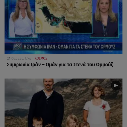
06.08.26, 17:43
ΚΟΣΜΟΣ
Συμφωνία Ιράν – Ομάν για τα Στενά του Ορμούζ