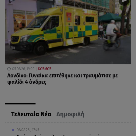
05.08.26, 19:00
ΚΟΣΜΟΣ
Λονδίνο: Γυναίκα επιτέθηκε και τραυμάτισε με
ψαλίδι 4 άνδρες
Τελευταία Νέα
Δημοφιλή
08.08.26 , 17:45