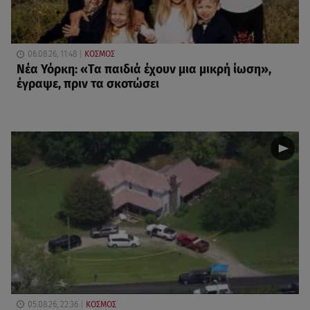
06.08.26, 11:48
ΚΟΣΜΟΣ
Νέα Υόρκη: «Τα παιδιά έχουν μια μικρή ίωση»,
έγραψε, πριν τα σκοτώσει
05.08.26, 22:36
ΚΟΣΜΟΣ