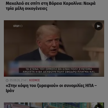
Μακελειό σε σπίτι στη Βόρεια Καρολίνα: Νεκρά
τρία μέλη οικογένειας
05.08.26, 21:41
ΚΟΣΜΟΣ
«Στην κόψη του ξυραφιού» οι συνομιλίες ΗΠΑ –
Ιράν