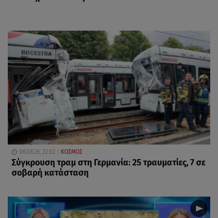
06.08.26, 22:02
ΚΟΣΜΟΣ
Σύγκρουση τραμ στη Γερμανία: 25 τραυματίες, 7 σε
σοβαρή κατάσταση