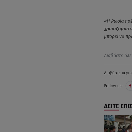
«Η Ρωσία πρέ
χρειαζόμαστ
μπορεί να πρ
Διαβάστε όλε
Διαβάστε περισ
Follow us:
ΔΕΙΤΕ ΕΠΙ