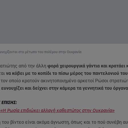
συνεχίζονται στο μέτωπο του πολέμου στην Ουκρανία
ατιώτης από την άλλη
φορά χειρουργικά γάντια και κρατάει 
ται
να κόβει με το κοπίδι το πίσω μέρος του παντελονιού του
,
τον οποίο κρατούν ακινητοποιημένο αρκετοί Ρώσοι στρατιώ
 ευνουχίζει και δείχνει στην κάμερα τα γεννητικά του όργαν
«Η Ρωσία επιδιώκει αλλαγή καθεστώτος στην Ουκρανία»
του βίντεο είναι ακόμα άγνωστη, όπως και το πού συνέβη αυ