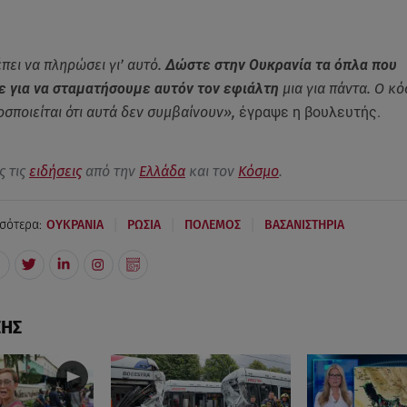
πει να πληρώσει γι’ αυτό.
Δώστε στην Ουκρανία τα όπλα που
ε για να σταματήσουμε αυτόν τον εφιάλτη
μια για πάντα. Ο κ
οσποιείται ότι αυτά δεν συμβαίνουν»,
έγραψε η βουλευτής.
ς τις
ειδήσεις
από την
Ελλάδα
και τον
Κόσμο
.
|
|
|
σότερα:
ΟΥΚΡΑΝΙΑ
ΡΩΣΙΑ
ΠΟΛΕΜΟΣ
ΒΑΣΑΝΙΣΤΗΡΙΑ
ΣΗΣ