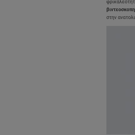
φρικαλεότητ
βιντεοσκοπη
στην ανατολ