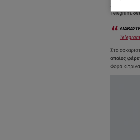
Σύμφωνα με 
Telegram,
δεί
Telegram
Στο σοκαρισ
οποίος φέρετ
Φορά κίτρινα