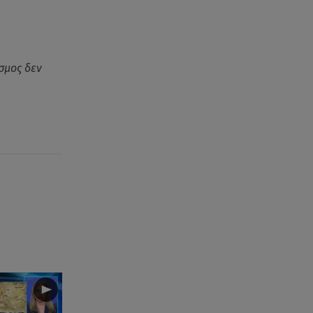
όσμος δεν