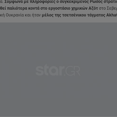
α.
Σύμφωνα με πληροφορίες ο συγκεκριμένος Ρώσος στρατι
θεί παλιότερα κοντά στο εργοστάσιο χημικών Αζότ
στο Σεβε
ική Ουκρανία και ήταν
μέλος της τσετσένικου τάγματος Akha