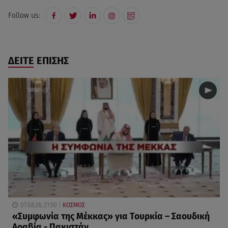
Follow us:
ΔΕΙΤΕ ΕΠΙΣΗΣ
07.08.26, 21:50
ΚΟΣΜΟΣ
«Συμφωνία της Μέκκας» για Τουρκία – Σαουδική
Αραβία - Πακιστάν