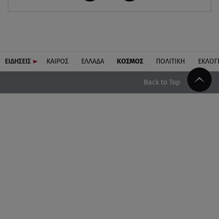
ΕΙΔΗΣΕΙΣ
ΚΑΙΡΟΣ
ΕΛΛΑΔΑ
ΚΟΣΜΟΣ
ΠΟΛΙΤΙΚΗ
ΕΚΛΟΓ
Back to Top