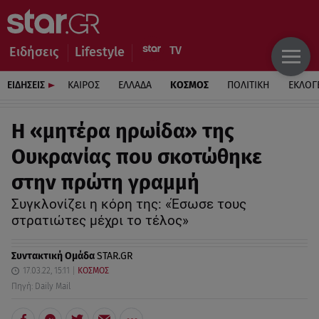
Ειδήσεις
Lifestyle
ΕΙΔΗΣΕΙΣ
ΚΑΙΡΟΣ
ΕΛΛΑΔΑ
ΚΟΣΜΟΣ
ΠΟΛΙΤΙΚΗ
ΕΚΛΟΓ
Η «μητέρα ηρωίδα» της
Ουκρανίας που σκοτώθηκε
στην πρώτη γραμμή
Συγκλονίζει η κόρη της: «Έσωσε τους
στρατιώτες μέχρι το τέλος»
Συντακτική Ομάδα
STAR.GR
17.03.22, 15:11
ΚΟΣΜΟΣ
Πηγή: Daily Mail