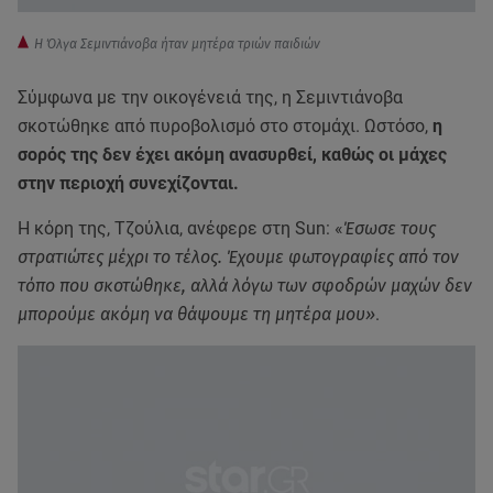
Η Όλγα Σεμιντιάνοβα ήταν μητέρα τριών παιδιών
Σύμφωνα με την οικογένειά της, η Σεμιντιάνοβα
σκοτώθηκε από πυροβολισμό στο στομάχι. Ωστόσο,
η
σορός της δεν έχει ακόμη ανασυρθεί, καθώς οι μάχες
στην περιοχή συνεχίζονται.
Η κόρη της, Τζούλια, ανέφερε στη Sun: «
Έσωσε τους
στρατιώτες μέχρι το τέλος. Έχουμε φωτογραφίες από τον
τόπο που σκοτώθηκε, αλλά λόγω των σφοδρών μαχών δεν
μπορούμε ακόμη να θάψουμε τη μητέρα μου»
.