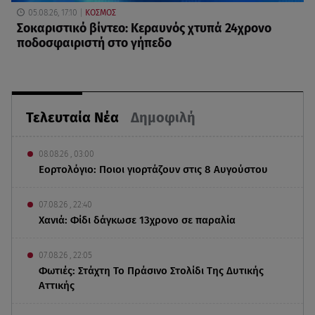
05.08.26, 17:10
ΚΟΣΜΟΣ
Σοκαριστικό βίντεο: Κεραυνός χτυπά 24χρονο
ποδοσφαιριστή στο γήπεδο
Τελευταία Νέα
Δημοφιλή
08.08.26 , 03:00
Εορτολόγιο: Ποιοι γιορτάζουν στις 8 Αυγούστου
07.08.26 , 22:40
Χανιά: Φίδι δάγκωσε 13χρονο σε παραλία
07.08.26 , 22:05
Φωτιές: Στάχτη Το Πράσινο Στολίδι Της Δυτικής
Αττικής