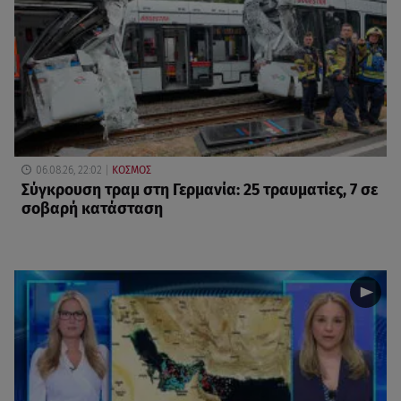
06.08.26, 22:02
ΚΟΣΜΟΣ
Σύγκρουση τραμ στη Γερμανία: 25 τραυματίες, 7 σε
σοβαρή κατάσταση