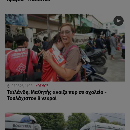
07.08.26, 11:02
ΚΟΣΜΟΣ
Ταϊλάνδη: Μαθητής άνοιξε πυρ σε σχολείο -
Τουλάχιστον 8 νεκροί