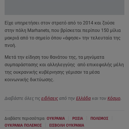
Είχε υπηρετήσει στον στρατό από το 2014 και ζούσε
στην πόλη Marhanets, που βρίσκεται περίπου 150 μίλια
μακριά από το σημείο όπου «άφησε» την τελευταία της
πνοή.
Μετά την είδηση του θανάτου της, τα μηνύματα
συμπαράστασης και αλληλεγγύης από επικεφαλής μέλη
της ουκρανικής κυβέρνησης γέμισαν τα μέσα
κοινωνικής δικτύωσης.
Διαβάστε όλες τις
ειδήσεις
από την
Ελλάδα
και τον
Κόσμο
.
|
|
|
Διαβάστε περισσότερα:
ΟΥΚΡΑΝΙΑ
ΡΩΣΙΑ
ΠΟΛΕΜΟΣ
|
ΟΥΚΡΑΝΙΑ ΠΟΛΕΜΟΣ
ΕΙΣΒΟΛΗ ΟΥΚΡΑΝΙΑ