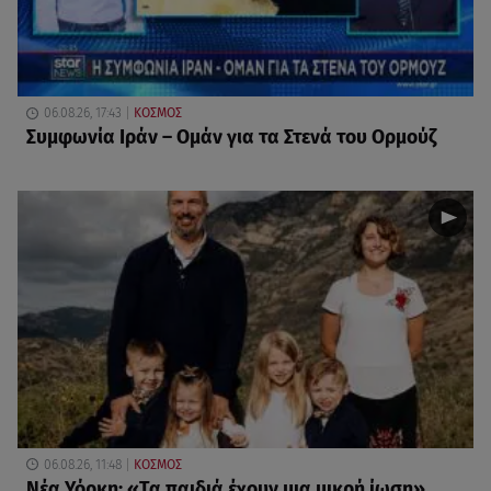
06.08.26, 17:43
ΚΟΣΜΟΣ
Συμφωνία Ιράν – Ομάν για τα Στενά του Ορμούζ
06.08.26, 11:48
ΚΟΣΜΟΣ
Νέα Υόρκη: «Τα παιδιά έχουν μια μικρή ίωση»,