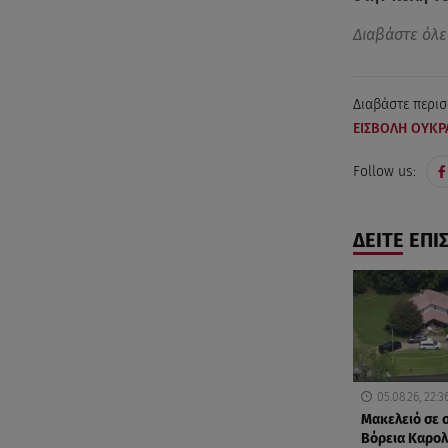
Διαβάστε όλε
Διαβάστε περισ
ΕΙΣΒΟΛΗ ΟΥΚΡ
Follow us:
ΔΕΙΤΕ ΕΠΙ
05.08.26, 22:3
Μακελειό σε σ
Βόρεια Καρολ