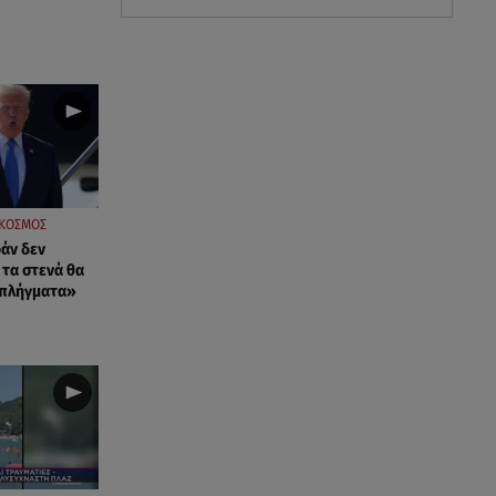
ΚΟΣΜΟΣ
ράν δεν
 τα στενά θα
 πλήγματα»