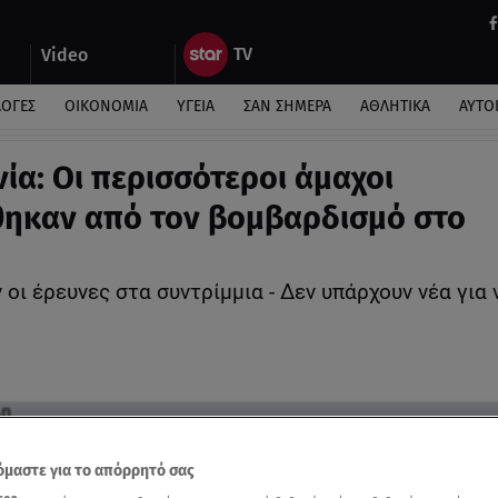
Video
ΛΟΓΕΣ
ΟΙΚΟΝΟΜΙΑ
ΥΓΕΙΑ
ΣΑΝ ΣΗΜΕΡΑ
ΑΘΛΗΤΙΚΑ
ΑΥΤΟ
ία: Οι περισσότεροι άμαχοι
ηκαν από τον βομβαρδισμό στο
 οι έρευνες στα συντρίμμια - Δεν υπάρχουν νέα για
μαστε για το απόρρητό σας