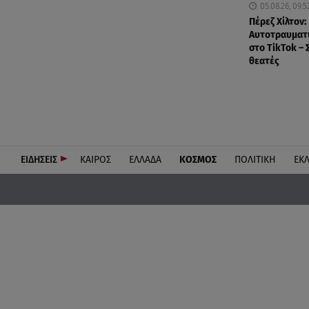
05.08.26, 09:5
Πέρεζ Χίλτον:
Αυτοτραυματι
στο TikTok – 
θεατές
ΕΙΔΗΣΕΙΣ
ΚΑΙΡΟΣ
ΕΛΛΑΔΑ
ΚΟΣΜΟΣ
ΠΟΛΙΤΙΚΗ
ΕΚ