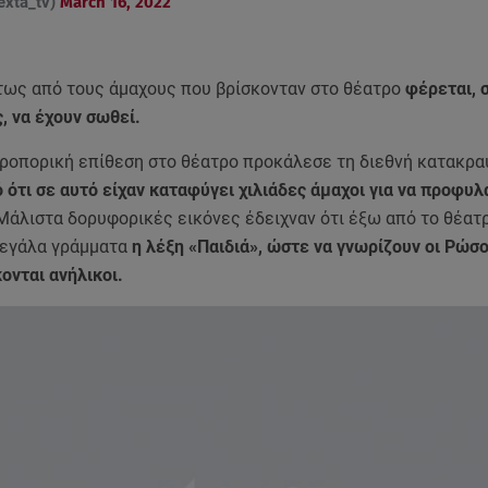
xta_tv)
March 16, 2022
τως από τους άμαχους που βρίσκονταν στο θέατρο
φέρεται,
, να έχουν σωθεί.
εροπορική επίθεση στο θέατρο προκάλεσε τη διεθνή κατακρα
 ότι σε αυτό είχαν καταφύγει χιλιάδες άμαχοι για να προφυ
Μάλιστα δορυφορικές εικόνες έδειχναν ότι έξω από το θέατρ
μεγάλα γράμματα
η λέξη «Παιδιά», ώστε να γνωρίζουν οι Ρώσο
ονται ανήλικοι.