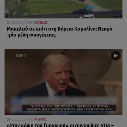
05.08.26, 22:36
ΚΟΣΜΟΣ
Μακελειό σε σπίτι στη Βόρεια Καρολίνα: Νεκρά
τρία μέλη οικογένειας
05.08.26, 21:41
ΚΟΣΜΟΣ
«Στην κόψη του ξυραφιού» οι συνομιλίες ΗΠΑ –