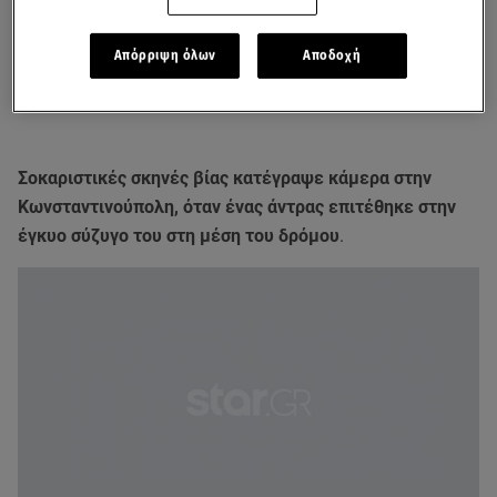
Απόρριψη όλων
Αποδοχή
Σοκαριστικές σκηνές βίας κατέγραψε κάμερα στην
Κωνσταντινούπολη, όταν ένας άντρας επιτέθηκε στην
έγκυο σύζυγο του στη μέση του δρόμου
.