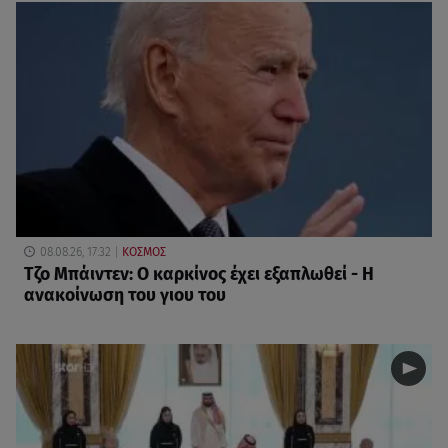
08.08.26, 17:32
ΚΟΣΜΟΣ
Τζο Μπάιντεν: Ο καρκίνος έχει εξαπλωθεί - Η
ανακοίνωση του γιου του