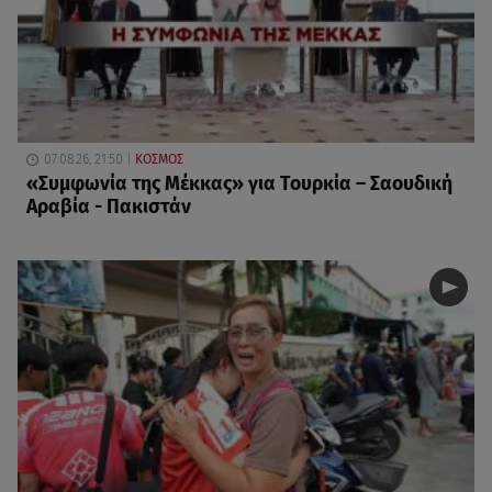
07.08.26, 21:50
ΚΟΣΜΟΣ
«Συμφωνία της Μέκκας» για Τουρκία – Σαουδική
Αραβία - Πακιστάν