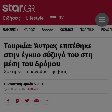
Ειδήσεις
Lifestyle
ΕΙΔΗΣΕΙΣ
ΚΑΙΡΟΣ
ΕΛΛΑΔΑ
ΚΟΣΜΟΣ
ΠΟΛΙΤΙΚΗ
ΕΚΛΟΓ
Τουρκία: Άντρας επιτέθηκε
στην έγκυο σύζυγό του στη
μέση του δρόμου
Σοκάρει το μέγεθος της βίας!
Συντακτική Ομάδα
STAR.GR
12.06.21, 21:02
ΚΟΣΜΟΣ