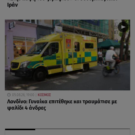
Ιράν
05.08.26, 19:00
ΚΟΣΜΟΣ
Λονδίνο: Γυναίκα επιτέθηκε και τραυμάτισε με
ψαλίδι 4 άνδρες