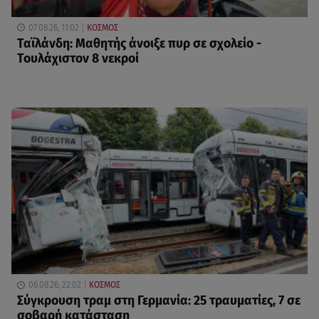
07.08.26, 11:02
ΚΟΣΜΟΣ
Ταϊλάνδη: Μαθητής άνοιξε πυρ σε σχολείο -
Τουλάχιστον 8 νεκροί
06.08.26, 22:02
ΚΟΣΜΟΣ
Σύγκρουση τραμ στη Γερμανία: 25 τραυματίες, 7 σε
σοβαρή κατάσταση