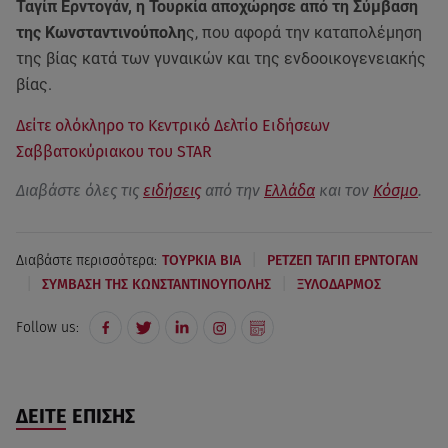
Ταγίπ Ερντογάν, η Τουρκία αποχώρησε από τη Σύμβαση
της Κωνσταντινούπολη
ς, που αφορά την καταπολέμηση
της βίας κατά των γυναικών και της ενδοοικογενειακής
βίας.
Δείτε ολόκληρο το Κεντρικό Δελτίο Ειδήσεων
Σαββατοκύριακου του STAR
Διαβάστε όλες τις
ειδήσεις
από την
Ελλάδα
και τον
Κόσμο
.
|
Διαβάστε περισσότερα:
ΤΟΥΡΚΙΑ ΒΙΑ
ΡΕΤΖΕΠ ΤΑΓΙΠ ΕΡΝΤΟΓΑΝ
|
|
ΣΥΜΒΑΣΗ ΤΗΣ ΚΩΝΣΤΑΝΤΙΝΟΥΠΟΛΗΣ
ΞΥΛΟΔΑΡΜΟΣ
Follow us:
ΔΕΙΤΕ ΕΠΙΣΗΣ