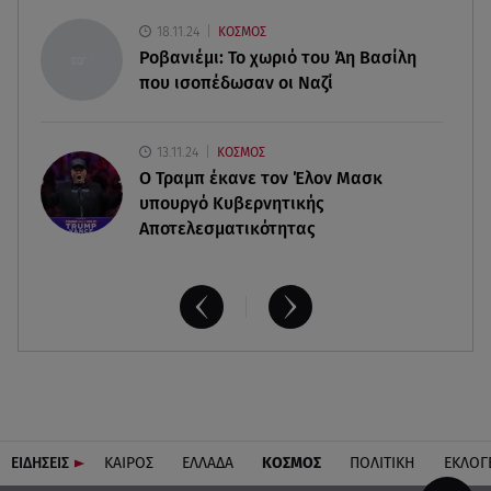
08.08.26 , 14:00
18.11.24
ΚΟΣΜΟΣ
Summer fling: Γιατί να πεις ναι σε έναν
Ροβανιέμι: Το χωριό του Άη Βασίλη
καλοκαιρινό έρωτα
που ισοπέδωσαν οι Ναζί
13.11.24
ΚΟΣΜΟΣ
O Τραμπ έκανε τον Έλον Μασκ
υπουργό Κυβερνητικής
Αποτελεσματικότητας
ΕΙΔΗΣΕΙΣ
ΚΑΙΡΟΣ
ΕΛΛΑΔΑ
ΚΟΣΜΟΣ
ΠΟΛΙΤΙΚΗ
ΕΚΛΟΓ